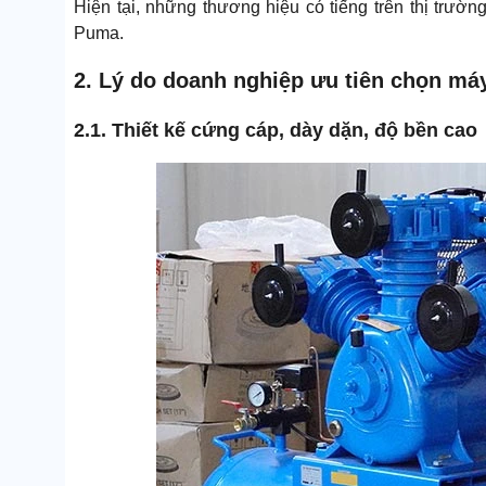
Hiện tại, những thương hiệu có tiếng trên thị trư
Puma.
2. Lý do doanh nghiệp ưu tiên chọn má
2.1. Thiết kế cứng cáp, dày dặn, độ bền cao