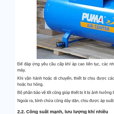
Để đáp ứng yêu cầu cấp khí áp cao liên tục, các n
máy.
Khi vận hành hoặc di chuyển, thiết bị chịu được các
hoặc hư hỏng.
Bộ phận bảo vệ tốt cũng giúp thiết bị ít bị ảnh hưởng
Ngoài ra, bình chứa cũng dày dặn, chịu được áp suất 
2.2. Công suất mạnh, lưu lượng khí nhiều