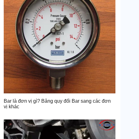
Bar là đơn vị gì? Bảng quy đổi Bar sang các đơn
vị khác