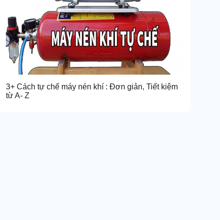
3+ Cách tự chế máy nén khí : Đơn giản, Tiết kiệm
từ A- Z