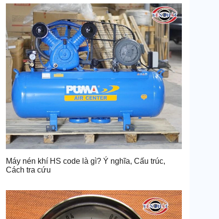
Máy nén khí HS code là gì? Ý nghĩa, Cấu trúc,
Cách tra cứu