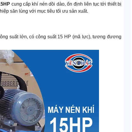
15HP
cung cấp khí nén dồi dào, ổn định liên tục tới thiết bị
ệp săn lùng với mục tiêu tối ưu sản xuất.
công suất lớn, có công suất 15 HP (mã lực), tương đương