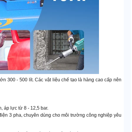
 300 - 500 lít. Các vật liệu chế tạo là hàng cao cấp nên
 áp lực từ 8 - 12,5 bar.
 điện 3 pha, chuyên dùng cho môi trường công nghiệp yêu