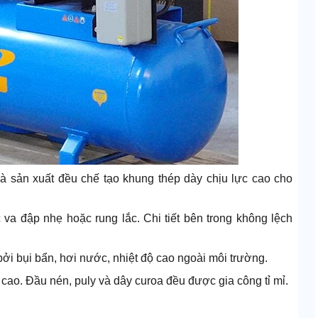
hà sản xuất đều chế tạo khung thép dày chịu lực cao cho
 va đập nhẹ hoặc rung lắc. Chi tiết bên trong không lệch
 bởi bụi bẩn, hơi nước, nhiệt độ cao ngoài môi trường.
cao. Đầu nén, puly và dây curoa đều được gia công tỉ mỉ.