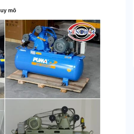
 quy mô