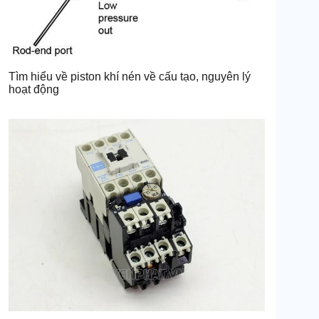
Tìm hiểu về piston khí nén về cấu tạo, nguyên lý
hoạt động