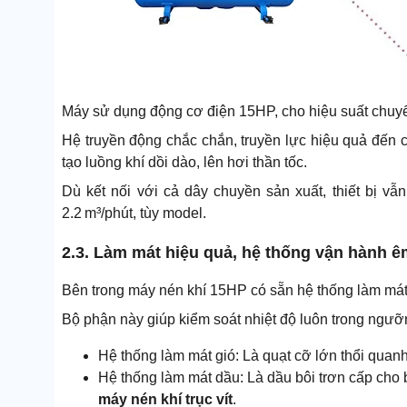
Máy sử dụng động cơ điện 15HP, cho hiệu suất chuy
Hệ truyền động chắc chắn, truyền lực hiệu quả đến
tạo luồng khí dồi dào, lên hơi thần tốc.
Dù kết nối với cả dây chuyền sản xuất, thiết bị vẫ
2.2 m³/phút, tùy model.
2.3. Làm mát hiệu quả, hệ thống vận hành ê
Bên trong máy nén khí 15HP có sẵn hệ thống làm má
Bộ phận này giúp kiểm soát nhiệt độ luôn trong ngưỡn
Hệ thống làm mát gió: Là quạt cỡ lớn thổi quan
Hệ thống làm mát dầu: Là dầu bôi trơn cấp cho 
máy nén khí trục vít
.