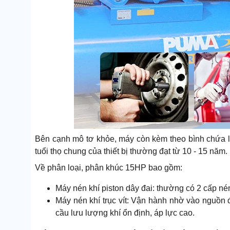
Bên cạnh mô tơ khỏe, máy còn kèm theo bình chứa lớn
tuổi thọ chung của thiết bị thường đạt từ 10 - 15 năm.
Về phân loại, phân khúc 15HP bao gồm:
Máy nén khí piston dây đai: thường có 2 cấp nén,
Máy nén khí trục vít: Vận hành nhờ vào nguồn
cầu lưu lượng khí ổn định, áp lực cao.