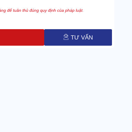
ng để tuân thủ đúng quy định của pháp luật.
TƯ VẤN