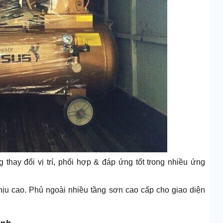
thay đổi vị trí, phối hợp & đáp ứng tốt trong nhiều ứng
chịu cao. Phủ ngoài nhiều tầng sơn cao cấp cho giao diện