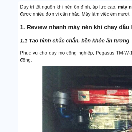
Duy trì tốt nguồn khí nén ổn định, áp lực cao,
máy né
được nhiều đơn vị cân nhắc. Máy làm việc êm mượt, h
1. Review nhanh máy nén khí chạy dầu
1.1 Tạo hình chắc chắn, bền khỏe ấn tượng
Phục vụ cho quy mô công nghiệp, Pegasus TM-W-1.6
động.