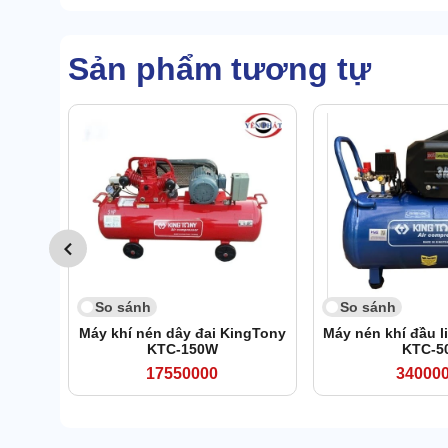
Sản phẩm tương tự
So sánh
So sánh
Máy khí nén dây đai KingTony
Máy nén khí đầu l
KTC-150W
KTC-5
17550000
34000