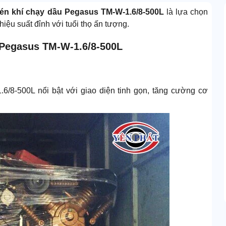
n khí chạy dầu Pegasus TM-W-1.6/8-500L
là lựa chọn
iệu suất đỉnh với tuổi thọ ấn tượng.
 Pegasus TM-W-1.6/8-500L
/8-500L nổi bật với giao diện tinh gọn, tăng cường cơ