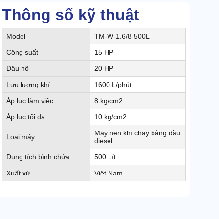
Thông số kỹ thuật
Model
TM-W-1.6/8-500L
Công suất
15 HP
Đầu nổ
20 HP
Lưu lượng khí
1600 L/phút
Áp lực làm việc
8 kg/cm2
Áp lực tối đa
10 kg/cm2
Máy nén khí chạy bằng dầu
Loại máy
diesel
Dung tích bình chứa
500 Lít
Xuất xứ
Việt Nam