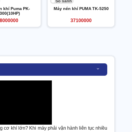
So sánh
n khí Puma PK-
Máy nén khí PUMA TK-5250
300(10HP)
8000000
37100000
ng cơ khí lớn? Khi máy phải vận hành liên tục nhiều