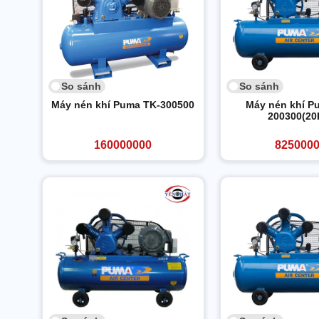
So sánh
So sánh
Máy nén khí Puma TK-300500
Máy nén khí P
200300(20
160000000
825000