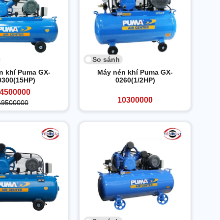
So sánh
n khí Puma GX-
Máy nén khí Puma GX-
0300(15HP)
0260(1/2HP)
4500000
10300000
69500000