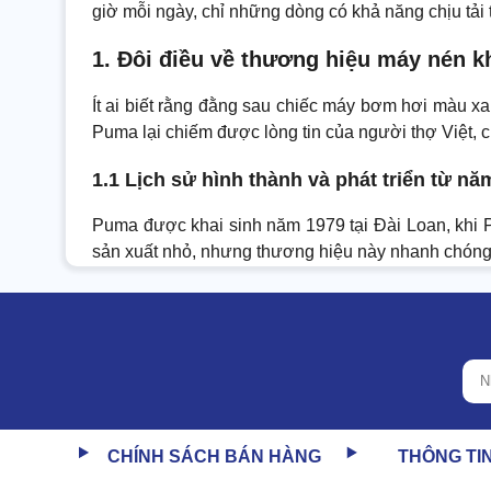
giờ mỗi ngày, chỉ những dòng có khả năng chịu tải tố
1. Đôi điều về thương hiệu máy nén 
Ít ai biết rằng đằng sau chiếc máy bơm hơi màu xa
Puma lại chiếm được lòng tin của người thợ Việt, c
1.1 Lịch sử hình thành và phát triển từ nă
Puma được khai sinh năm 1979 tại Đài Loan, khi Pu
sản xuất nhỏ, nhưng thương hiệu này nhanh chóng t
CHÍNH SÁCH BÁN HÀNG
THÔNG TI