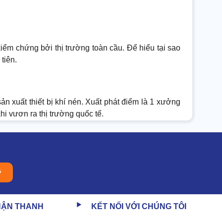
iểm chứng bởi thị trường toàn cầu. Để hiểu tại sao
tiên.
n xuất thiết bị khí nén. Xuất phát điểm là 1 xưởng
i vươn ra thị trường quốc tế.
ý
HẬN THANH
KẾT NỐI VỚI CHÚNG TÔI