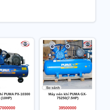
So sánh
hí PUMA PX-10300
Máy nén khí PUMA GX-
(10HP)
75250(7.5HP)
7000000
39500000