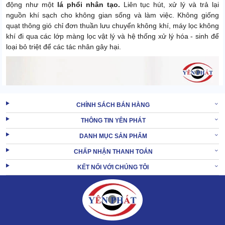
động như một
lá phổi nhân tạo.
Liên tục hút, xử lý và trả lại
nguồn khí sạch cho không gian sống và làm việc. Không giống
quạt thông gió chỉ đơn thuần lưu chuyển không khí, máy lọc không
khí đi qua các lớp màng lọc vật lý và hệ thống xử lý hóa - sinh để
loại bỏ triệt để các tác nhân gây hại.
CHÍNH SÁCH BÁN HÀNG
THÔNG TIN YÊN PHÁT
DANH MỤC SẢN PHẨM
CHẤP NHẬN THANH TOÁN
KẾT NỐI VỚI CHÚNG TÔI