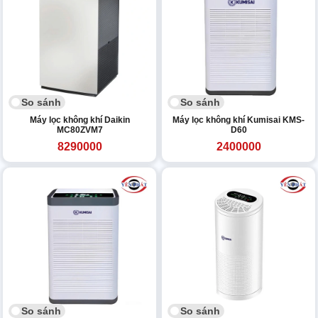
So sánh
So sánh
Máy lọc không khí Daikin
Máy lọc không khí Kumisai KMS-
MC80ZVM7
D60
8290000
2400000
So sánh
So sánh