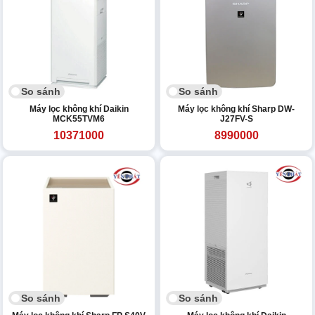
So sánh
So sánh
Máy lọc không khí Daikin
Máy lọc không khí Sharp DW-
MCK55TVM6
J27FV-S
10371000
8990000
So sánh
So sánh