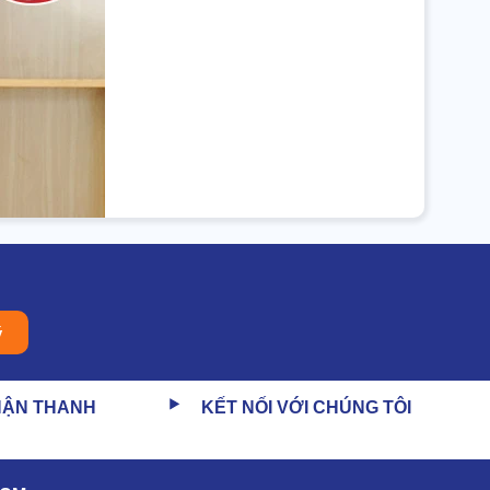
ý
HẬN THANH
KẾT NỐI VỚI CHÚNG TÔI