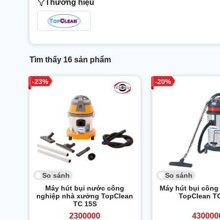
Thương hiệu
Tìm thấy 16 sản phẩm
23
20
So sánh
So sánh
Máy hút bụi nước công
Máy hút bụi công 
nghiệp nhà xưởng TopClean
TopClean T
TC 15S
2300000
430000