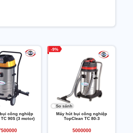
9
So sánh
bụi công nghiệp
Máy hút bụi công nghiệp
TC 90S (3 motor)
TopClean TC 80-3
7500000
5000000