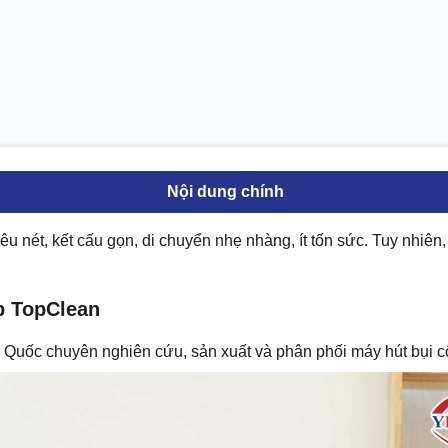
Nội dung chính
êu nét, kết cấu gọn, di chuyển nhẹ nhàng, ít tốn sức. Tuy nhiên,
p TopClean
 Quốc chuyên nghiên cứu, sản xuất và phân phối máy hút bụi c