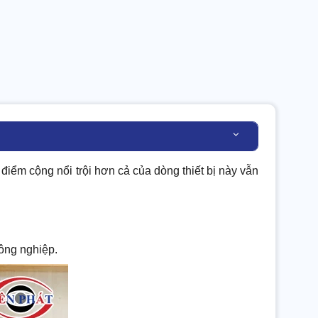
 điểm cộng nổi trội hơn cả của dòng thiết bị này vẫn
ông nghiệp.