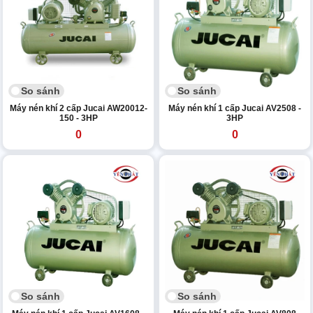
So sánh
So sánh
Máy nén khí 2 cấp Jucai AW20012-
Máy nén khí 1 cấp Jucai AV2508 -
150 - 3HP
3HP
0
0
So sánh
So sánh