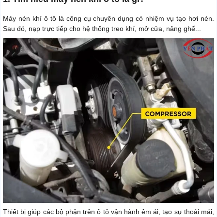
Máy nén khí ô tô là công cụ chuyên dụng có nhiệm vụ tạo hơi nén.
Sau đó, nạp trực tiếp cho hệ thống treo khí, mở cửa, nâng ghế...
Thiết bị giúp các bộ phận trên ô tô vận hành êm ái, tạo sự thoải mái,