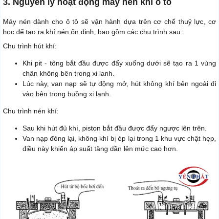
3. Nguyên lý hoạt động máy nén khí ô tô
Máy nén dành cho ô tô sẽ vận hành dựa trên cơ chế thuỷ lực, cơ
học để tạo ra khí nén ổn định, bao gồm các chu trình sau:
Chu trình hút khí:
Khi pit - tông bắt đầu được đẩy xuống dưới sẽ tạo ra 1 vùng
chân không bên trong xi lanh.
Lúc này, van nạp sẽ tự động mở, hút không khí bên ngoài đi
vào bên trong buồng xi lanh.
Chu trình nén khí:
Sau khi hút đủ khí, piston bắt đầu được đẩy ngược lên trên.
Van nạp đóng lại, không khí bị ép lại trong 1 khu vực chật hẹp,
điều này khiến áp suất tăng dần lên mức cao hơn.