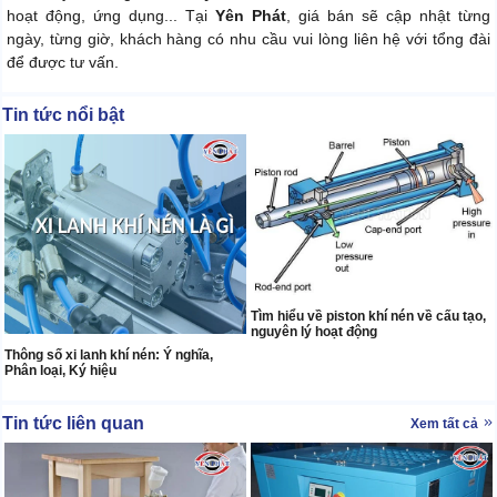
hoạt động, ứng dụng... Tại
Yên Phát
, giá bán sẽ cập nhật từng
ngày, từng giờ, khách hàng có nhu cầu vui lòng liên hệ với tổng đài
để được tư vấn.
Tin tức nổi bật
Tìm hiểu về piston khí nén về cấu tạo,
nguyên lý hoạt động
Thông số xi lanh khí nén: Ý nghĩa,
Phân loại, Ký hiệu
Tin tức liên quan
Xem tất cả