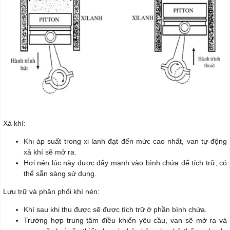
Xả khí:
Khi áp suất trong xi lanh đạt đến mức cao nhất, van tự động
xả khí sẽ mở ra.
Hơi nén lúc này được đẩy mạnh vào bình chứa để tích trữ, có
thể sẵn sàng sử dụng.
Lưu trữ và phân phối khí nén:
Khí sau khi thu được sẽ được tích trữ ở phần bình chứa.
Trường hợp trung tâm điều khiển yêu cầu, van sẽ mở ra và