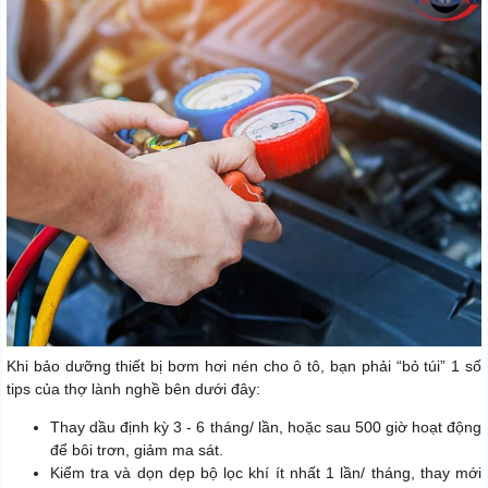
Khi bảo dưỡng thiết bị bơm hơi nén cho ô tô, bạn phải “bỏ túi” 1 số
tips của thợ lành nghề bên dưới đây:
Thay dầu định kỳ 3 - 6 tháng/ lần, hoặc sau 500 giờ hoạt động
để bôi trơn, giảm ma sát.
Kiểm tra và dọn dẹp bộ lọc khí ít nhất 1 lần/ tháng, thay mới