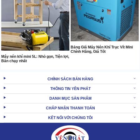
Bảng Giá Máy Nén Khí Trục Vít Mini
Chính Hãng, Giá Tốt
Máy nén khí mini 5L: Nhỏ gọn, Tiện lợi,
Bán chạy nhất
CHÍNH SÁCH BÁN HÀNG
THÔNG TIN YÊN PHÁT
DANH MỤC SẢN PHẨM
CHẤP NHẬN THANH TOÁN
KẾT NỐI VỚI CHÚNG TÔI