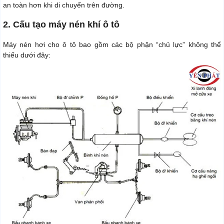
an toàn hơn khi di chuyển trên đường.
2. Cấu tạo máy nén khí ô tô
Máy nén hơi cho ô tô bao gồm các bộ phận “chủ lực” không thể
thiếu dưới đây: