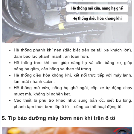
Hệ thống phanh khí nén (đặc biệt trên xe tải, xe khách lớn),
đảm bảo lực phanh mạnh, an toàn hơn.
Hệ thống treo khí nén giúp nâng hạ và cân bằng xe, giúp
nâng hạ gầm, cân bằng xe theo tải trọng.
Hệ thống điều hòa không khí, kết nối trực tiếp với máy lạnh,
làm mát nhanh cabin.
Hệ thống mở cửa, nâng hạ ghế ngồi, cốp xe tự động chạy
mượt mà, không bị nghẽn kẹt.
Các thiết bị phụ trợ khác như: súng bắn ốc, siết bu lông,
phanh tạm thời, bơm lốp ô tô… cũng có thể hoạt động tốt.
5. Tip bảo dưỡng máy bơm nén khí trên ô tô