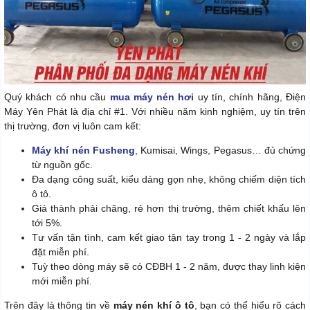
Quý khách có nhu cầu
mua máy nén hơi
uy tín, chính hãng, Điện
Máy Yên Phát là địa chỉ #1. Với nhiều năm kinh nghiệm, uy tín trên
thị trường, đơn vị luôn cam kết:
Máy khí nén Fusheng
, Kumisai, Wings, Pegasus… đủ chứng
từ nguồn gốc.
Đa dạng công suất, kiểu dáng gọn nhẹ, không chiếm diện tích
ô tô.
Giá thành phải chăng, rẻ hơn thị trường, thêm chiết khấu lên
tới 5%.
Tư vấn tận tình, cam kết giao tận tay trong 1 - 2 ngày và lắp
đặt miễn phí.
Tuỳ theo dòng máy sẽ có CĐBH 1 - 2 năm, được thay linh kiện
mới miễn phí.
Trên đây là thông tin về
máy nén khí ô tô
, bạn có thể hiểu rõ cách