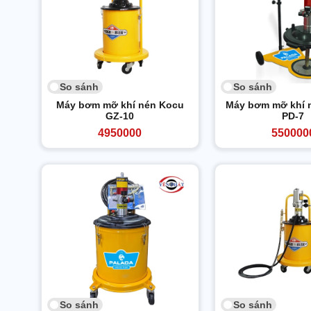
So sánh
So sánh
Máy bơm mỡ khí nén Kocu
Máy bơm mỡ khí 
GZ-10
PD-7
4950000
550000
So sánh
So sánh