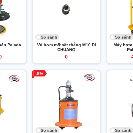
So sánh
So sánh
nén Palada
Vú bơm mỡ sắt thẳng M10 DI
Máy bơm 
CHUANG
Pa
0
0
5
So sánh
So sánh