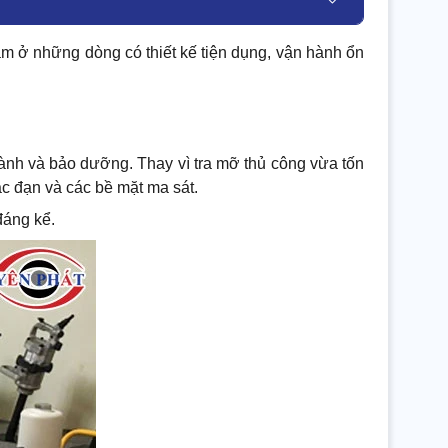
m ở những dòng có thiết kế tiện dụng, vận hành ổn
hành và bảo dưỡng. Thay vì tra mỡ thủ công vừa tốn
ạc đạn và các bề mặt ma sát.
đáng kể.