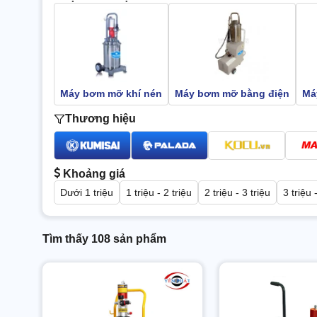
Máy bơm mỡ khí nén
Máy bơm mỡ bằng điện
Má
Thương hiệu
Khoảng giá
Dưới 1 triệu
1 triệu - 2 triệu
2 triệu - 3 triệu
3 triệu 
Tìm thấy 108 sản phẩm