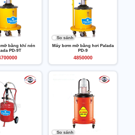
So sánh
mỡ bằng khí nén
Máy bơm mỡ bằng hơi Palada
lada PD-9T
PD-9
4700000
4850000
So sánh