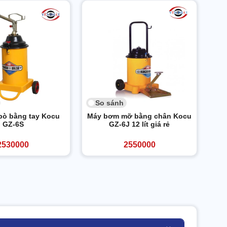
So sánh
ò bằng tay Kocu
Máy bơm mỡ bằng chân Kocu
GZ-6S
GZ-6J 12 lít giá rẻ
2530000
2550000