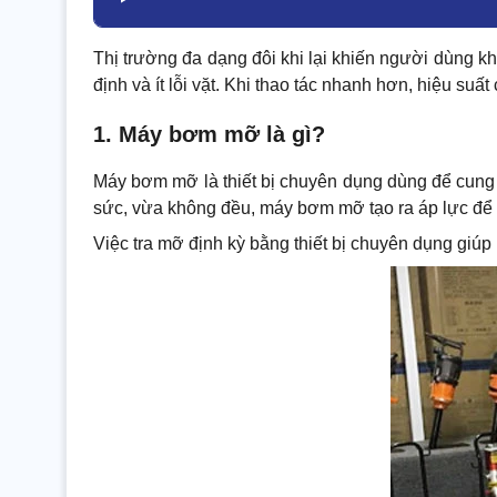
Thị trường đa dạng đôi khi lại khiến người dùng k
định và ít lỗi vặt. Khi thao tác nhanh hơn, hiệu suấ
1. Máy bơm mỡ là gì?
Máy bơm mỡ là thiết bị chuyên dụng dùng để cung c
sức, vừa không đều, máy bơm mỡ tạo ra áp lực để đẩ
Việc tra mỡ định kỳ bằng thiết bị chuyên dụng giúp b