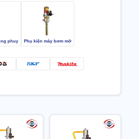
ùng phuy
Phụ kiện máy bơm mỡ