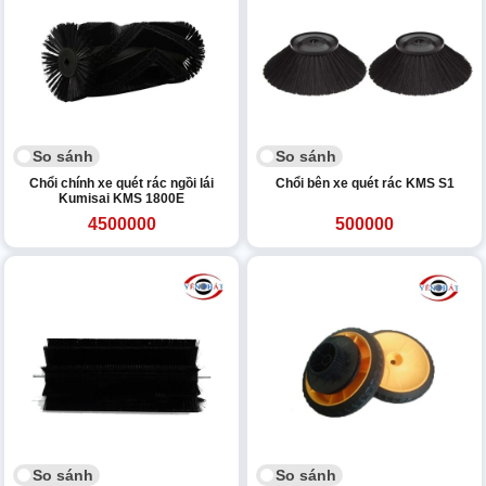
So sánh
So sánh
Chổi chính xe quét rác ngồi lái
Chổi bên xe quét rác KMS S1
Kumisai KMS 1800E
4500000
500000
So sánh
So sánh