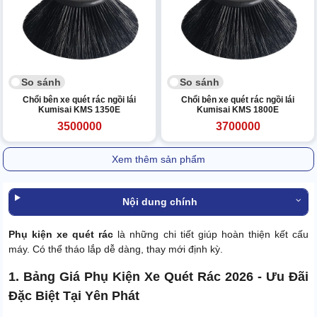
So sánh
So sánh
Chổi bên xe quét rác ngồi lái
Chổi bên xe quét rác ngồi lái
Kumisai KMS 1350E
Kumisai KMS 1800E
3500000
3700000
Xem thêm sản phẩm
Nội dung chính
Phụ kiện xe quét rác
là những chi tiết giúp hoàn thiện kết cấu
máy. Có thể tháo lắp dễ dàng, thay mới định kỳ.
1. Bảng Giá Phụ Kiện Xe Quét Rác 2026 - Ưu Đãi
Đặc Biệt Tại Yên Phát