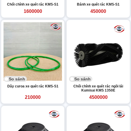
Chổi chính xe quét rác KMS-S1
Bánh xe quét rác KMS-S1
1600000
450000
So sánh
So sánh
Dây curoa xe quét rác KMS-S1
Chổi chính xe quét rác ngồi lái
Kumisai KMS 1350E
210000
4500000