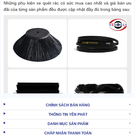
Những phụ kiện xe quét rác có sức mua cao nhất và giá bán ưu
đãi của từng sản phẩm đều được cập nhật đầy đủ trong bảng sau:
CHÍNH SÁCH BÁN HÀNG
THÔNG TIN YÊN PHÁT
DANH MỤC SẢN PHẨM
Tên sản phẩm
Giá thành
CHẤP NHẬN THANH TOÁN