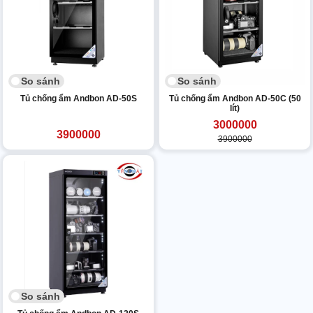
So sánh
So sánh
Tủ chống ẩm Andbon AD-50S
Tủ chống ẩm Andbon AD-50C (50
lít)
3000000
3900000
3900000
So sánh