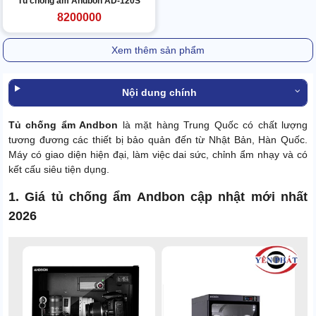
Tủ chống ẩm Andbon AD-120S
8200000
Xem thêm sản phẩm
Nội dung chính
Tủ chống ẩm Andbon
là mặt hàng Trung Quốc có chất lượng
tương đương các thiết bị bảo quản đến từ Nhật Bản, Hàn Quốc.
Máy có giao diện hiện đại, làm việc dai sức, chỉnh ẩm nhạy và có
kết cấu siêu tiện dụng.
1. Giá tủ chống ẩm Andbon cập nhật mới nhất
2026