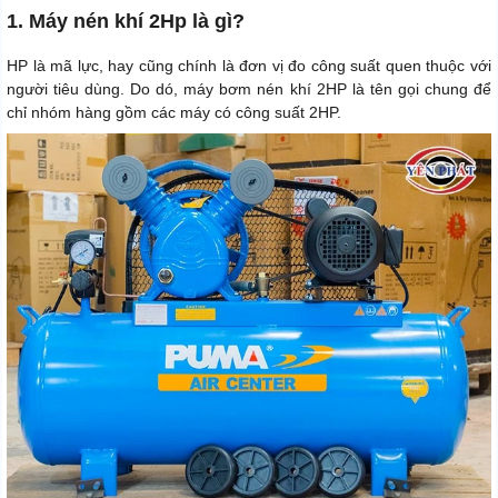
1. Máy nén khí 2Hp là gì?
HP là mã lực, hay cũng chính là đơn vị đo công suất quen thuộc với
người tiêu dùng. Do dó, máy bơm nén khí 2HP là tên gọi chung để
chỉ nhóm hàng gồm các máy có công suất 2HP.