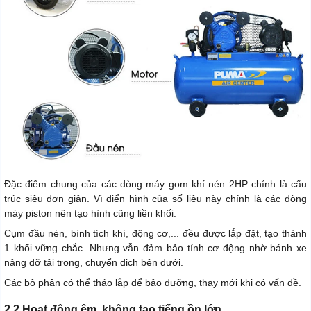
Đặc điểm chung của các dòng máy gom khí nén 2HP chính là cấu
trúc siêu đơn giản. Vì điển hình của số liệu này chính là các dòng
máy piston nên tạo hình cũng liền khối.
Cụm đầu nén, bình tích khí, động cơ,... đều được lắp đặt, tạo thành
1 khối vững chắc. Nhưng vẫn đảm bảo tính cơ động nhờ bánh xe
nâng đỡ tải trọng, chuyển dịch bên dưới.
Các bộ phận có thể tháo lắp để bảo dưỡng, thay mới khi có vấn đề.
2.2 Hoạt động êm, không tạo tiếng ồn lớn