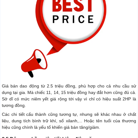
Giá bán dao động từ 2.5 triệu đồng, phù hợp cho cả nhu cầu sử
dụng tại gia. Mà chiếc 11, 14, 15 triệu đồng hay đắt hơn cũng đủ cả.
Sở dĩ có mức niêm yết giá rộng tới vậy vì chỉ có hiệu suất 2HP là
tương đồng.
Các chi tiết cấu thành cũng tương tự, nhưng sẽ khác nhau ở chất
liệu, dung tích bình trữ khí, số xilanh,... Hoặc tên tuổi của thương
hiệu cũng chính là yếu tố khiến giá bán tăng/giảm.