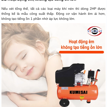
Nếu xét tổng thể, tất cả các loại máy khí nén thì dòng 2HP được
thống kế là mẫu công suất thấp. Động cơ vận hành êm ái hơn,
không tạo tiếng ồn 1 phần nhờ áp lực không lớn.