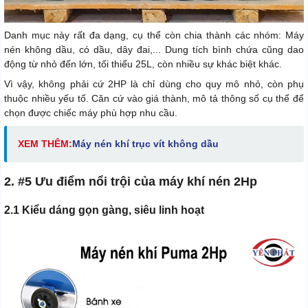
Danh mục này rất đa dạng, cụ thể còn chia thành các nhóm: Máy
nén không dầu, có dầu, dây đai,... Dung tích bình chứa cũng dao
động từ nhỏ đến lớn, tối thiểu 25L, còn nhiều sự khác biệt khác.
Vì vậy, không phải cứ 2HP là chỉ dùng cho quy mô nhỏ, còn phụ
thuộc nhiều yếu tố. Căn cứ vào giá thành, mô tả thông số cụ thể để
chọn được chiếc máy phù hợp nhu cầu.
XEM THÊM:
M
áy nén khí trục vít không dầu
2. #5 Ưu điểm nổi trội của máy khí nén 2Hp
2.1 Kiểu dáng gọn gàng, siêu linh hoạt