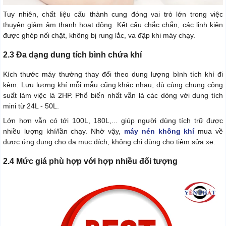
Tuy nhiên, chất liệu cấu thành cung đóng vai trò lớn trong việc
thuyên giảm âm thanh hoạt động. Kết cấu chắc chắn, các linh kiện
được ghép nối chặt, không bị rung lắc, va đập khi máy chạy.
2.3 Đa dạng dung tích bình chứa khí
Kích thước máy thường thay đổi theo dung lượng bình tích khí đi
kèm. Lưu lượng khí mỗi mẫu cũng khác nhau, dù cùng chung công
suất làm việc là 2HP. Phổ biến nhất vẫn là các dòng với dung tích
mini từ 24L - 50L.
Lớn hơn vẫn có tới 100L, 180L,... giúp người dùng tích trữ được
nhiều lượng khí/lần chạy. Nhờ vậy,
máy nén không khí
mua về
được ứng dụng cho đa mục đích, không chỉ dùng cho tiệm sửa xe.
2.4 Mức giá phù hợp với hợp nhiều đối tượng