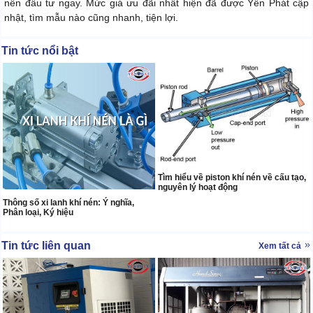
nên đầu tư ngay. Mức giá ưu đãi nhất hiện đã được Yên Phát cập
nhật, tìm mẫu nào cũng nhanh, tiện lợi.
Tin tức nổi bật
Tìm hiểu về piston khí nén về cấu tạo,
nguyên lý hoạt động
Thông số xi lanh khí nén: Ý nghĩa,
Phân loại, Ký hiệu
Tin tức liên quan
Xem tất cả