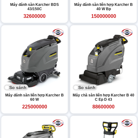
Máy đánh sàn Karcher BDS
Máy đánh sàn liên hợp Karcher B
43/150C
40 W Bp
32600000
150000000
So sánh
So sánh
Máy đánh sàn liên hợp Karcher B
Máy chà sàn liên hợp Karcher B 40
60 W
C Ep D 43
225000000
88600000