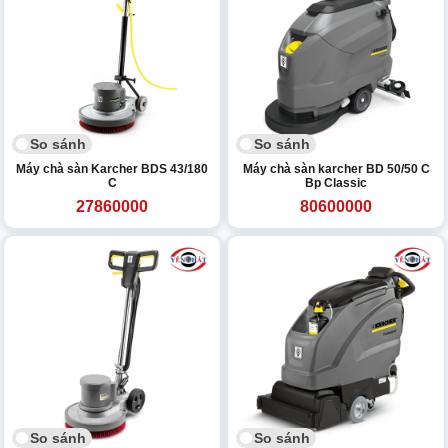
So sánh
So sánh
Máy chà sàn Karcher BDS 43/180
Máy chà sàn karcher BD 50/50 C
C
Bp Classic
27860000
80600000
So sánh
So sánh