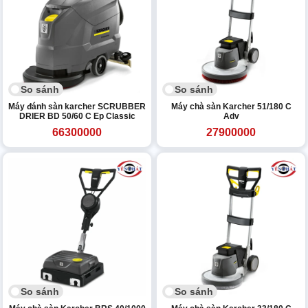
So sánh
So sánh
Máy đánh sàn karcher SCRUBBER
Máy chà sàn Karcher 51/180 C
DRIER BD 50/60 C Ep Classic
Adv
66300000
27900000
So sánh
So sánh