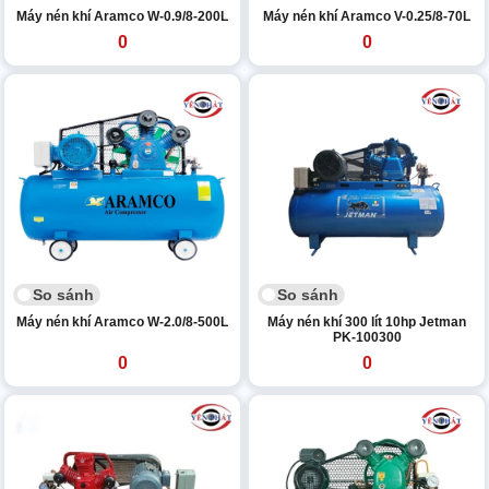
Máy nén khí Aramco W-0.9/8-200L
Máy nén khí Aramco V-0.25/8-70L
0
0
So sánh
So sánh
Máy nén khí Aramco W-2.0/8-500L
Máy nén khí 300 lít 10hp Jetman
PK-100300
0
0