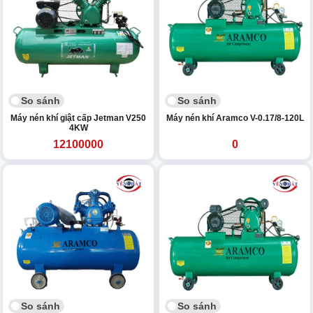
So sánh
So sánh
Máy nén khí giật cấp Jetman V250
Máy nén khí Aramco V-0.17/8-120L
4KW
12100000
0
So sánh
So sánh