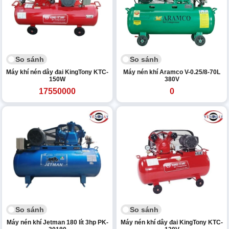
So sánh
So sánh
Máy khí nén dây đai KingTony KTC-
Máy nén khí Aramco V-0.25/8-70L
150W
380V
17550000
0
So sánh
So sánh
Máy nén khí Jetman 180 lít 3hp PK-
Máy nén khí dây đai KingTony KTC-