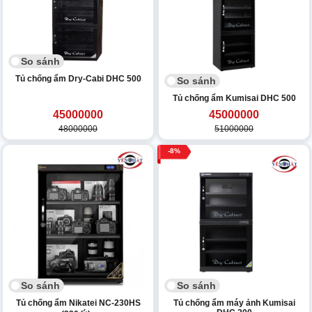
So sánh
Tủ chống ẩm Dry-Cabi DHC 500
So sánh
Tủ chống ẩm Kumisai DHC 500
45000000
45000000
48000000
51000000
8
So sánh
So sánh
Tủ chống ẩm Nikatei NC-230HS
Tủ chống ẩm máy ảnh Kumisai