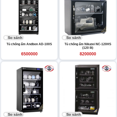
So sánh
So sánh
Tủ chống ẩm Andbon AD-100S
Tủ chống ẩm Nikatei NC-120HS
(120 lít)
6500000
8200000
So sánh
So sánh