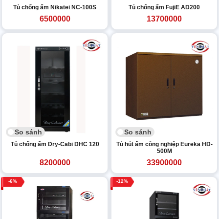
Tủ chống ẩm Nikatei NC-100S
Tủ chống ẩm FujiE AD200
6500000
13700000
So sánh
So sánh
Tủ chống ẩm Dry-Cabi DHC 120
Tủ hút ẩm công nghiệp Eureka HD-
500M
8200000
33900000
6
12