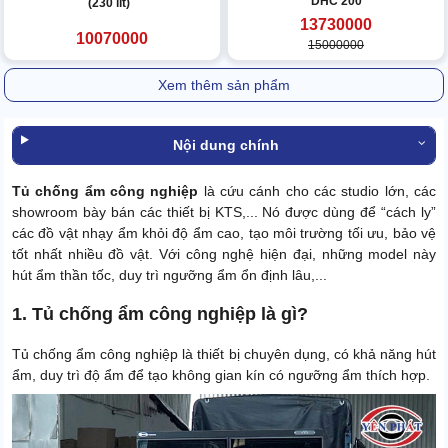
DHC 200
(230 lít)
13730000
10070000
15000000
Xem thêm sản phẩm
Nội dung chính
Tủ chống ẩm công nghiệp
là cứu cánh cho các studio lớn, các
showroom bày bán các thiết bị KTS,... Nó được dùng để “cách ly”
các đồ vật nhạy ẩm khỏi độ ẩm cao, tạo môi trường tối ưu, bảo vệ
tốt nhất nhiều đồ vật. Với công nghệ hiện đại, những model này
hút ẩm thần tốc, duy trì ngưỡng ẩm ổn định lâu,...
1. Tủ chống ẩm công nghiệp là gì?
Tủ chống ẩm công nghiệp là thiết bị chuyên dụng, có khả năng hút
ẩm, duy trì độ ẩm để tạo không gian kín có ngưỡng ẩm thích hợp.