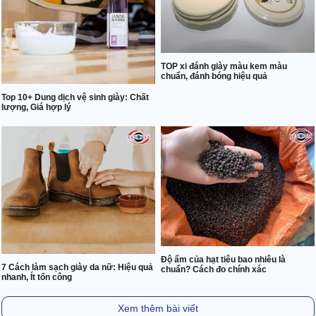
TOP xi đánh giày màu kem màu
chuẩn, đánh bóng hiệu quả
Top 10+ Dung dịch vệ sinh giày: Chất
lượng, Giá hợp lý
Độ ẩm của hạt tiêu bao nhiêu là
7 Cách làm sạch giày da nữ: Hiệu quả
chuẩn? Cách đo chính xác
nhanh, Ít tốn công
Xem thêm bài viết