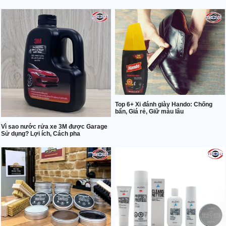
Top 6+ Xi đánh giày Hando: Chống
bẩn, Giá rẻ, Giữ màu lâu
Vì sao nước rửa xe 3M được Garage
Sử dụng? Lợi ích, Cách pha