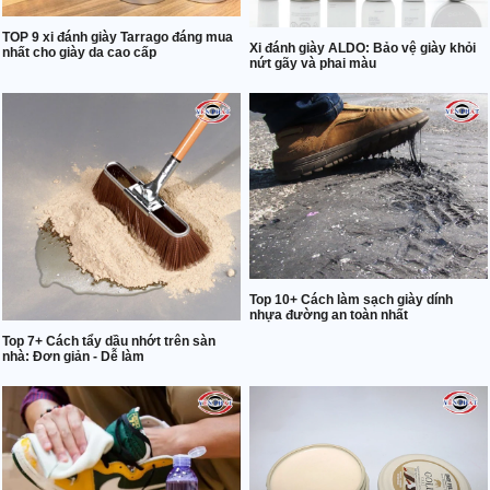
TOP 9 xi đánh giày Tarrago đáng mua
Xi đánh giày ALDO: Bảo vệ giày khỏi
nhất cho giày da cao cấp
nứt gãy và phai màu
Top 10+ Cách làm sạch giày dính
nhựa đường an toàn nhất
Top 7+ Cách tẩy dầu nhớt trên sàn
nhà: Đơn giản - Dễ làm