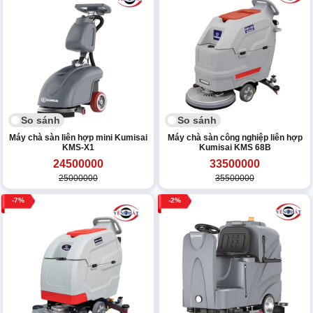
So sánh
So sánh
Máy chà sàn liên hợp mini Kumisai
Máy chà sàn công nghiệp liên hợp
KMS-X1
Kumisai KMS 68B
24500000
33500000
25000000
35500000
7
2