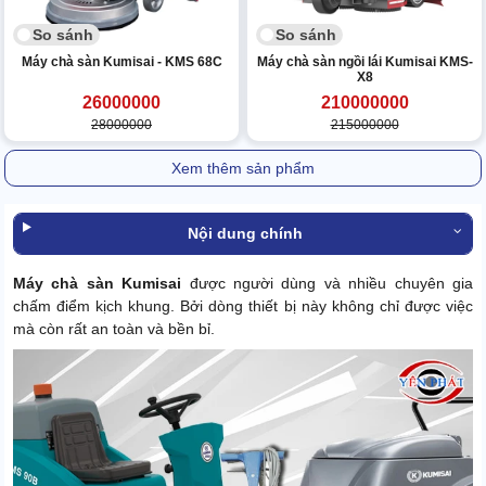
So sánh
So sánh
Máy chà sàn Kumisai - KMS 68C
Máy chà sàn ngồi lái Kumisai KMS-
X8
26000000
210000000
28000000
215000000
Xem thêm sản phẩm
Nội dung chính
Máy chà sàn Kumisai
được người dùng và nhiều chuyên gia
chấm điểm kịch khung. Bởi dòng thiết bị này không chỉ được việc
mà còn rất an toàn và bền bỉ.