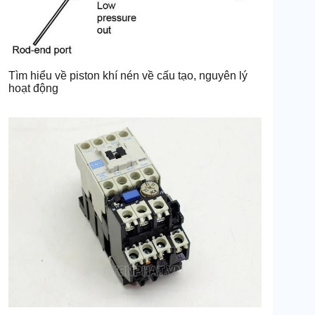
Tìm hiểu về piston khí nén về cấu tạo, nguyên lý
hoạt động