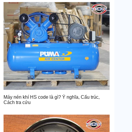
Máy nén khí HS code là gì? Ý nghĩa, Cấu trúc,
Cách tra cứu