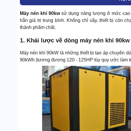
Máy nén khí 90kw
sử dụng năng lượng ở mức cao n
hẳn giá trị trung bình. Không chỉ vậy, thiết bị còn 
thành phẩm chất.
1. Khái lược về dòng máy nén khí 90kw
Máy nén khí 90kW là những thiết bị tạo áp chuyên d
90kWh (tương đương 120 - 125HP tùy quy ước làm tr