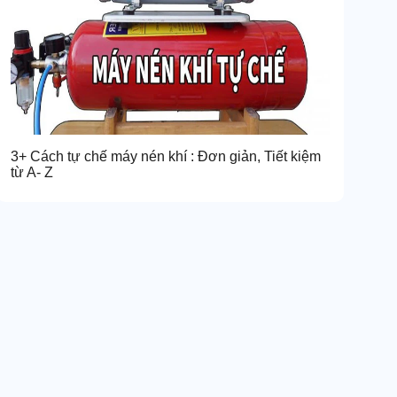
3+ Cách tự chế máy nén khí : Đơn giản, Tiết kiệm
từ A- Z