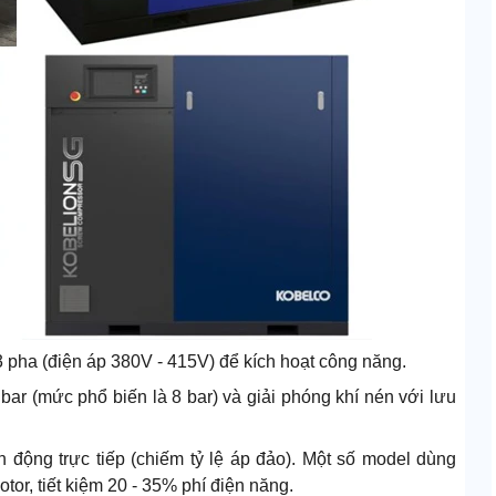
3 pha (điện áp 380V - 415V) để kích hoạt công năng.
 bar (mức phổ biến là 8 bar) và giải phóng khí nén với lưu
n động trực tiếp (chiếm tỷ lệ áp đảo). Một số model dùng
or, tiết kiệm 20 - 35% phí điện năng.