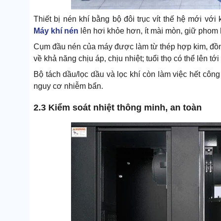
Thiết bị nén khí bằng bộ đôi trục vít thế hệ mới với
Máy khí nén
lên hơi khỏe hơn, ít mài mòn, giữ phom 
Cụm đầu nén của máy được làm từ thép hợp kim, đồng
về khả năng chịu áp, chịu nhiệt; tuổi thọ có thể lên tớ
Bộ tách dầu/lọc dầu và lọc khí còn làm việc hết côn
nguy cơ nhiễm bẩn.
2.3 Kiểm soát nhiệt thông minh, an toàn