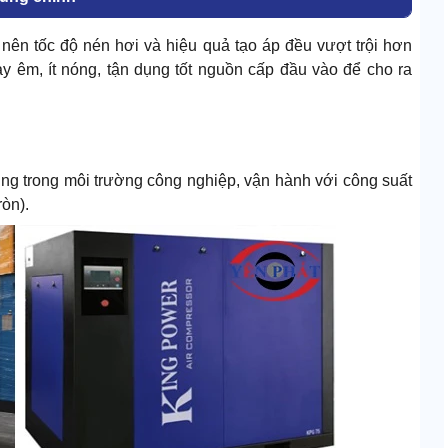
ên tốc độ nén hơi và hiệu quả tạo áp đều vượt trội hơn
chạy êm, ít nóng, tận dụng tốt nguồn cấp đầu vào để cho ra
ùng trong môi trường công nghiệp, vận hành với công suất
òn).