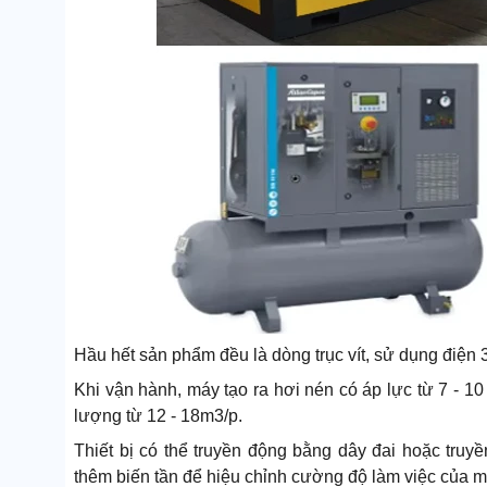
Hầu hết sản phẩm đều là dòng trục vít, sử dụng điện 
Khi vận hành, máy tạo ra hơi nén có áp lực từ 7 - 10
lượng từ 12 - 18m3/p.
Thiết bị có thể truyền động bằng dây đai hoặc truyề
thêm biến tần để hiệu chỉnh cường độ làm việc của mot