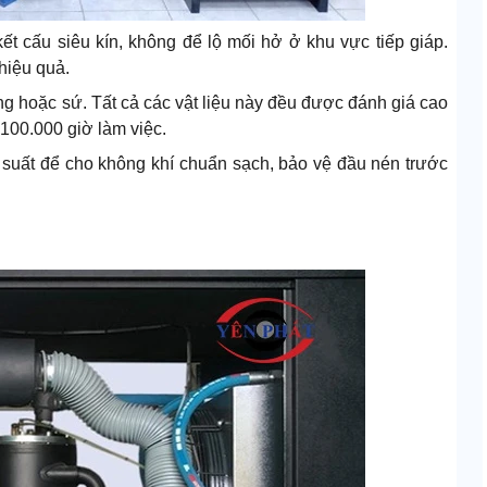
 kết cấu siêu kín, không để lộ mối hở ở khu vực tiếp giáp.
hiệu quả.
 hoặc sứ. Tất cả các vật liệu này đều được đánh giá cao
i 100.000 giờ làm việc.
g suất để cho không khí chuẩn sạch, bảo vệ đầu nén trước