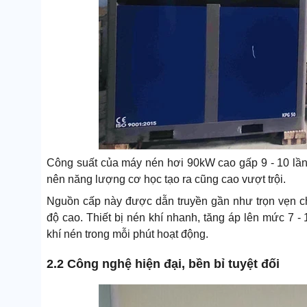
Công suất của máy nén hơi 90kW cao gấp 9 - 10 lần 
nên năng lượng cơ học tạo ra cũng cao vượt trội.
Nguồn cấp này được dẫn truyền gần như trọn vẹn ch
độ cao. Thiết bị nén khí nhanh, tăng áp lên mức 7 -
khí nén trong mỗi phút hoạt động.
2.2 Công nghệ hiện đại, bền bỉ tuyệt đối