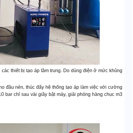
các thiết bị tạo áp tầm trung. Do dùng điện ở mức khủng
o đầu nén, thúc đẩy hệ thống tạo áp làm việc với cường
 10 bar chỉ sau vài giây bật máy, giải phóng hàng chục m3