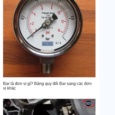
Bar là đơn vị gì? Bảng quy đổi Bar sang các đơn
vị khác