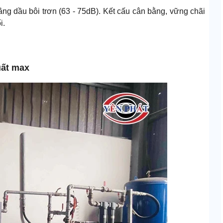
ng dầu bôi trơn (63 - 75dB). Kết cấu cân bằng, vững chãi
i.
uất max