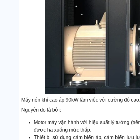
Máy nén khí cao áp 90kW làm việc với cường độ cao, c
Nguyên do là bởi:
Motor máy vận hành với hiệu suất lý tưởng (trê
được hạ xuống mức thấp.
Thiết bị sử dụng cảm biến áp, cảm biến lưu l