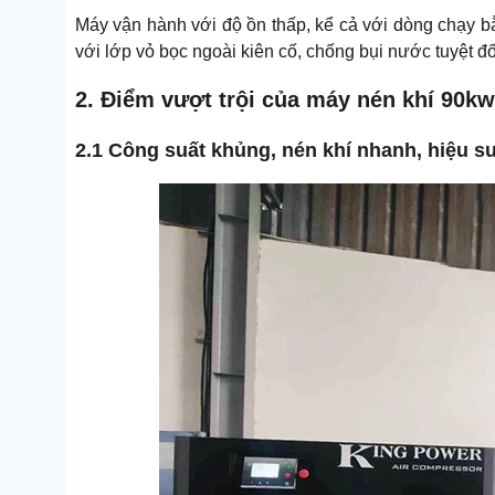
Máy vận hành với độ ồn thấp, kể cả với dòng chạy bằ
với lớp vỏ bọc ngoài kiên cố, chống bụi nước tuyệt đố
2. Điểm vượt trội của máy nén khí 90kw
2.1 Công suất khủng, nén khí nhanh, hiệu s