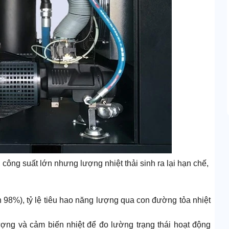
ông suất lớn nhưng lượng nhiệt thải sinh ra lại hạn chế,
n 98%), tỷ lệ tiêu hao năng lượng qua con đường tỏa nhiệt
ượng và cảm biến nhiệt để đo lường trạng thái hoạt động