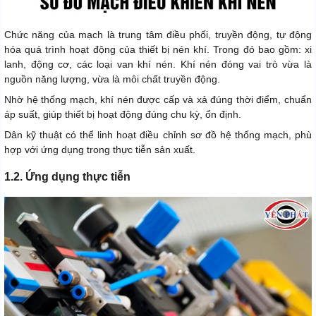
Chức năng của mạch là trung tâm điều phối, truyền động, tự động
hóa quá trình hoạt động của thiết bị nén khí. Trong đó bao gồm: xi
lanh, động cơ, các loại van khí nén. Khí nén đóng vai trò vừa là
nguồn năng lượng, vừa là môi chất truyền động.
Nhờ hệ thống mạch, khí nén được cấp và xả đúng thời điểm, chuẩn
áp suất, giúp thiết bị hoạt động đúng chu kỳ, ổn định.
Dân kỹ thuật có thể linh hoạt điều chỉnh sơ đồ hệ thống mạch, phù
hợp với ứng dụng trong thực tiễn sản xuất.
1.2. Ứng dụng thực tiễn