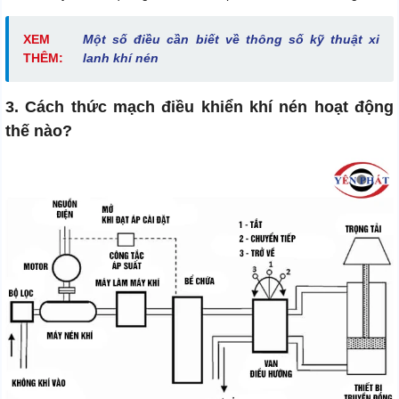
XEM
Một số điều cần biết về thông số kỹ thuật xi
THÊM:
lanh khí nén
3. Cách thức mạch điều khiển khí nén hoạt động
thế nào?