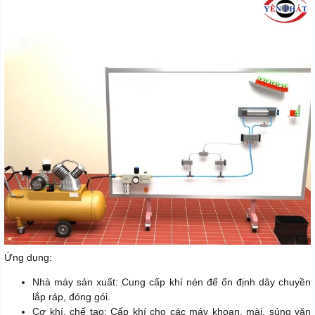
Ứng dụng:
Nhà máy sản xuất: Cung cấp khí nén để ổn định dây chuyền
lắp ráp, đóng gói.
Cơ khí, chế tạo: Cấp khí cho các máy khoan, mài, súng vặn