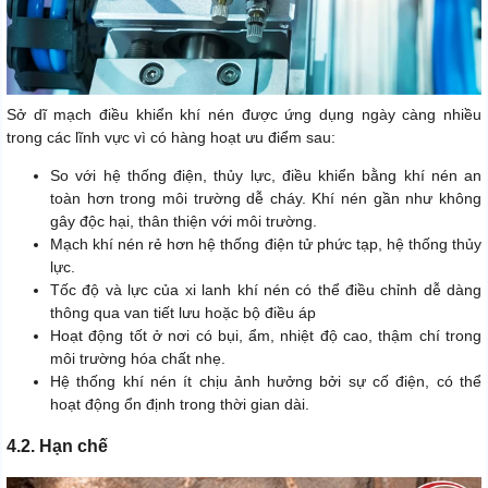
Sở dĩ mạch điều khiển khí nén được ứng dụng ngày càng nhiều
trong các lĩnh vực vì có hàng hoạt ưu điểm sau:
So với hệ thống điện, thủy lực, điều khiển bằng khí nén an
toàn hơn trong môi trường dễ cháy. Khí nén gần như không
gây độc hại, thân thiện với môi trường.
Mạch khí nén rẻ hơn hệ thống điện tử phức tạp, hệ thống thủy
lực.
Tốc độ và lực của xi lanh khí nén có thể điều chỉnh dễ dàng
thông qua van tiết lưu hoặc bộ điều áp
Hoạt động tốt ở nơi có bụi, ẩm, nhiệt độ cao, thậm chí trong
môi trường hóa chất nhẹ.
Hệ thống khí nén ít chịu ảnh hưởng bởi sự cố điện, có thể
hoạt động ổn định trong thời gian dài.
4.2. Hạn chế