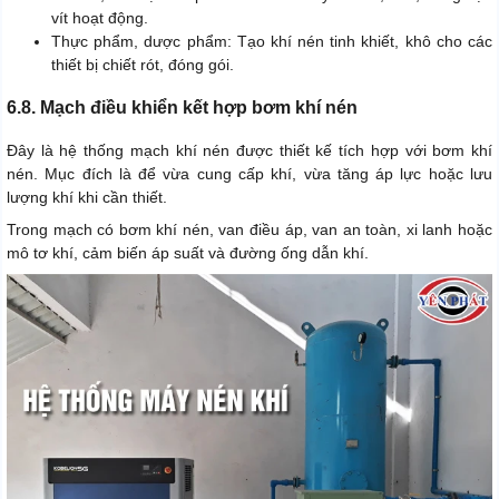
vít hoạt động.
Thực phẩm, dược phẩm: Tạo khí nén tinh khiết, khô cho các
thiết bị chiết rót, đóng gói.
6.8. Mạch điều khiển kết hợp bơm khí nén
Đây là hệ thống mạch khí nén được thiết kế tích hợp với bơm khí
nén. Mục đích là để vừa cung cấp khí, vừa tăng áp lực hoặc lưu
lượng khí khi cần thiết.
Trong mạch có bơm khí nén, van điều áp, van an toàn, xi lanh hoặc
mô tơ khí, cảm biến áp suất và đường ống dẫn khí.