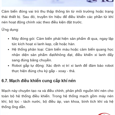
Cảm biến đóng vai trò thu thập thông tin từ môi trường hoặc trạng
thái thiết bị. Sau đó, truyền tín hiệu để điều khiển các phần tử khí
nén hoạt động chính xác theo điều kiện đặt trước.
Ứng dụng:
Máy đóng gói: Cảm biến phát hiện sản phẩm đi qua, ngay lập
tức kích hoạt xi lanh kẹp, cắt hoặc hàn.
Hệ thống phân loại: Cảm biến màu hoặc cảm biến quang học
nhận diện sản phẩm đạt/không đạt, điều khiển xi lanh đẩy
sang đúng băng chuyền.
Robot gắp tự động: Xác định vị trí xi lanh để đảm bảo robot
thực hiện đúng chu kỳ gắp - xoay - thả.
6.7. Mạch điều khiển cung cấp khí nén
Mạch này chuyên tạo ra và điều chỉnh, phân phối nguồn khí nén cho
toàn bộ hệ thống điều khiển. Trong hệ thống mạch gồm máy nén
khí, bộ lọc - tách nước, bộ điều áp, van khoa, bình tích khí và hệ
thống ống dẫn.