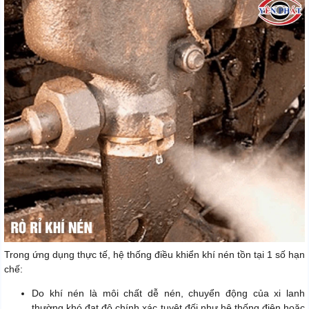
Trong ứng dụng thực tế, hệ thống điều khiển khí nén tồn tại 1 số hạn
chế:
Do khí nén là môi chất dễ nén, chuyển động của xi lanh
thường khó đạt độ chính xác tuyệt đối như hệ thống điện hoặc