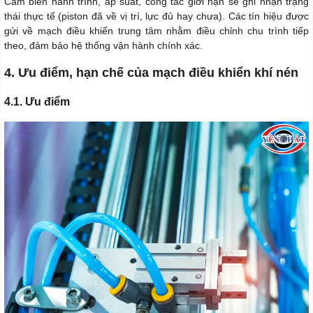
Cảm biến hành trình, áp suất, công tắc giới hạn sẽ ghi nhận trạng
thái thực tế (piston đã về vị trí, lực đủ hay chưa). Các tín hiệu được
gửi về mạch điều khiển trung tâm nhằm điều chỉnh chu trình tiếp
theo, đảm bảo hệ thống vận hành chính xác.
4. Ưu điểm, hạn chế của mạch điều khiển khí nén
4.1. Ưu điểm