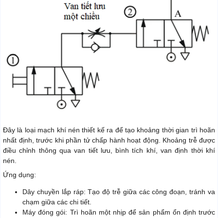
Đây là loại mạch khí nén thiết kế ra để tạo khoảng thời gian trì hoãn
nhất định, trước khi phần tử chấp hành hoạt động. Khoảng trễ được
điều chỉnh thông qua van tiết lưu, bình tích khí, van định thời khí
nén.
Ứng dụng:
Dây chuyền lắp ráp: Tạo độ trễ giữa các công đoạn, tránh va
chạm giữa các chi tiết.
Máy đóng gói: Trì hoãn một nhịp để sản phẩm ổn định trước