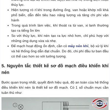
thủy lực.
Hiện tượng rò rỉ khí trong đường ống, van hoặc khớp nối khá
phổ biến, dẫn đến tiêu hao năng lượng và tăng chi phí vận
hành
Trong quá trình làm việc, khí thoát ra từ van, xi lanh thường
tạo ra tiếng ồn lớn
So với thủy lực, khí nén tạo ra lực nhỏ hơn, chỉ phù hợp với
những ứng dụng vừa và nhẹ.
Để mạch hoạt động ổn định, cần có
máy nén khí
, bộ xử lý khí
và hệ thống ống dẫn đạt chuẩn. Do đó, chi phí đầu tư ban đầu
có thể cao hơn so với tưởng tượng.
5. Nguyên tắc thiết kế sơ đồ mạch điều khiển khí
nén
Bước quan trọng nhất, quyết định hiệu quả, độ an toàn của hệ thống
điều khiển khí nén là thiết kế sơ đồ mạch. Có 1 số chuẩn mực cần
tuân thủ như: