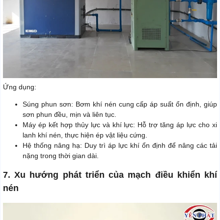
Ứng dụng:
Súng phun sơn: Bơm khí nén cung cấp áp suất ổn định, giúp
sơn phun đều, mịn và liên tục.
Máy ép kết hợp thủy lực và khí lực: Hỗ trợ tăng áp lực cho xi
lanh khí nén, thực hiện ép vật liệu cứng.
Hệ thống nâng hạ: Duy trì áp lực khí ổn định để nâng các tải
nặng trong thời gian dài.
7. Xu hướng phát triển của mạch điều khiển khí
nén