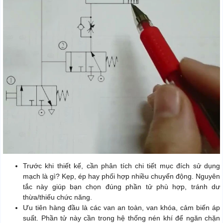
Trước khi thiết kế, cần phân tích chi tiết mục đích sử dụng
mạch là gì? Kẹp, ép hay phối hợp nhiều chuyển động. Nguyên
tắc này giúp bạn chọn đúng phần tử phù hợp, tránh dư
thừa/thiếu chức năng.
Ưu tiên hàng đầu là các van an toàn, van khóa, cảm biến áp
suất. Phần tử này cần trong hệ thống nén khí để ngăn chặn