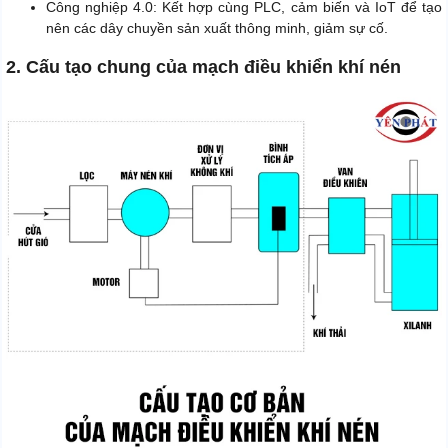
Công nghiệp 4.0: Kết hợp cùng PLC, cảm biến và IoT để tạo
nên các dây chuyền sản xuất thông minh, giảm sự cố.
2. Cấu tạo chung của mạch điều khiển khí nén