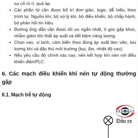
sự cố rò rỉ, quá áp.
Các phần tử cần được bố trí đơn giản, logic, dễ hiểu, theo
trình tự: Nguồn khí, bộ xử lý khí, bộ điều khiển, bộ chấp hành,
bộ phản hồi tín hiệu.
Đường ống dẫn cần được tối ưu ngắn nhất, ít góc gấp khúc,
nhằm giảm tổn thất áp suất và tiết kiệm năng lượng.
Chọn van, xi lanh, cảm biến theo đúng áp suất làm việc, lưu
lượng khí và đặc thù môi trường (bụi, ẩm, nhiệt độ cao).
Nếu yêu cầu độ chính xác cao, nên kết hợp khí nén với điều
khiển điện/PLC.
6. Các mạch điều khiển khí nén tự động thường
gặp
6.1. Mạch trễ tự động