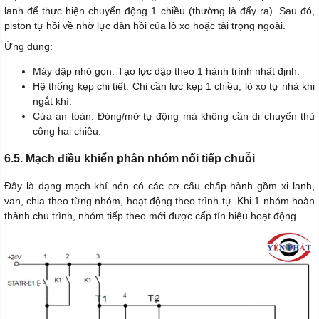
lanh để thực hiện chuyển động 1 chiều (thường là đẩy ra). Sau đó,
piston tự hồi về nhờ lực đàn hồi của lò xo hoặc tải trọng ngoài.
Ứng dụng:
Máy dập nhỏ gọn: Tạo lực dập theo 1 hành trình nhất định.
Hệ thống kẹp chi tiết: Chỉ cần lực kẹp 1 chiều, lò xo tự nhả khi
ngắt khí.
Cửa an toàn: Đóng/mở tự động mà không cần di chuyển thủ
công hai chiều.
6.5. Mạch điều khiển phân nhóm nối tiếp chuỗi
Đây là dạng mạch khí nén có các cơ cấu chấp hành gồm xi lanh,
van, chia theo từng nhóm, hoạt động theo trình tự. Khi 1 nhóm hoàn
thành chu trình, nhóm tiếp theo mới được cấp tín hiệu hoạt động.