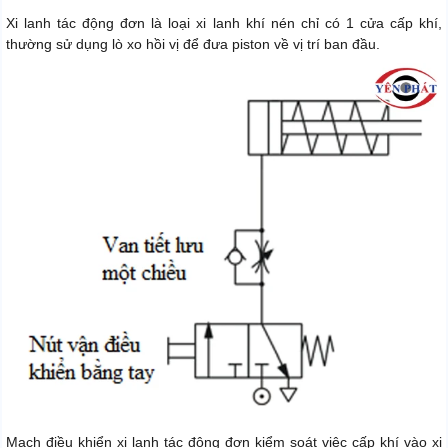
Xi lanh tác động đơn là loại xi lanh khí nén chỉ có 1 cửa cấp khí,
thường sử dụng lò xo hồi vị để đưa piston về vị trí ban đầu.
Mạch điều khiển xi lanh tác động đơn kiểm soát việc cấp khí vào xi