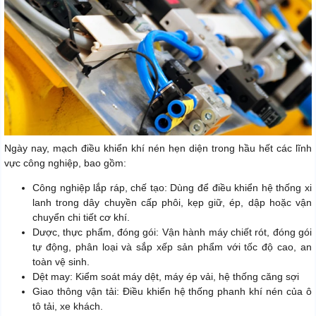
Ngày nay, mạch điều khiển khí nén hẹn diện trong hầu hết các lĩnh
vực công nghiệp, bao gồm:
Công nghiệp lắp ráp, chế tạo: Dùng để điều khiển hệ thống xi
lanh trong dây chuyền cấp phôi, kẹp giữ, ép, dập hoặc vận
chuyển chi tiết cơ khí.
Dược, thực phẩm, đóng gói: Vận hành máy chiết rót, đóng gói
tự động, phân loại và sắp xếp sản phẩm với tốc độ cao, an
toàn vệ sinh.
Dệt may: Kiểm soát máy dệt, máy ép vải, hệ thống căng sợi
Giao thông vận tải: Điều khiển hệ thống phanh khí nén của ô
tô tải, xe khách.