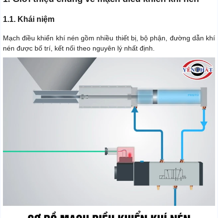
1.1. Khái niệm
Mạch điều khiển khí nén gồm nhiều thiết bị, bộ phận, đường dẫn khí
nén được bố trí, kết nối theo nguyên lý nhất định.