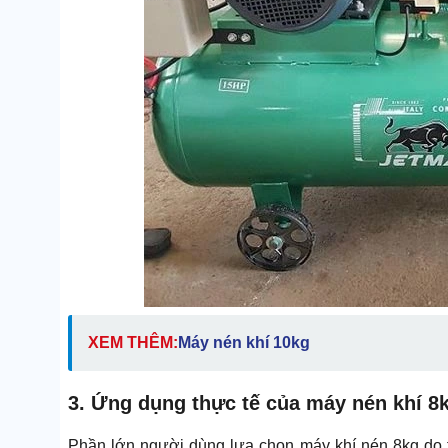
XEM THÊM:
Máy nén khí 10kg
3. Ứng dụng thực tế của máy nén khí 8
Phần lớn người dùng lựa chọn máy khí nén 8kg do t