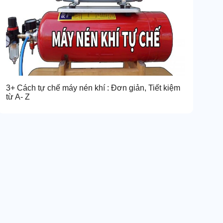
3+ Cách tự chế máy nén khí : Đơn giản, Tiết kiệm
từ A- Z