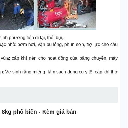
nh phương tiện đi lại, thổi bụi,...
c nhỏ: bơm hơi, vặn bu lông, phun sơn, trợ lực cho cầu
 vừa: cấp khí nén cho hoạt động của băng chuyền, máy
: Vệ sinh răng miệng, làm sạch dụng cụ y tế, cấp khí thở
 8kg phổ biến - Kèm giá bán