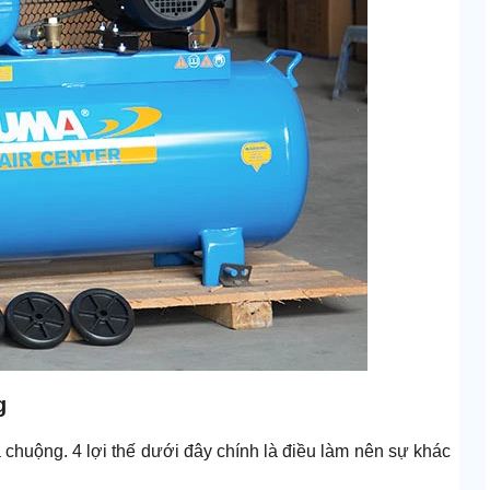
g
huộng. 4 lợi thế dưới đây chính là điều làm nên sự khác