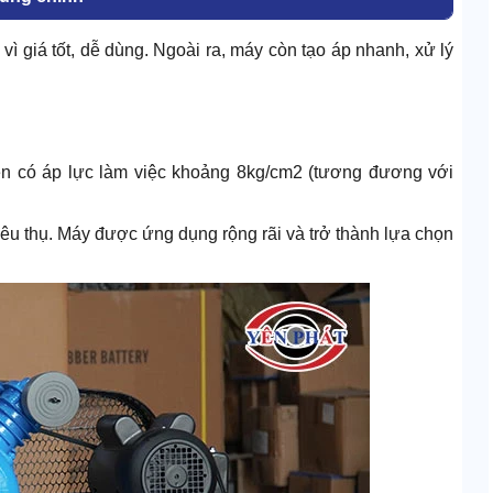
vì giá tốt, dễ dùng. Ngoài ra, máy còn tạo áp nhanh, xử lý
 nén có áp lực làm việc khoảng 8kg/cm2 (tương đương với
tiêu thụ. Máy được ứng dụng rộng rãi và trở thành lựa chọn