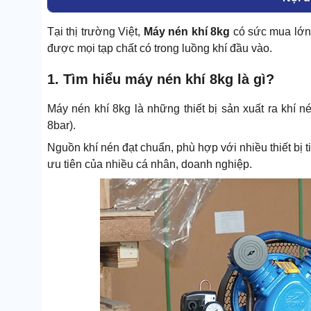
Tại thị trường Việt,
Máy nén khí 8kg
có sức mua lớn 
được mọi tạp chất có trong luồng khí đầu vào.
1. Tìm hiểu máy nén khí 8kg là gì?
Máy nén khí 8kg là những thiết bị sản xuất ra khí
8bar).
Nguồn khí nén đạt chuẩn, phù hợp với nhiều thiết bị 
ưu tiên của nhiều cá nhân, doanh nghiệp.