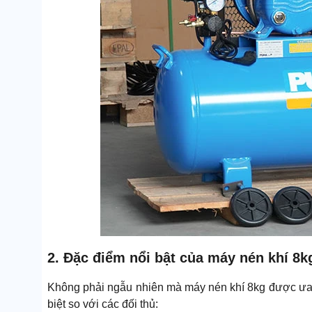
2. Đặc điểm nổi bật của máy nén khí 8k
Không phải ngẫu nhiên mà máy nén khí 8kg được ưa c
biệt so với các đối thủ: