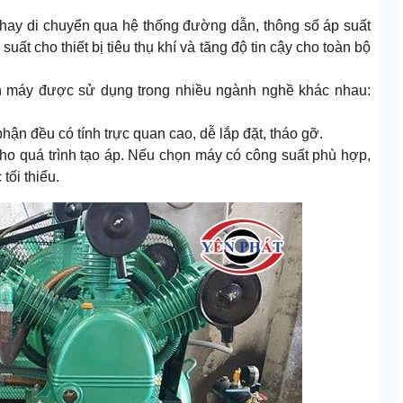
 hay di chuyển qua hệ thống đường dẫn, thông số áp suất
ất cho thiết bị tiêu thụ khí và tăng độ tin cậy cho toàn bộ
nên máy được sử dụng trong nhiều ngành nghề khác nhau:
hận đều có tính trực quan cao, dễ lắp đặt, tháo gỡ.
o quá trình tạo áp. Nếu chọn máy có công suất phù hợp,
tối thiểu.