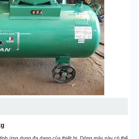
kg
ính ứng dụng đa dạng của thiết bị. Dòng máy này có thể