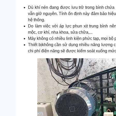
Dù khí nén đang được lưu trữ trong bình chứa
vẫn giữ nguyên. Tính ổn định này đảm bảo hiệu su
hệ thống.
Do làm việc với áp lực phun xịt trung bình 
mộc, cơ khí, nha khoa, sửa chữa,...
Máy không có nhiều linh kiện phức tạp
,
mọi bộ p
Thiết bị
không cần sử dụng nhiều năng lượng ch
chi phí điện năng sẽ được kiểm soát xuống mức 