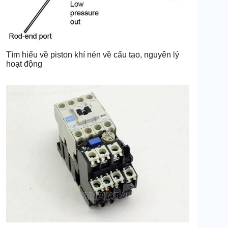
Tìm hiểu về piston khí nén về cấu tạo, nguyên lý
hoạt động