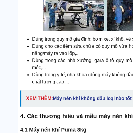
Dùng trong quy mô gia đình: bơm xe, xì khô, vệ si
Dùng cho các tiệm sửa chữa có quy mô vừa hoặ
nâng/máy ra vào lốp,...
Dùng trong các nhà xưởng, gara ô tô quy mô
móc,...
Dùng trong y tế, nha khoa (dòng máy không dầu)
chất lượng cao,...
XEM THÊM:
M
áy nén khí không dầu loại nào tốt
4. Các thương hiệu và mẫu máy nén khí
4.1 Máy nén khí Puma 8kg