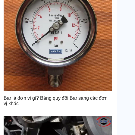
Bar là đơn vị gì? Bảng quy đổi Bar sang các đơn
vị khác