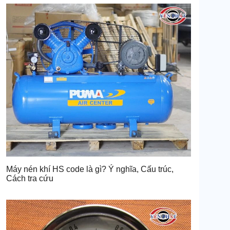
Máy nén khí HS code là gì? Ý nghĩa, Cấu trúc,
Cách tra cứu