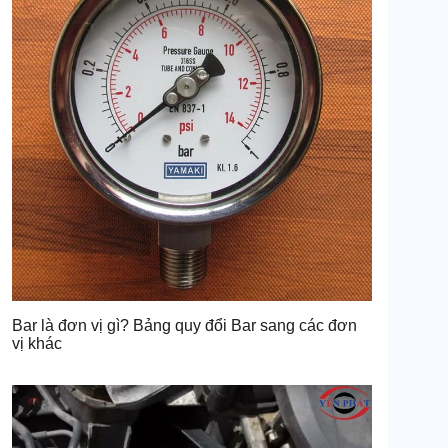
Bar là đơn vị gì? Bảng quy đổi Bar sang các đơn
vị khác