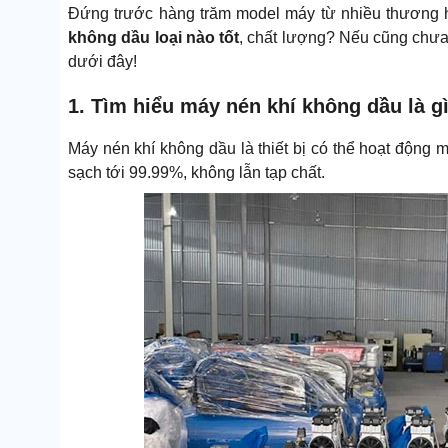
Đứng trước hàng trăm model máy từ nhiều thương 
không dầu loại nào tốt
, chất lượng? Nếu cũng chưa
dưới đây!
1. Tìm hiểu máy nén khí không dầu là g
Máy nén khí không dầu là thiết bị có thể hoạt động 
sạch tới 99.99%, không lẫn tạp chất.