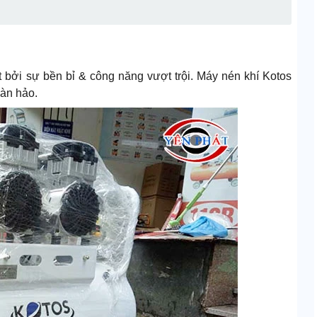
 bởi sự bền bỉ & công năng vượt trội. Máy nén khí Kotos
oàn hảo.