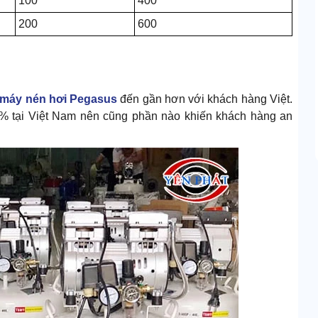
100
400
200
600
máy nén hơi Pegasus
đến gần hơn với khách hàng Việt.
 tại Việt Nam nên cũng phần nào khiến khách hàng an