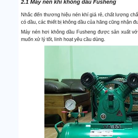
2.1 Máy nén khí không dầu Fusheng
Nhắc đến thương hiệu nén khí giá rẻ, chất lượng c
có dầu, các thiết bị không dầu của hãng cũng nhận đ
Máy nén hơi không dầu Fusheng được sản xuất với
muốn xử lý tốt, linh hoạt yêu cầu dùng.