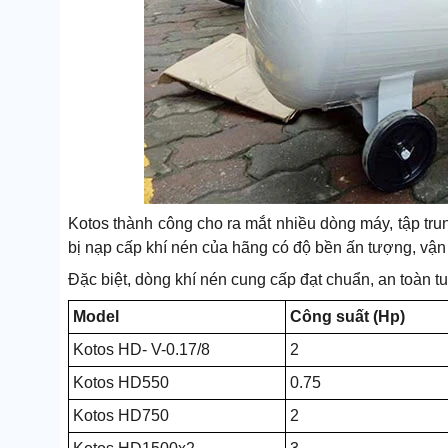
Kotos thành công cho ra mắt nhiều dòng máy, tập tru
bị nạp cấp khí nén của hãng có độ bền ấn tượng, vận 
Đặc biệt, dòng khí nén cung cấp đạt chuẩn, an toàn tu
Model
Công suất (Hp)
Kotos HD- V-0.17/8
2
Kotos HD550
0.75
Kotos HD750
2