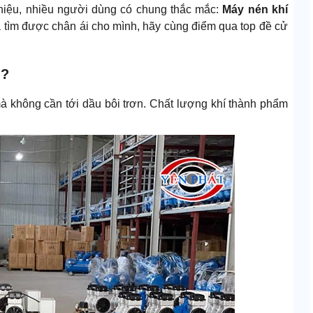
hiệu, nhiều người dùng có chung thắc mắc:
Máy nén khí
 tìm được chân ái cho mình, hãy cùng điểm qua top đề cử
ì?
mà không cần tới dầu bôi trơn. Chất lượng khí thành phẩm