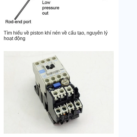
Tìm hiểu về piston khí nén về cấu tạo, nguyên lý
hoạt động