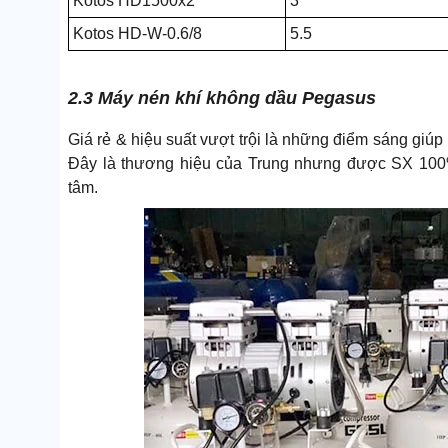
Kotos HD1500x2
3
Kotos HD-W-0.6/8
5.5
2.3 Máy nén khí không dầu Pegasus
Giá rẻ & hiệu suất vượt trội là những điểm sáng giúp
Đây là thương hiệu của Trung nhưng được SX 100%
tâm.