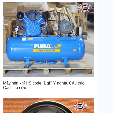
Máy nén khí HS code là gì? Ý nghĩa, Cấu trúc,
Cách tra cứu