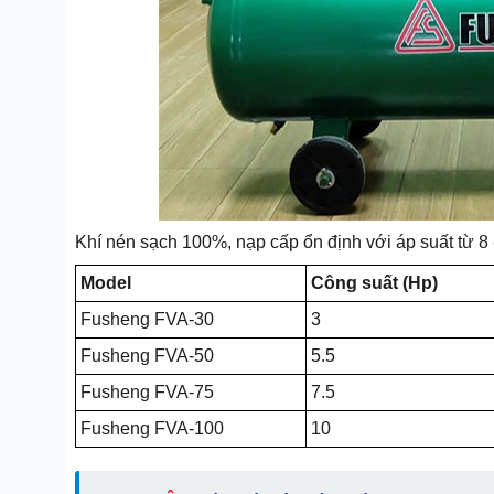
Khí nén sạch 100%, nạp cấp ổn định với áp suất từ 8 -
Model
Công suất (Hp)
Fusheng FVA-30
3
Fusheng FVA-50
5.5
Fusheng FVA-75
7.5
Fusheng FVA-100
10