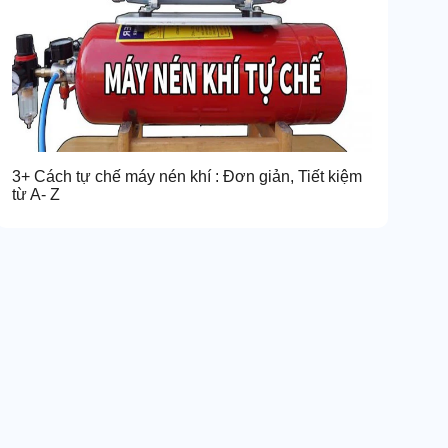
3+ Cách tự chế máy nén khí : Đơn giản, Tiết kiệm
từ A- Z