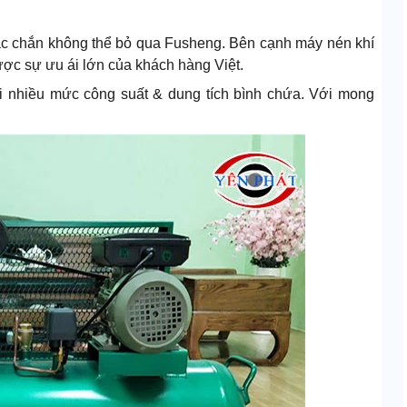
hắc chắn không thể bỏ qua Fusheng. Bên cạnh máy nén khí
ược sự ưu ái lớn của khách hàng Việt.
 nhiều mức công suất & dung tích bình chứa. Với mong