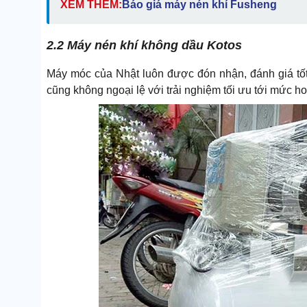
XEM THÊM:
Báo giá máy nén khí Fusheng
2.2 Máy nén khí không dầu Kotos
Máy móc của Nhật luôn được đón nhận, đánh giá tốt
cũng không ngoại lệ với trải nghiệm tối ưu tới mức h