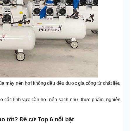
của máy nén hơi không dầu đều được gia công từ chất liệu
o các lĩnh vực cần hơi nén sạch như: thực phẩm, nghiên
o tốt? Đề cử Top 6 nổi bật