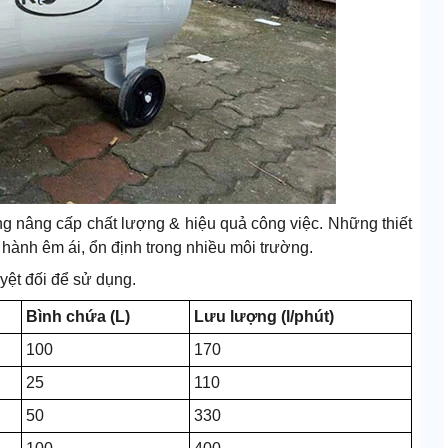
ng nâng cấp chất lượng & hiệu quả công việc. Những thiết
hành êm ái, ổn định trong nhiều môi trường.
yệt đối để sử dụng.
Bình chứa (L)
Lưu lượng (l/phút)
100
170
25
110
50
330