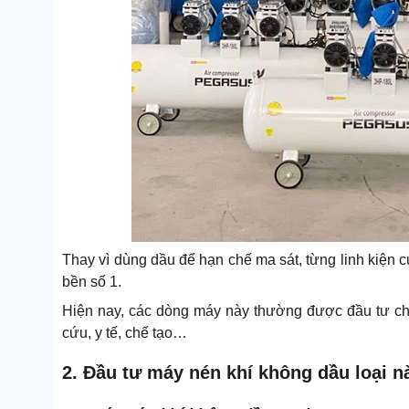
Thay vì dùng dầu để hạn chế ma sát, từng linh kiện 
bền số 1.
Hiện nay, các dòng máy này thường được đầu tư ch
cứu, y tế, chế tạo…
2. Đầu tư máy nén khí không dầu loại nà