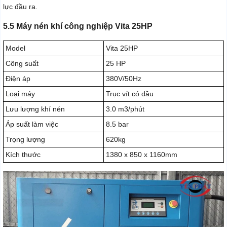
lực đầu ra.
5.5 Máy nén khí công nghiệp Vita 25HP
Model
Vita 25HP
Công suất
25 HP
Điện áp
380V/50Hz
Loại máy
Trục vít có dầu
Lưu lượng khí nén
3.0 m3/phút
Áp suất làm việc
8.5 bar
Trọng lượng
620kg
Kích thước
1380 x 850 x 1160mm