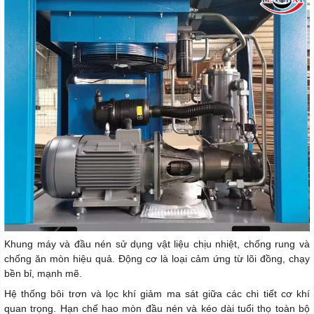
Khung máy và đầu nén sử dụng vật liệu chịu nhiệt, chống rung và
chống ăn mòn hiệu quả. Động cơ là loại cảm ứng từ lõi đồng, chạy
bền bỉ, mạnh mẽ.
Hệ thống bôi trơn và lọc khí giảm ma sát giữa các chi tiết cơ khí
quan trọng. Hạn chế hao mòn đầu nén và kéo dài tuổi thọ toàn bộ