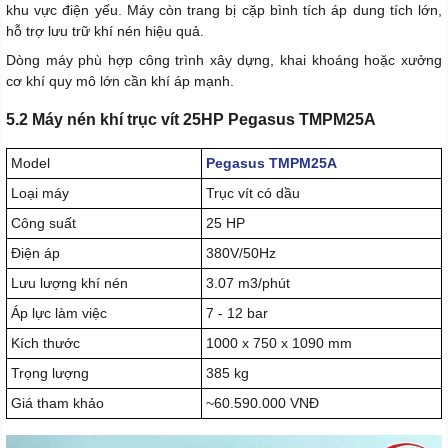
khu vực điện yếu. Máy còn trang bị cặp bình tích áp dung tích lớn,
hỗ trợ lưu trữ khí nén hiệu quả.
Dòng máy phù hợp công trình xây dựng, khai khoáng hoặc xưởng
cơ khí quy mô lớn cần khí áp mạnh.
5.2 Máy nén khí trục vít 25HP Pegasus TMPM25A
Model
Pegasus TMPM25A
Loại máy
Trục vít có dầu
Công suất
25 HP
Điện áp
380V/50Hz
Lưu lượng khí nén
3.07 m3/phút
Áp lực làm việc
7 - 12 bar
Kích thước
1000 x 750 x 1090 mm
Trọng lượng
385 kg
Giá tham khảo
~60.590.000 VNĐ