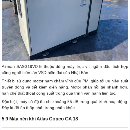
Airman SASG19VD-E thuộc dòng máy trục vít ngâm dầu tích hợp
công nghệ biến tần VSD hiện đại của Nhật Bản.
Thiết bị sử dụng motor nam châm vĩnh cửu PM, giúp tối ưu hiệu suất
truyền động và tiết kiệm điện năng. Motor phản hồi tải nhanh hơn,
hạn chế thất thoát công suất trong quá trình vận hành liên tục.
Đặc biệt, máy có độ ồn chỉ khoảng 55 dB trong quá trình hoạt động.
Đây là độ ồn thấp nhất trong phân khúc.
5.9 Máy nén khí Atlas Copco GA 18