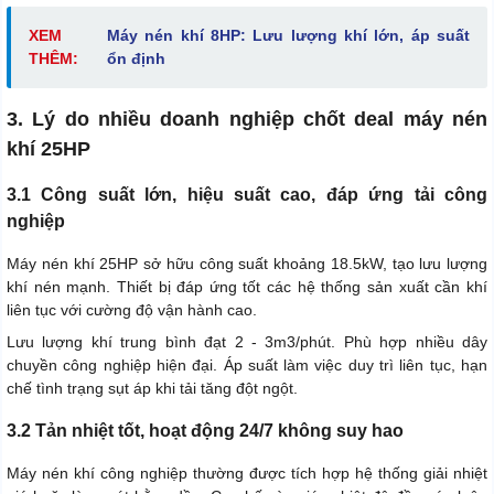
XEM
Máy nén khí 8HP: Lưu lượng khí lớn, áp suất
THÊM:
ổn định
3. Lý do nhiều doanh nghiệp chốt deal máy nén
khí 25HP
3.1 Công suất lớn, hiệu suất cao, đáp ứng tải công
nghiệp
Máy nén khí 25HP sở hữu công suất khoảng 18.5kW, tạo lưu lượng
khí nén mạnh. Thiết bị đáp ứng tốt các hệ thống sản xuất cần khí
liên tục với cường độ vận hành cao.
Lưu lượng khí trung bình đạt 2 - 3m3/phút. Phù hợp nhiều dây
chuyền công nghiệp hiện đại. Áp suất làm việc duy trì liên tục, hạn
chế tình trạng sụt áp khi tải tăng đột ngột.
3.2 Tản nhiệt tốt, hoạt động 24/7 không suy hao
Máy nén khí công nghiệp thường được tích hợp hệ thống giải nhiệt