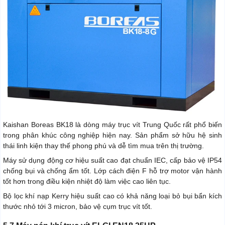
Kaishan Boreas BK18 là dòng máy trục vít Trung Quốc rất phổ biến
trong phân khúc công nghiệp hiện nay. Sản phẩm sở hữu hệ sinh
thái linh kiện thay thế phong phú và dễ tìm mua trên thị trường.
Máy sử dụng động cơ hiệu suất cao đạt chuẩn IEC, cấp bảo vệ IP54
chống bụi và chống ẩm tốt. Lớp cách điện F hỗ trợ motor vận hành
tốt hơn trong điều kiện nhiệt độ làm việc cao liên tục.
Bộ lọc khí nạp Kerry hiệu suất cao có khả năng loại bỏ bụi bẩn kích
thước nhỏ tới 3 micron, bảo vệ cụm trục vít tốt.