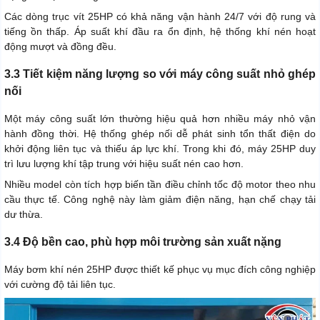
Các dòng trục vít 25HP có khả năng vận hành 24/7 với độ rung và
tiếng ồn thấp. Áp suất khí đầu ra ổn định, hệ thống khí nén hoạt
động mượt và đồng đều.
3.3 Tiết kiệm năng lượng so với máy công suất nhỏ ghép
nối
Một máy công suất lớn thường hiệu quả hơn nhiều máy nhỏ vận
hành đồng thời. Hệ thống ghép nối dễ phát sinh tổn thất điện do
khởi động liên tục và thiếu áp lực khí. Trong khi đó, máy 25HP duy
trì lưu lượng khí tập trung với hiệu suất nén cao hơn.
Nhiều model còn tích hợp biến tần điều chỉnh tốc độ motor theo nhu
cầu thực tế. Công nghệ này làm giảm điện năng, hạn chế chạy tải
dư thừa.
3.4 Độ bền cao, phù hợp môi trường sản xuất nặng
Máy bơm khí nén 25HP được thiết kế phục vụ mục đích công nghiệp
với cường độ tải liên tục.