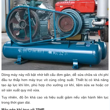
Dòng máy này nổi bật nhờ kết cấu đơn giản, dễ sửa chữa và chi phí
đầu tư thấp hơn máy trục vít cùng công suất. Thiết bị có khả năng
tạo áp lực khí lớn, phù hợp cho xưởng cơ khí, tiệm sửa xe hoặc cơ
sở sản xuất quy mô vừa.
Tuy nhiên, độ ồn khá cao và hiệu suất giảm nếu vận hành liên tục
trong thời gian dài.
Máy nén khí trục vít 25HP