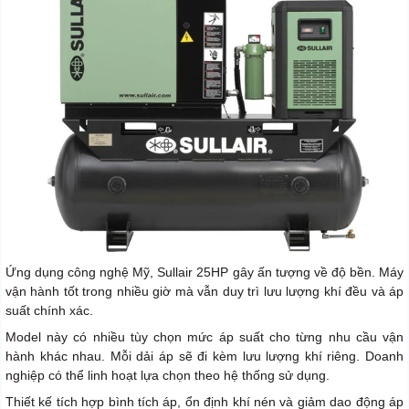
Ứng dụng công nghệ Mỹ, Sullair 25HP gây ấn tượng về độ bền. Máy
vận hành tốt trong nhiều giờ mà vẫn duy trì lưu lượng khí đều và áp
suất chính xác.
Model này có nhiều tùy chọn mức áp suất cho từng nhu cầu vận
hành khác nhau. Mỗi dải áp sẽ đi kèm lưu lượng khí riêng. Doanh
nghiệp có thể linh hoạt lựa chọn theo hệ thống sử dụng.
Thiết kế tích hợp bình tích áp, ổn định khí nén và giảm dao động áp