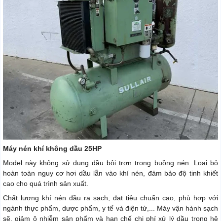
Máy nén khí không dầu 25HP
Model này không sử dụng dầu bôi trơn trong buồng nén. Loại bỏ
hoàn toàn nguy cơ hơi dầu lẫn vào khí nén, đảm bảo độ tinh khiết
cao cho quá trình sản xuất.
Chất lượng khí nén đầu ra sạch, đạt tiêu chuẩn cao, phù hợp với
ngành thực phẩm, dược phẩm, y tế và điện tử,... Máy vận hành sạch
sẽ, giảm ô nhiễm sản phẩm và hạn chế chi phí xử lý dầu trong hệ