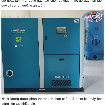
gió hoặc làm mát bằng dầu. Cơ chế này giúp nhiệt độ đầu nén luôn
duy trì trong ngưỡng an toàn.
Nhiệt lượng được phân tán nhanh, hạn chế quá nhiệt khi máy hoạt
động liên tục nhiều giờ.