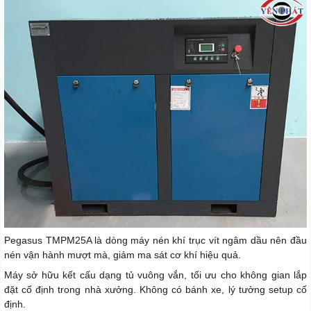
Pegasus TMPM25A là dòng máy nén khí trục vít ngâm dầu nên đầu
nén vận hành mượt mà, giảm ma sát cơ khí hiệu quả.
Máy sở hữu kết cấu dạng tủ vuông vắn, tối ưu cho không gian lắp
đặt cố định trong nhà xưởng. Không có bánh xe, lý tưởng setup cố
định.