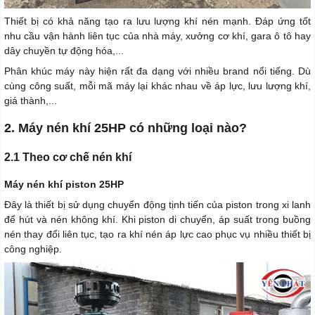
Thiết bị có khả năng tạo ra lưu lượng khí nén mạnh. Đáp ứng tốt
nhu cầu vận hành liên tục của nhà máy, xưởng cơ khí, gara ô tô hay
dây chuyền tự động hóa,...
Phân khúc máy này hiện rất đa dạng với nhiều brand nổi tiếng. Dù
cùng công suất, mỗi mã máy lại khác nhau về áp lực, lưu lượng khí,
giá thành,...
2. Máy nén khí 25HP có những loại nào?
2.1 Theo cơ chế nén khí
Máy nén khí piston 25HP
Đây là thiết bị sử dụng chuyển động tịnh tiến của piston trong xi lanh
để hút và nén không khí. Khi piston di chuyển, áp suất trong buồng
nén thay đổi liên tục, tạo ra khí nén áp lực cao phục vụ nhiều thiết bị
công nghiệp.