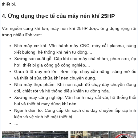
thiết bị.
4. Ứng dụng thực tế của máy nén khí 25HP
Với nguồn cung khí lớn, máy nén khí 25HP được ứng dụng rộng rãi
trong nhiều lĩnh vực:
Nhà máy cơ khí: Vận hành máy CNC, máy cắt plasma, súng
xiết bulong, hệ thống khí nén tự động,...
Xưởng sản xuất gỗ: Cấp khí cho máy chà nhám, phun sơn, ép
hơi, thiết bị gia công gỗ công nghiệp,...
Gara ô tô quy mô lớn: Bơm lốp, chạy cầu nâng, súng mở ốc
và thiết bị sửa chữa khí nén chuyên dụng.
Nhà máy thực phẩm: Khí nén sạch để chạy dây chuyền đóng
gói, chiết rót và hệ thống điều khiển tự động hóa.
Xưởng may công nghiệp: Vận hành máy cắt vải, hệ thống thổi
bụi và thiết bị may dùng khí nén.
Ngành điện tử: Cung cấp khí sạch cho dây chuyền lắp ráp linh
kiện và vệ sinh bề mặt thiết bị.
…