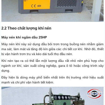
2.2 Theo chất lượng khí nén
Máy nén khí ngâm dầu 25HP
Máy nén khí này sử dụng dầu bôi trơn trong buồng nén nhằm giảm
ma sát, làm mát và tăng độ kín giữa các chi tiết cơ khí. Nhờ đó, thiết
bị vận hành trơn tru và kéo dài tuổi thọ đầu nén.
Khí nén tạo ra có thể lẫn một lượng dầu rất nhỏ nên phù hợp cho
ngành cơ khí, sản xuất công nghiệp, gara ô tô hoặc công trình xây
dựng.
Đây hiện là dòng máy phổ biến nhất trên thị trường nhờ hiệu suất
mạnh và chi phí vận hành tiết kiệm.