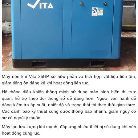
Máy nén khí Vita 25HP sở hữu phần vỏ tích hợp vật liệu tiêu âm,
giảm tiếng ồn đáng kể khi hoạt động liên tục.
Hệ thống điều khiển thông minh sử dụng màn hình hiển thị trực
quan, hỗ trợ theo dõi thông số dễ dàng hơn. Người vận hành dễ
dàng kiểm tra áp suất, nhiệt độ và trạng thái tải theo thời gian thực.
Các cảnh báo kỹ thuật cũng được thông báo nhanh, giảm nguy cơ
sự cố ngoài ý muốn.
Máy tạo lưu lượng khí mạnh, đáp ứng nhiều thiết bị sử dụng khí nén
hoạt động cùng lúc.