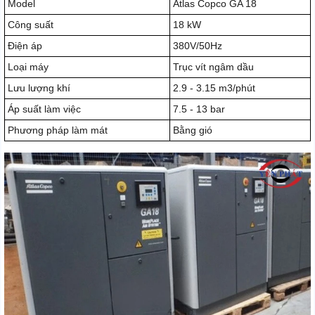
Model
Atlas Copco GA 18
Công suất
18 kW
Điện áp
380V/50Hz
Loại máy
Trục vít ngâm dầu
Lưu lượng khí
2.9 - 3.15 m3/phút
Áp suất làm việc
7.5 - 13 bar
Phương pháp làm mát
Bằng gió