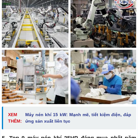
XEM
Máy nén khí 15 kW: Mạnh mẽ, tiết kiệm điện, đáp
THÊM:
ứng sản xuất liên tục