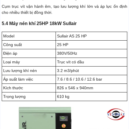
Cụm trục vít vận hành êm, tạo lưu lượng khí lớn và áp lực ổn định
cho nhiều thiết bị đồng thời.
5.4 Máy nén khí 25HP 18kW Sullair
Model
Sullair AS 25 HP
Công suất
25 HP
Điện áp
380V/50Hz
Loại máy
Trục vít có dầu
Lưu lượng khí nén
3.2 m3/phút
Áp suất làm việc
7.6 / 8.6 / 10.6 / 12.6 bar
Kích thước
826 x 546 x 940mm
Trọng lượng
610 kg