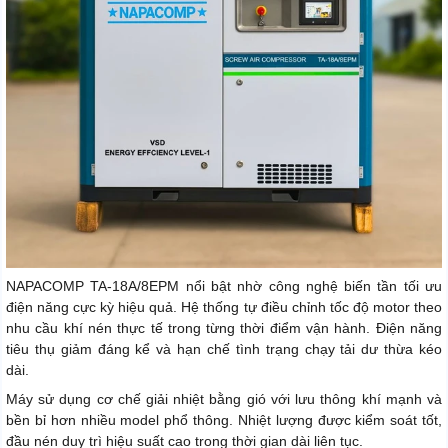
NAPACOMP TA-18A/8EPM nổi bật nhờ công nghệ biến tần tối ưu
điện năng cực kỳ hiệu quả. Hệ thống tự điều chỉnh tốc độ motor theo
nhu cầu khí nén thực tế trong từng thời điểm vận hành. Điện năng
tiêu thụ giảm đáng kể và hạn chế tình trạng chạy tải dư thừa kéo
dài.
Máy sử dụng cơ chế giải nhiệt bằng gió với lưu thông khí mạnh và
bền bỉ hơn nhiều model phổ thông. Nhiệt lượng được kiểm soát tốt,
đầu nén duy trì hiệu suất cao trong thời gian dài liên tục.