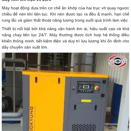
Máy hoạt động dựa trên cơ chế ăn khớp của hai trục vít quay ngược
chiều để nén khí liên tục. Khí nén được tạo ra đều & mạnh, hạn chế
rung lắc và giảm thất thoát năng lượng trong suốt quá trình làm việc.
Thiết bị nổi bật bởi khả năng vận hành êm ái, hiệu suất cao và khả
năng chạy liên tục 24/7. Máy thường được tích hợp hệ thống điều
khiển thông minh, tiết kiệm điện và duy trì lưu lượng khí ổn định cho
dây chuyền sản xuất lớn.