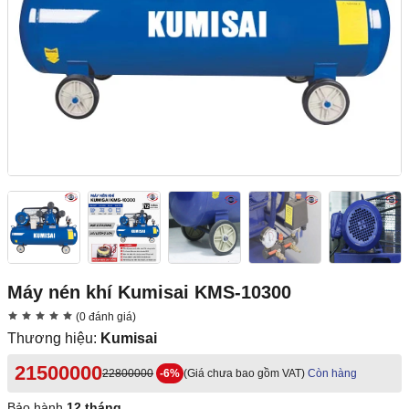
Máy nén khí Kumisai KMS-10300
(0 đánh giá)
Thương hiệu:
Kumisai
21500000
22800000
-6%
(Giá chưa bao gồm VAT)
Còn hàng
Bảo hành
12 tháng