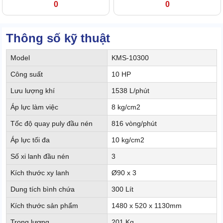
0
0
Thông số kỹ thuật
Model
KMS-10300
Công suất
10 HP
Lưu lượng khí
1538 L/phút
Áp lực làm việc
8 kg/cm2
Tốc độ quay puly đầu nén
816 vòng/phút
Áp lực tối đa
10 kg/cm2
Số xi lanh đầu nén
3
Kích thước xy lanh
Ø90 x 3
Dung tích bình chứa
300 Lít
Kích thước sản phẩm
1480 x 520 x 1130mm
Trọng lượng
201 Kg