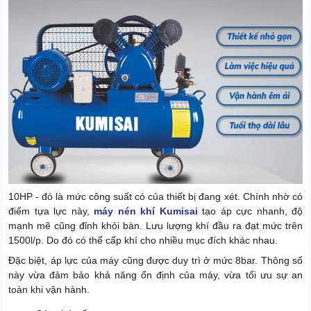
10HP - đó là mức công suất có của thiết bị đang xét. Chính nhờ có
điểm tựa lực này,
máy nén khí Kumisai
tạo áp cực nhanh, độ
mạnh mẽ cũng đỉnh khỏi bàn. Lưu lượng khí đầu ra đạt mức trên
1500l/p. Do đó có thể cấp khí cho nhiều mục đích khác nhau.
Đặc biệt, áp lực của máy cũng được duy trì ở mức 8bar. Thông số
này vừa đảm bảo khả năng ổn định của máy, vừa tối ưu sự an
toàn khi vận hành.