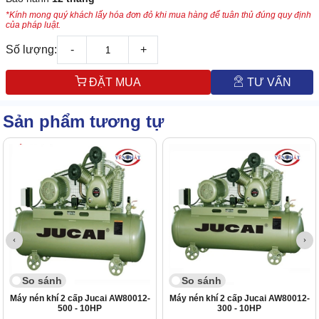
*Kính mong quý khách lấy hóa đơn đỏ khi mua hàng để tuân thủ đúng quy định
của pháp luật.
Số lượng:
-
+
ĐẶT MUA
TƯ VẤN
Sản phẩm tương tự
So sánh
So sánh
Máy nén khí 2 cấp Jucai AW80012-
Máy nén khí 2 cấp Jucai AW80012-
500 - 10HP
300 - 10HP