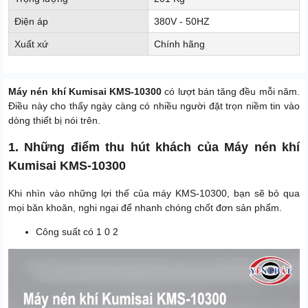
Điện áp
380V - 50HZ
Xuất xứ
Chính hãng
Máy nén khí Kumisai KMS-10300
có lượt bán tăng đều mỗi năm.
Điều này cho thấy ngày càng có nhiều người đặt trọn niềm tin vào
dòng thiết bị nói trên.
1. Những điểm thu hút khách của Máy nén khí
Kumisai KMS-10300
Khi nhìn vào những lợi thế của máy KMS-10300, bạn sẽ bỏ qua
mọi băn khoăn, nghi ngại để nhanh chóng chốt đơn sản phẩm.
Công suất có 1 0 2