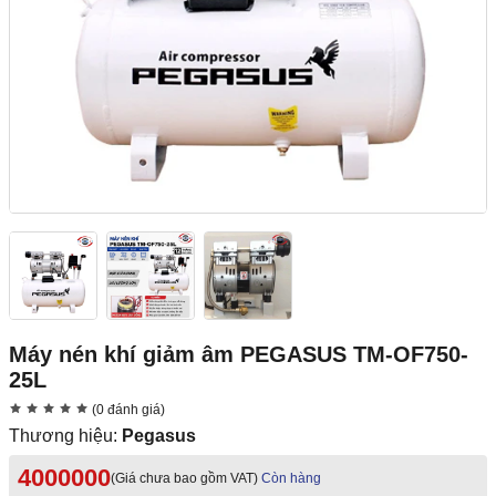
Máy nén khí giảm âm PEGASUS TM-OF750-
25L
(0 đánh giá)
Thương hiệu:
Pegasus
4000000
(Giá chưa bao gồm VAT)
Còn hàng