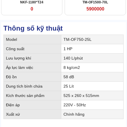
NKF-1180*T24
TM-OF1500-70L
0
5900000
Thông số kỹ thuật
Model
TM-OF750-25L
Công suất
1 HP
Lưu lượng khí
140 L/phút
Áp lực làm việc
8 kg/cm2
Độ ồn
58 dB
Dung tích bình chứa
25 Lít
Kích thước sản phẩm
525 x 260 x 515mm
Điện áp
220V - 50Hz
Xuất xứ
Chính hãng