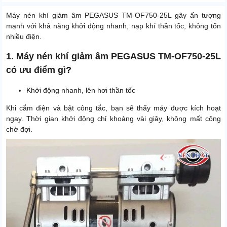
Máy nén khí giảm âm PEGASUS TM-OF750-25L gây ấn tượng
mạnh với khả năng khởi động nhanh, nạp khí thần tốc, không tốn
nhiều điện.
1. Máy nén khí giảm âm PEGASUS TM-OF750-25L
có ưu điểm gì?
Khởi động nhanh, lên hơi thần tốc
Khi cắm điện và bật công tắc, bạn sẽ thấy máy được kích hoạt
ngay. Thời gian khởi động chỉ khoảng vài giây, không mất công
chờ đợi.