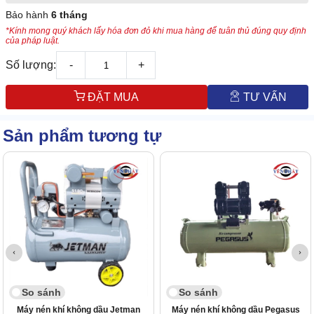
Bảo hành
6 tháng
*Kính mong quý khách lấy hóa đơn đỏ khi mua hàng để tuân thủ đúng quy định
của pháp luật.
Số lượng:
-
+
ĐẶT MUA
TƯ VẤN
Sản phẩm tương tự
So sánh
So sánh
Máy nén khí không dầu Jetman
Máy nén khí không dầu Pegasus