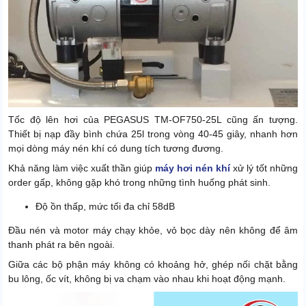
Tốc độ lên hơi của PEGASUS TM-OF750-25L cũng ấn tượng.
Thiết bị nạp đầy bình chứa 25l trong vòng 40-45 giây, nhanh hơn
mọi dòng máy nén khí có dung tích tương đương.
Khả năng làm việc xuất thần giúp
máy hơi nén khí
xử lý tốt những
order gấp, không gặp khó trong những tình huống phát sinh.
Độ ồn thấp, mức tối đa chỉ 58dB
Đầu nén và motor máy chạy khỏe, vỏ bọc dày nên không để âm
thanh phát ra bên ngoài.
Giữa các bộ phận máy không có khoảng hở, ghép nối chặt bằng
bu lông, ốc vít, không bị va chạm vào nhau khi hoạt động mạnh.