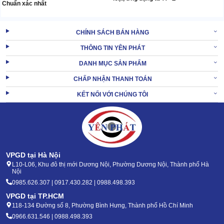
Chuẩn xác nhất
CHÍNH SÁCH BÁN HÀNG
THÔNG TIN YÊN PHÁT
DANH MỤC SẢN PHẨM
CHẤP NHẬN THANH TOÁN
KẾT NỐI VỚI CHÚNG TÔI
VPGD tại Hà Nội
L10-L06, Khu đô thị mới Dương Nội, Phường Dương Nội, Thành phố Hà
Nội
0985.626.307 | 0917.430.282 | 0988.498.393
VPGD tại TP.HCM
118-134 Đường số 8, Phường Bình Hưng, Thành phố Hồ Chí Minh
0966.631.546 | 0988.498.393