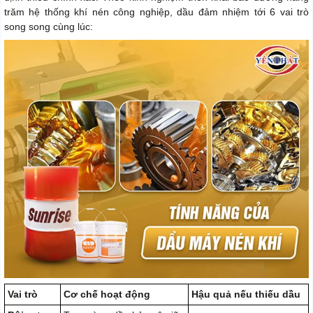
trăm hệ thống khí nén công nghiệp, dầu đảm nhiệm tới 6 vai trò
song song cùng lúc:
Vai trò
Cơ chế hoạt động
Hậu quả nếu thiếu dầu