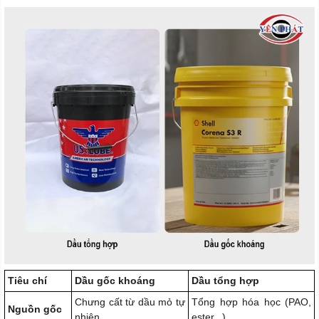
Tiêu chí
Dầu gốc khoáng
Dầu tổng hợp
Chưng cất từ dầu mỏ tự
Tổng hợp hóa học (PAO,
Nguồn gốc
nhiên
ester...)