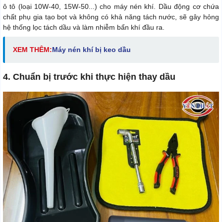
ô tô (loại 10W-40, 15W-50...) cho máy nén khí. Dầu động cơ chứa
chất phụ gia tạo bọt và không có khả năng tách nước, sẽ gây hỏng
hệ thống lọc tách dầu và làm nhiễm bẩn khí đầu ra.
XEM THÊM:
Máy nén khí bị keo dầu
4. Chuẩn bị trước khi thực hiện thay dầu