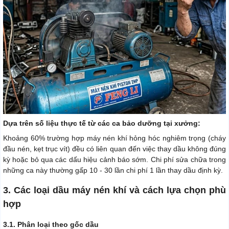
Dựa trên số liệu thực tế từ các ca bảo dưỡng tại xưởng:
Khoảng 60% trường hợp máy nén khí hỏng hóc nghiêm trọng (cháy
đầu nén, kẹt trục vít) đều có liên quan đến việc thay dầu không đúng
kỳ hoặc bỏ qua các dấu hiệu cảnh báo sớm. Chi phí sửa chữa trong
những ca này thường gấp 10 - 30 lần chi phí 1 lần thay dầu định kỳ.
3. Các loại dầu máy nén khí và cách lựa chọn phù
hợp
3.1. Phân loại theo gốc dầu