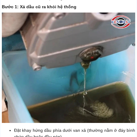
Bước 1: Xả dầu cũ ra khỏi hệ thống
Đặt khay hứng dầu phía dưới van xả (thường nằm ở đáy bình
chứa dầu hoặc đầu nén).