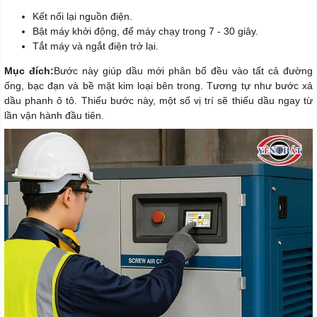
Kết nối lại nguồn điện.
Bật máy khởi động, để máy chạy trong 7 - 30 giây.
Tắt máy và ngắt điện trở lại.
Mục đích:
Bước này giúp dầu mới phân bổ đều vào tất cả đường
ống, bạc đạn và bề mặt kim loại bên trong. Tương tự như bước xả
dầu phanh ô tô. Thiếu bước này, một số vị trí sẽ thiếu dầu ngay từ
lần vận hành đầu tiên.