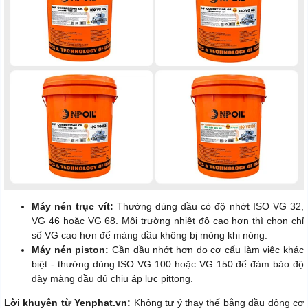
Máy nén trục vít:
Thường dùng dầu có độ nhớt ISO VG 32,
VG 46 hoặc VG 68. Môi trường nhiệt độ cao hơn thì chọn chỉ
số VG cao hơn để màng dầu không bị mỏng khi nóng.
Máy nén piston:
Cần dầu nhớt hơn do cơ cấu làm việc khác
biệt - thường dùng ISO VG 100 hoặc VG 150 để đảm bảo độ
dày màng dầu đủ chịu áp lực pittong.
Lời khuyên từ Yenphat.vn:
Không tự ý thay thế bằng dầu động cơ