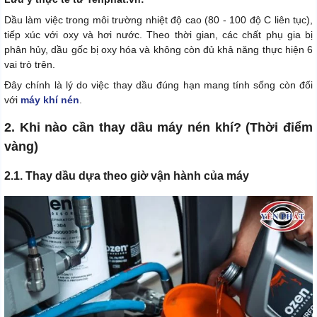
Dầu làm việc trong môi trường nhiệt độ cao (80 - 100 độ C liên tục),
tiếp xúc với oxy và hơi nước. Theo thời gian, các chất phụ gia bị
phân hủy, dầu gốc bị oxy hóa và không còn đủ khả năng thực hiện 6
vai trò trên.
Đây chính là lý do việc thay dầu đúng hạn mang tính sống còn đối
với
máy khí nén
.
2. Khi nào cần thay dầu máy nén khí? (Thời điểm
vàng)
2.1. Thay dầu dựa theo giờ vận hành của máy