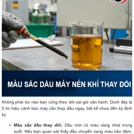
Không phải lúc nào bạn cũng theo dõi sát giờ vận hành. Dưới đây là
5 tín hiệu cảnh báo máy cần thay dầu ngay, bất kể chưa đến kỳ định
kỳ:
Màu sắc dầu thay đổi:
Dầu mới có màu vàng nhạt trong
suốt. Nếu bạn quan sát thấy dầu chuyển sang màu nâu đậm,