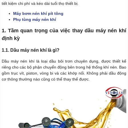
tiết kiệm chi phí và kéo dài tuổi thọ thiết bị.
Máy bơm nén khí pít tông
Phụ tùng máy nén khí
1. Tầm quan trọng của việc thay dầu máy nén khí
định kỳ
1.1. Dầu máy nén khí là gì?
Dầu máy nén khí là loại dầu bôi trơn chuyên dụng, được thiết kế
riêng cho các bộ phận chuyển động bên trong hệ thống khí nén. Bao
gồm trục vít, piston, vòng bi và các khớp nối. Không phải dầu động
cơ thông thường nào cũng có thể thay thế được.