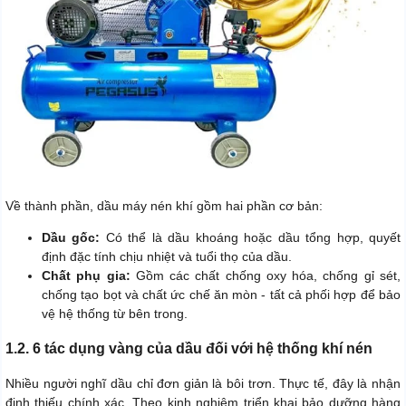
Về thành phần, dầu máy nén khí gồm hai phần cơ bản:
Dầu gốc:
Có thể là dầu khoáng hoặc dầu tổng hợp, quyết
định đặc tính chịu nhiệt và tuổi thọ của dầu.
Chất phụ gia:
Gồm các chất chống oxy hóa, chống gỉ sét,
chống tạo bọt và chất ức chế ăn mòn - tất cả phối hợp để bảo
vệ hệ thống từ bên trong.
1.2. 6 tác dụng vàng của dầu đối với hệ thống khí nén
Nhiều người nghĩ dầu chỉ đơn giản là bôi trơn. Thực tế, đây là nhận
định thiếu chính xác. Theo kinh nghiệm triển khai bảo dưỡng hàng