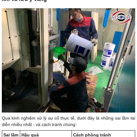
Qua kinh nghiệm xử lý sự cố thực tế, dưới đây là những sai lầm tái
diễn nhiều nhất - và cách tránh chúng:
Sai lầm
Hậu quả
Cách phòng tránh