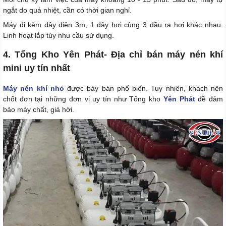
ngắt do quá nhiệt, cần có thời gian nghỉ.
Máy đi kèm dây điện 3m, 1 dây hơi cùng 3 đầu ra hơi khác nhau.
Linh hoạt lắp tùy nhu cầu sử dụng.
4. Tổng Kho Yên Phát- Địa chỉ bán máy nén khí
mini uy tín nhất
Máy nén khí nhỏ
được bày bán phổ biến. Tuy nhiên, khách nên
chốt đơn tại những đơn vị uy tín như Tổng kho
Yên Phát
đề đảm
bảo máy chất, giá hời.