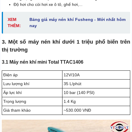
Độ hơi cho còi hơi xe ô tô, ghế hơi,...
XEM
Bảng giá máy nén khí Fusheng - Mới nhất hôm
THÊM:
nay
3. Một số máy nén khí dưới 1 triệu phổ biến trên
thị trường
3.1 Máy nén khí mini Total TTAC1406
Điện áp
12V/10A
Lưu lượng khí
35 L/phút
Áp lực khí
10 bar (140 PSI)
Trọng lượng
1.4 Kg
Giá tham khảo
~530.000 VNĐ