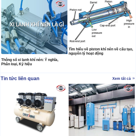
Tìm hiểu về piston khí nén về cấu tạo,
nguyên lý hoạt động
Thông số xi lanh khí nén: Ý nghĩa,
Phân loại, Ký hiệu
Tin tức liên quan
Xem tất cả