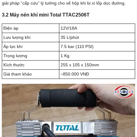
giải pháp “cấp cứu” lý tưởng cho xế hộp khi bị xì lốp dọc đường.
3.2 Máy nén khí mini Total TTAC2506T
Điện áp
12V/18A
Lưu lượng khí
35 L/phút
Áp lực khí
7.5 bar (110 PSI)
Trọng lượng
1 Kg
Kích thước
255 x 105 x 150mm
Giá tham khảo
~850.000 VNĐ