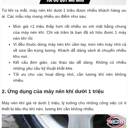
Từ khi ra mắt, máy nén khí dưới 1 triệu được nhiều khách hàng ưu
ái. Các mẫu này mang nhiều ưu điểm như sau:
Mức giá <1 triệu thấp hơn rất nhiều so với mặt bằng chung
của máy nén khí. Chỉ vài trăm là bạn đã sở hữu được 1 máy
nén khí rồi.
Vì đều thuộc dòng máy nén khí cầm tay, mini nên máy nhỏ cả
về size lẫn trọng lượng. Khách dễ dàng xách di chuyển nhiều
khu vực.
Kết cấu đơn giản, các thao tác dễ dàng. Không có nhiều
những yêu cầu kỹ thuật khắt khe.
Tối ưu cho các hoạt động nhỏ, cần lượng khí nén không
nhiều.
2. Ứng dụng của máy nén khí dưới 1 triệu
Máy nén khí giá rẻ dưới 1 triệu, lý tưởng cho những công việc có ít
thiết bị tiêu thụ khí nén, lượng khí cần không nhiều.