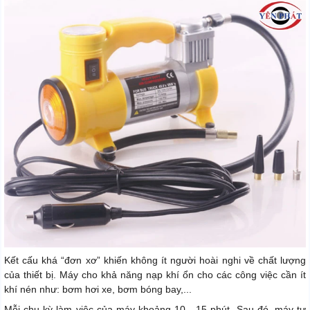
Kết cấu khá “đơn xơ” khiến không ít người hoài nghi về chất lượng
của thiết bị. Máy cho khả năng nạp khí ổn cho các công việc cần ít
khí nén như: bơm hơi xe, bơm bóng bay,...
Mỗi chu kỳ làm việc của máy khoảng 10 - 15 phút. Sau đó, máy tự