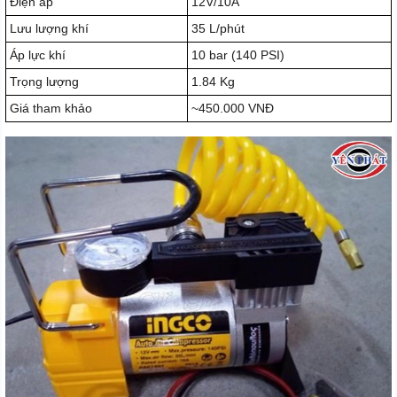
Điện áp
12V/10A
Lưu lượng khí
35 L/phút
Áp lực khí
10 bar (140 PSI)
Trọng lượng
1.84 Kg
Giá tham khảo
~450.000 VNĐ