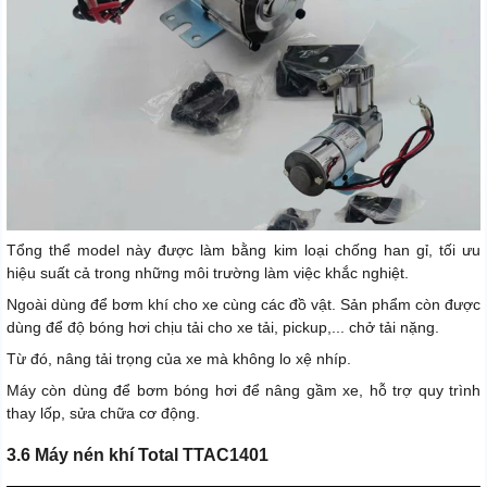
Tổng thể model này được làm bằng kim loại chống han gỉ, tối ưu
hiệu suất cả trong những môi trường làm việc khắc nghiệt.
Ngoài dùng để bơm khí cho xe cùng các đồ vật. Sản phẩm còn được
dùng để độ bóng hơi chịu tải cho xe tải, pickup,... chở tải nặng.
Từ đó, nâng tải trọng của xe mà không lo xệ nhíp.
Máy còn dùng để bơm bóng hơi để nâng gầm xe, hỗ trợ quy trình
thay lốp, sửa chữa cơ động.
3.6 Máy nén khí Total TTAC1401