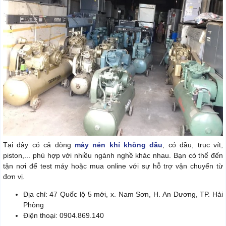
Tại đây có cả dòng
máy nén khí không dầu
, có dầu, trục vít,
piston,... phù hợp với nhiều ngành nghề khác nhau. Bạn có thể đến
tận nơi để test máy hoặc mua online với sự hỗ trợ vận chuyển từ
đơn vị.
Địa chỉ: 47 Quốc lộ 5 mới, x. Nam Sơn, H. An Dương, TP. Hải
Phòng
Điện thoại: 0904.869.140