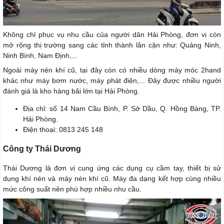
Không chỉ phục vụ nhu cầu của người dân Hải Phòng, đơn vị còn
mở rộng thị trường sang các tỉnh thành lân cận như: Quảng Ninh,
Ninh Bình, Nam Định,...
Ngoài máy nén khí cũ, tại đây còn có nhiều dòng máy móc 2hand
khác như máy bơm nước, máy phát điện,... Đây được nhiều người
đánh giá là kho hàng bãi lớn tại Hải Phòng.
Địa chỉ: số 14 Nam Cầu Bính, P. Sở Dầu, Q. Hồng Bàng, TP.
Hải Phòng.
Điện thoại: 0813 245 148
Công ty Thái Dương
Thái Dương là đơn vị cung ứng các dụng cụ cầm tay, thiết bị sử
dụng khí nén và máy nén khí cũ. Máy đa dạng kết hợp cùng nhiều
mức công suất nên phù hợp nhiều nhu cầu.