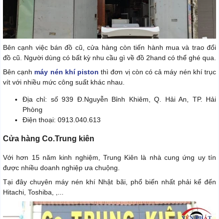
Bên cạnh việc bán đồ cũ, cửa hàng còn tiến hành mua và trao đổi
đồ cũ. Người dùng có bất kỳ nhu cầu gì về đồ 2hand có thể ghé qua.
Bên cạnh
máy nén khí piston
thì đơn vị còn có cả máy nén khí trục
vít với nhiều mức công suất khác nhau.
Địa chỉ: số 939 Đ.Nguyễn Bỉnh Khiêm, Q. Hải An, TP. Hải
Phòng
Điện thoại: 0913.040.613
Cửa hàng Co.Trung kiên
Với hơn 15 năm kinh nghiệm, Trung Kiên là nhà cung ứng uy tín
được nhiều doanh nghiệp ưa chuộng.
Tại đây chuyên máy nén khí Nhật bãi, phổ biến nhất phải kể đến
Hitachi, Toshiba, ,...