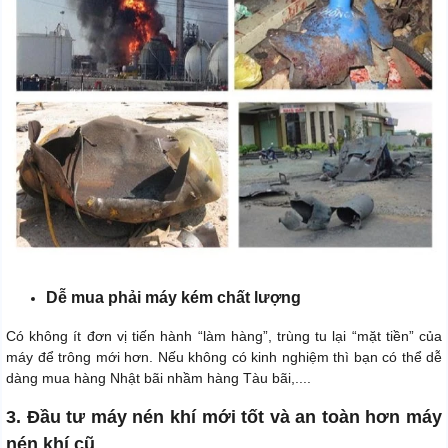
Dễ mua phải máy kém chất lượng
Có không ít đơn vị tiến hành “làm hàng”, trùng tu lại “mặt tiền” của
máy để trông mới hơn. Nếu không có kinh nghiệm thì bạn có thể dễ
dàng mua hàng Nhật bãi nhầm hàng Tàu bãi,....
3. Đầu tư máy nén khí mới tốt và an toàn hơn máy
nén khí cũ