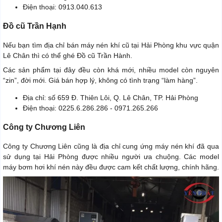
Điện thoại: 0913.040.613
Đồ cũ Trần Hạnh
Nếu bạn tìm địa chỉ bán máy nén khí cũ tại Hải Phòng khu vực quận
Lê Chân thì có thể ghé Đồ cũ Trần Hành.
Các sản phẩm tại đây đều còn khá mới, nhiều model còn nguyên
“zin”, đời mới. Giá bán hợp lý, không có tình trạng “làm hàng”.
Địa chỉ: số 659 Đ. Thiên Lôi, Q. Lê Chân, TP. Hải Phòng
Điện thoại: 0225.6.286.286 - 0971.265.266
Công ty Chương Liên
Công ty Chương Liên cũng là địa chỉ cung ứng máy nén khí đã qua
sử dụng tại Hải Phòng được nhiều người ưa chuộng. Các model
máy bơm hơi khí nén này đều được cam kết chất lượng, chính hãng.