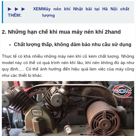
▶▶▶
XEM
Máy nén khí Nhật bãi tại Hà Nội chất
THÊM:
lượng
2. Những hạn chế khi mua máy nén khí 2hand
Chất lượng thấp, không đảm bảo nhu cầu sử dụng
Thực tế có khá nhiều những máy nén khí cũ kém chất lượng. Những
model này có thể có quá trình nén khí lâu, khí nén không đủ áp như
quy định.,... Có thể ảnh hưởng đến hiệu quả làm việc của máy cũng
như các thiết bị khác.