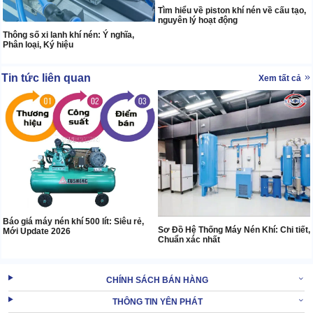
Tìm hiểu về piston khí nén về cấu tạo,
nguyên lý hoạt động
Thông số xi lanh khí nén: Ý nghĩa,
Phân loại, Ký hiệu
Tin tức liên quan
Xem tất cả
Báo giá máy nén khí 500 lít: Siêu rẻ,
Sơ Đồ Hệ Thống Máy Nén Khí: Chi tiết,
Mới Update 2026
Chuẩn xác nhất
CHÍNH SÁCH BÁN HÀNG
THÔNG TIN YÊN PHÁT