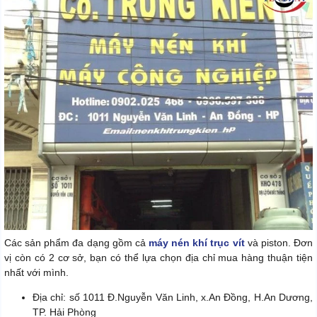
Các sản phẩm đa dạng gồm cả
máy nén khí trục vít
và piston. Đơn
vị còn có 2 cơ sở, bạn có thể lựa chọn địa chỉ mua hàng thuận tiện
nhất với mình.
Địa chỉ: số 1011 Đ.Nguyễn Văn Linh, x.An Đồng, H.An Dương,
TP. Hải Phòng