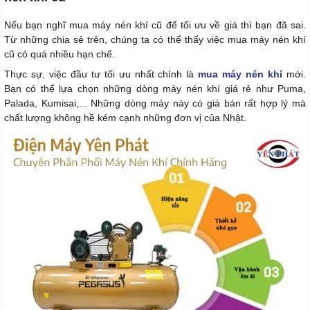
Nếu bạn nghĩ mua máy nén khí cũ để tối ưu về giá thì bạn đã sai.
Từ những chia sẻ trên, chúng ta có thể thấy việc mua máy nén khí
cũ có quá nhiều hạn chế.
Thực sự, việc đầu tư tối ưu nhất chính là
mua máy nén khí
mới.
Bạn có thể lựa chọn những dòng máy nén khí giá rẻ như Puma,
Palada, Kumisai,... Những dòng máy này có giá bán rất hợp lý mà
chất lượng không hề kém cạnh những đơn vị của Nhật.