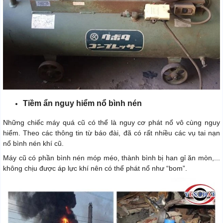
Tiềm ẩn nguy hiểm nổ bình nén
Những chiếc máy quá cũ có thể là nguy cơ phát nổ vô cùng nguy
hiểm. Theo các thông tin từ báo đài, đã có rất nhiều các vụ tai nạn
nổ bình nén khí cũ.
Máy cũ có phần bình nén móp méo, thành bình bị han gỉ ăn mòn,...
không chịu được áp lực khí nên có thể phát nổ như “bom”.