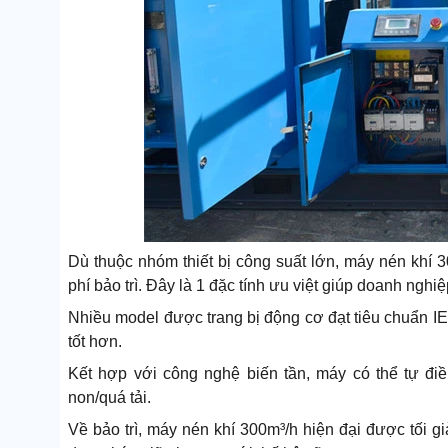
Dù thuộc nhóm thiết bị công suất lớn, máy nén khí 
phí bảo trì. Đây là 1 đặc tính ưu việt giúp doanh nghi
Nhiều model được trang bị động cơ đạt tiêu chuẩn I
tốt hơn.
Kết hợp với công nghệ biến tần, máy có thể tự đi
non/quá tải.
Về bảo trì, máy nén khí 300m³/h hiện đại được tối gi