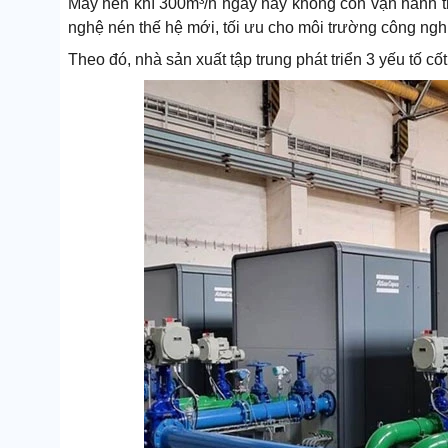
Máy nén khí 300m³/h ngày nay không còn vận hành the
nghệ nén thế hệ mới, tối ưu cho môi trường công ngh
Theo đó, nhà sản xuất tập trung phát triển 3 yếu tố cốt