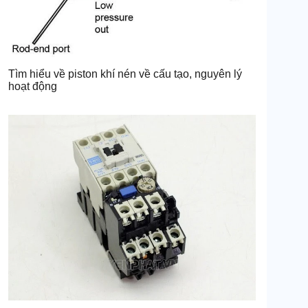
Tìm hiểu về piston khí nén về cấu tạo, nguyên lý
hoạt động