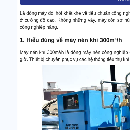
Là dòng máy đòi hỏi khắt khe về tiêu chuẩn công ng
ở cường độ cao. Không những vậy, máy còn sở hữu 
công nghiệp nặng.
1. Hiểu đúng về máy nén khí 300m³/h
Máy nén khí 300m³/h là dòng máy nén công nghiệp c
giờ. Thiết bị chuyên phục vụ các hệ thống tiêu thụ khí