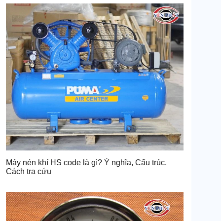
Máy nén khí HS code là gì? Ý nghĩa, Cấu trúc,
Cách tra cứu