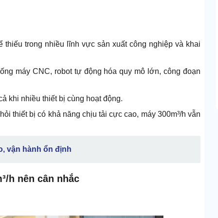
thiếu trong nhiều lĩnh vực sản xuất công nghiệp và khai
hống máy CNC, robot tự động hóa quy mô lớn, công đoạn
ả khi nhiều thiết bị cùng hoạt động.
hỏi thiết bị có khả năng chịu tải cực cao, máy 300m³/h vẫn
ao, vận hành ổn định
m³/h nên cân nhắc