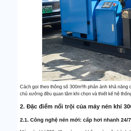
Cách gọi theo thông số 300m³/h phản ánh khả năng cấp
chủ xưởng đều quan tâm khi chọn và thiết kế hệ thốn
2. Đặc điểm nổi trội của máy nén khí 3
2.1. Công nghệ nén mới: cấp hơi nhanh 24/7