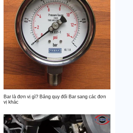
Bar là đơn vị gì? Bảng quy đổi Bar sang các đơn
vị khác