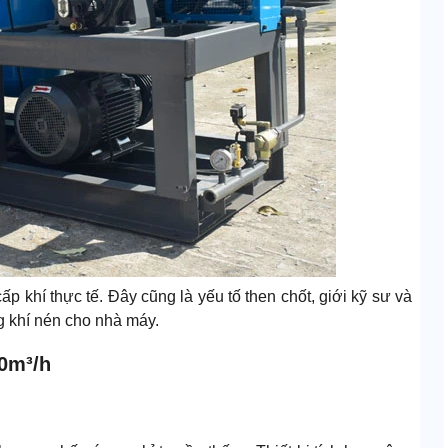
 khí thực tế. Đây cũng là yếu tố then chốt, giới kỹ sư và
g khí nén cho nhà máy.
00m³/h