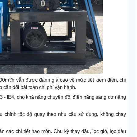
300m³/h vẫn được đánh giá cao về mức tiết kiệm điện, chi
ệp cân đối bài toán chi phí vận hành.
E3 - IE4, cho khả năng chuyển đổi điện năng sang cơ năng
ều chỉnh tốc độ quay theo nhu cầu sử dụng, không chạy
ản các chi tiết hao mòn. Chu kỳ thay dầu, lọc gió, lọc dầu