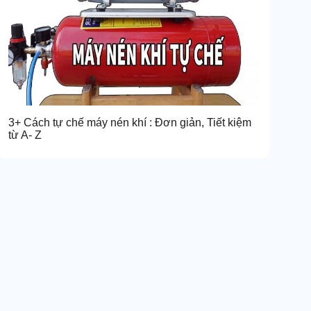
3+ Cách tự chế máy nén khí : Đơn giản, Tiết kiệm
từ A- Z