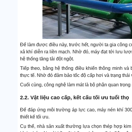
Để làm được điều này, trước hết, người ta gia công cụ
xả khí diễn ra liền mạch. Nhờ đó, máy đạt tới lưu lượ
hệ thống tăng tải đột ngột.
Tiếp theo, bằng hệ thống điều khiển thông minh và b
thực tế. Nhờ đó đảm bảo tốc độ cấp hơi và trạng thái
Cuối cùng, công nghệ làm mát là bộ phận quan trọng g
2.2. Vật liệu cao cấp, kết cấu tối ưu tuổi thọ
Để đáp ứng môi trường áp lực cao, máy nén khí 300m
thiết kế tối ưu.
Cụ thể, nhà sản xuất thường lựa chọn thép hợp kim 