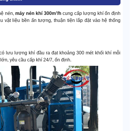
hệ nén,
máy nén khí 300m³/h
cung cấp lượng khí ổn định
vật liệu bền ấn tượng, thuận tiện lắp đặt vào hệ thống
ó lưu lượng khí đầu ra đạt khoảng 300 mét khối khí mỗi
 lớn, yêu cầu cấp khí 24/7, ổn định.