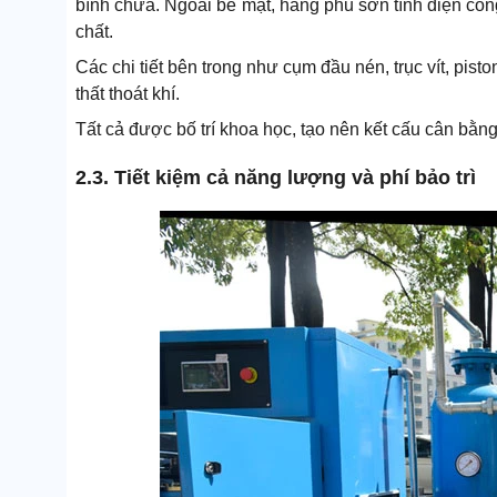
bình chứa. Ngoài bề mặt, hãng phủ sơn tĩnh điện công
chất.
Các chi tiết bên trong như cụm đầu nén, trục vít, pist
thất thoát khí.
Tất cả được bố trí khoa học, tạo nên kết cấu cân bằng
2.3. Tiết kiệm cả năng lượng và phí bảo trì