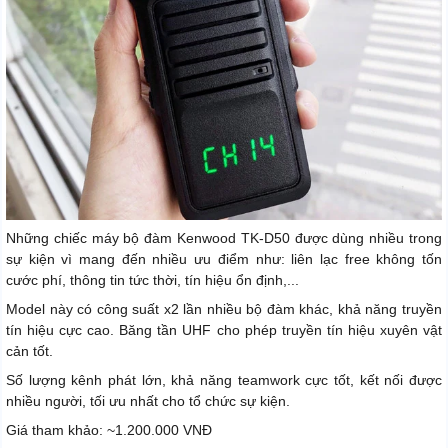
Những chiếc máy bộ đàm Kenwood TK-D50 được dùng nhiều trong
sự kiện vì mang đến nhiều ưu điểm như: liên lạc free không tốn
cước phí, thông tin tức thời, tín hiệu ổn định,...
Model này có công suất x2 lần nhiều bộ đàm khác, khả năng truyền
tín hiệu cực cao. Băng tần UHF cho phép truyền tín hiệu xuyên vật
cản tốt.
Số lượng kênh phát lớn, khả năng teamwork cực tốt, kết nối được
nhiều người, tối ưu nhất cho tổ chức sự kiện.
Giá tham khảo: ~1.200.000 VNĐ