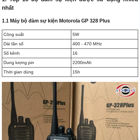
nhất
1.1 Máy bộ đàm sự kiện Motorola GP 328 Plus
Công suất
5W
Dải tần số
400 - 470 MHz
Số kênh
16
Dung lượng pin
2200mAh
Thời gian dùng
15h