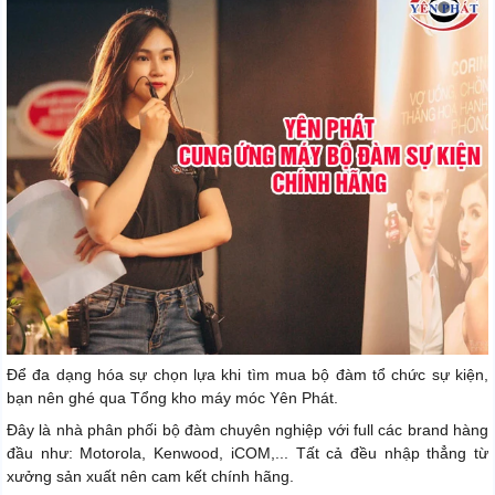
Để đa dạng hóa sự chọn lựa khi tìm mua bộ đàm tổ chức sự kiện,
bạn nên ghé qua Tổng kho máy móc Yên Phát.
Đây là nhà phân phối bộ đàm chuyên nghiệp với full các brand hàng
đầu như: Motorola, Kenwood, iCOM,... Tất cả đều nhập thẳng từ
xưởng sản xuất nên cam kết chính hãng.