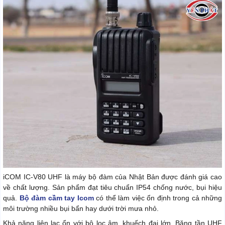
iCOM IC-V80 UHF là máy bộ đàm của Nhật Bản được đánh giá cao
về chất lượng. Sản phẩm đạt tiêu chuẩn IP54 chống nước, bụi hiệu
quả.
Bộ đàm cầm tay Icom
có thể làm việc ổn định trong cả những
môi trường nhiều bụi bẩn hay dưới trời mưa nhỏ.
Khả năng liên lạc ổn với bộ lọc âm, khuếch đại lớn. Băng tần UHF