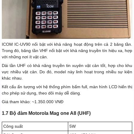
ICOM IC-UV90 nổi bật với khả năng hoạt động trên cả 2 băng tần.
Trong đó, băng tần VHF nổi bật với khả năng truyền tín hiệu xa, hợp
với những nơi ít vật cản.
Dải tần UHF có khả năng truyền tin xuyên vật cản tốt, hợp cho khu
vực nhiều vật cản. Do đó, model này linh hoạt trong nhiều sự kiện
khác nhau.
Kết cấu ấn tượng với hệ thống phím bấm full, màn hình LCD hiển thị
cho phép sử dụng, theo dõi máy dễ dàng.
Giá tham khảo: ~1.350.000 VNĐ
1.7 Bộ đàm Motorola Mag one A8 (UHF)
Công suất
5W