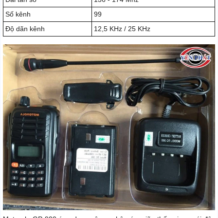
Số kênh
99
Độ dãn kênh
12,5 KHz / 25 KHz