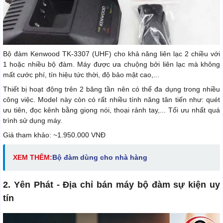
Bộ đàm Kenwood TK-3307 (UHF) cho khả năng liên lạc 2 chiều với
1 hoặc nhiều bộ đàm. Máy được ưa chuộng bởi liên lạc mà không
mất cước phí, tín hiệu tức thời, độ bảo mật cao,...
Thiết bị hoạt động trên 2 băng tần nên có thể đa dụng trong nhiều
công việc. Model này còn có rất nhiều tính năng tân tiến như: quét
ưu tiên, đọc kênh bằng giọng nói, thoại rảnh tay,... Tối ưu nhất quá
trình sử dụng máy.
Giá tham khảo: ~1.950.000 VNĐ
XEM THÊM:
Bộ đàm dùng cho nhà hàng
2. Yên Phát - Địa chỉ bán máy bộ đàm sự kiện uy
tín