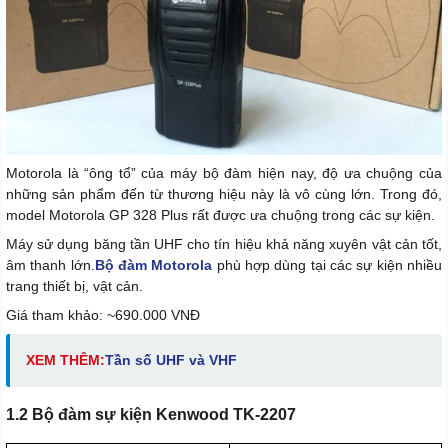
Motorola là “ông tổ” của máy bộ đàm hiện nay, độ ưa chuộng của
những sản phẩm đến từ thương hiệu này là vô cùng lớn. Trong đó,
model Motorola GP 328 Plus rất được ưa chuộng trong các sự kiện.
Máy sử dụng băng tần UHF cho tín hiệu khả năng xuyên vật cản tốt,
âm thanh lớn.
Bộ đàm Motorola
phù hợp dùng tại các sự kiện nhiều
trang thiết bị, vật cản.
Giá tham khảo: ~690.000 VNĐ
XEM THÊM:
Tần số UHF và VHF
1.2 Bộ đàm sự kiện Kenwood TK-2207