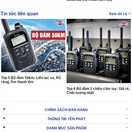
Tin tức liên quan
Xem tất cả
Top 5 Bộ đàm 50km: Liên lạc xa, Rõ
ràng, Âm thanh lớn
Top 8 Bộ đàm 2 chiều cầm tay: Giá rẻ,
Chất lượng nhất
CHÍNH SÁCH BÁN HÀNG
THÔNG TIN YÊN PHÁT
DANH MỤC SẢN PHẨM