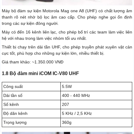
Máy bộ đàm sự kiện Motorola Mag one A8 (UHF) có chất lượng âm
thanh rõ nét nhờ bộ lọc âm cao cấp. Cho phép nghe gọi ổn định
trong các sự kiện đông người.
Máy có đến 16 kênh liên lạc, cho phép bố trí các team làm việc liên
hệ với nhau trong làm việc nhóm tối ưu nhất.
Thiết bị chạy trên dải tần UHF, cho phép truyền phát xuyên vật cản
cực tốt, phù hợp cho những sự kiện lớn, nhiều thiết bị.
Giá tham khảo: ~1.350.000 VNĐ
1.8 Bộ đàm mini iCOM IC-V80 UHF
Công suất
5.5W
Dải tần số
400 - 440 MHz
Số kênh
207
Độ dãn kênh
5 KHz / 2,5 KHz
Trọng lượng
360g