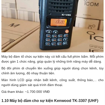
Máy bộ đàm tổ chức sự kiện này có kết cấu full phím bấm. Mỗi phím
được gán 1 chức năng, giúp quản lý những tính năng máy dễ dàng.
Bộ đôi phím di chuyển lên xuống giúp người dùng chọn kênh, tùy
chỉnh âm lượng, độ nhạy thuận tiện.
Màn hình LCD giúp nhận biết kênh, công suất, thông báo,... cho
người dùng giám sát quá trình đàm thoại.
Giá tham khảo: ~1.700.000 VNĐ
1.10 Máy bộ đàm cho sự kiện Kenwood TK-3307 (UHF)