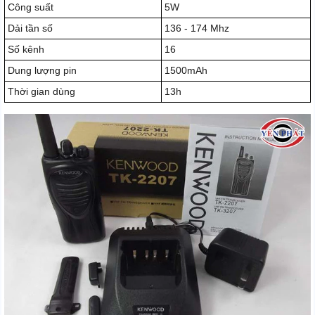
Công suất
5W
Dải tần số
136 - 174 Mhz
Số kênh
16
Dung lượng pin
1500mAh
Thời gian dùng
13h