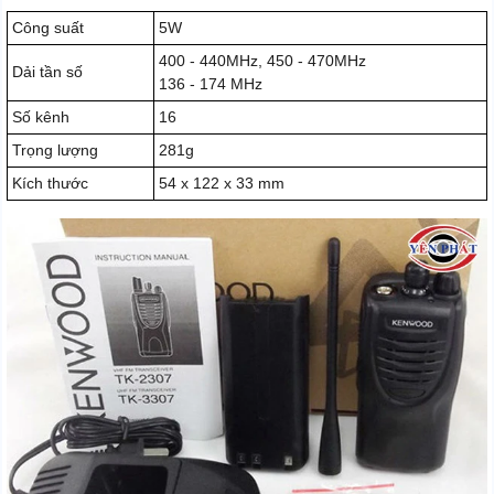
Công suất
5W
400 - 440MHz, 450 - 470MHz
Dải tần số
136 - 174 MHz
Số kênh
16
Trọng lượng
281g
Kích thước
54 x 122 x 33 mm