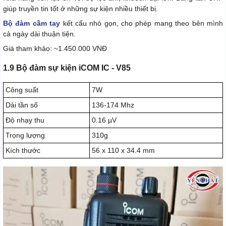
giúp truyền tin tốt ở những sự kiện nhiều thiết bị.
Bộ đàm cầm tay
kết cấu nhỏ gọn, cho phép mang theo bên mình
cả ngày dài thuận tiện.
Giá tham khảo: ~1.450.000 VNĐ
1.9 Bộ đàm sự kiện iCOM IC - V85
Công suất
7W
Dải tần số
136-174 Mhz
Độ nhạy thu
0.16 µV
Trọng lượng
310g
Kích thước
56 x 110 x 34.4 mm