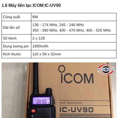
1.6 Máy liên lạc ICOM IC-UV90
Công suất
8W
136 - 174 MHz, 245 - 246 MHz
Dải tần số
350 - 390 MHz, 400 - 470 MHz, 465 - 520 MHz
Số kênh
2 x 128
Dung lượng pin
1800mAh
Kích thước
110 x 58 x 32mm