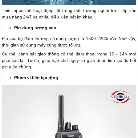
Thiết bị có thể hoạt động tốt trong môi trường ngoài trời, tiếp xúc
mưa nắng 24/7 và nhiều điều kiện bất lợi khác.
Pin dung lượng cao
Pin của bộ đàm thường có dung lượng từ 1500-2200mAh. Nhờ vậy,
thời gian sử dụng máy cũng được tối ưu.
Cụ thể, cảnh sát giao thông có thể đàm thoại trong 10 - 14h mới
phải sạc lại. Từ đó, giúp hạn chế nguy cơ gián đoạn liên lạc do hết
pin giữa chừng.
Phạm vi liên lạc rộng