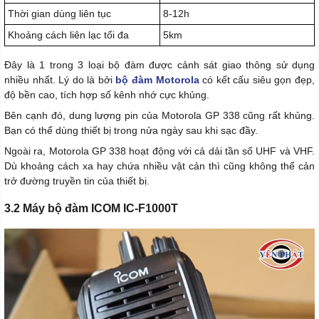
Thời gian dùng liên tục
8-12h
Khoảng cách liên lạc tối đa
5km
Đây là 1 trong 3 loại bộ đàm được cảnh sát giao thông sử dụng
nhiều nhất. Lý do là bởi
bộ đàm Motorola
có kết cấu siêu gọn đẹp,
độ bền cao, tích hợp số kênh nhớ cực khủng.
Bên cạnh đó, dung lượng pin của Motorola GP 338 cũng rất khủng.
Bạn có thể dùng thiết bị trong nửa ngày sau khi sạc đầy.
Ngoài ra, Motorola GP 338 hoạt động với cả dải tần số UHF và VHF.
Dù khoảng cách xa hay chứa nhiều vật cản thì cũng không thể cản
trở đường truyền tin của thiết bị.
3.2 Máy bộ đàm ICOM IC-F1000T