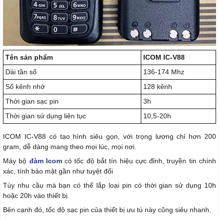
Tên sản phẩm
ICOM IC-V88
Dải tần số
136-174 Mhz
Số kênh nhớ
128 kênh
Thời gian sạc pin
3h
Thời gian sử dụng liên tục
10,5-20h
ICOM IC-V88 có tạo hình siêu gọn, với trọng lượng chỉ hơn 200
gram, dễ dàng mang theo mọi lúc, mọi nơi.
Máy bộ
đàm Icom
có tốc độ bắt tín hiệu cực đỉnh, truyền tin chính
xác, tính bảo mật gần như tuyệt đối
Tùy nhu cầu mà bạn có thể lắp loại pin có thời gian sử dụng 10h
hoặc 20h vào thiết bị.
Bên cạnh đó, tốc độ sạc pin của thiết bị ưu tú này cũng siêu nhanh.