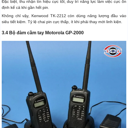
Đặc biệt, thu nhận tín hiệu cực tốt, duy trì năng lực làm việc cực ổn
định kể cả khi gần hết pin.
Không chỉ vậy, Kenwood TK-2212 còn dùng năng lượng đầu vào
siêu tiết kiệm. Tỷ lệ chai pin cực thấp, ít khi phải thay mới linh kiện.
3.4 Bộ đàm cầm tay Motorola GP-2000