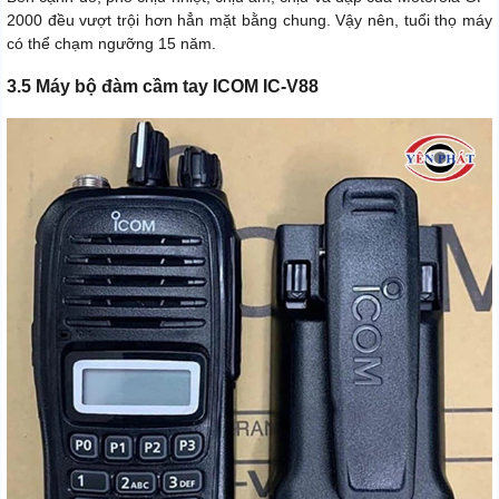
2000 đều vượt trội hơn hẳn mặt bằng chung. Vậy nên, tuổi thọ máy
có thể chạm ngưỡng 15 năm.
3.5 Máy bộ đàm cầm tay ICOM IC-V88