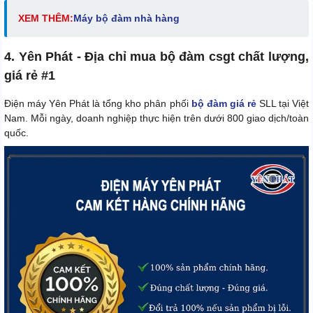
XEM THÊM:
Máy bộ đàm nhà hàng
4. Yên Phát - Địa chỉ mua bộ đàm csgt chất lượng,
giá rẻ #1
Điện máy Yên Phát là tổng kho phân phối
bộ đàm giá rẻ
SLL tại Việt
Nam. Mỗi ngày, doanh nghiệp thực hiện trên dưới 800 giao dịch/toàn
quốc.