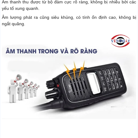
Âm thanh thu được từ bộ đàm cực rõ ràng, không bị nhiễu bởi các
yếu tố xung quanh.
Âm lượng phát ra cũng siêu khủng, có tính ổn định cao, không bị
ngắt quãng.