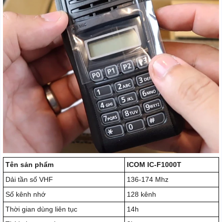
Tên sản phẩm
ICOM IC-F1000T
Dải tần số VHF
136-174 Mhz
Số kênh nhớ
128 kênh
Thời gian dùng liên tục
14h