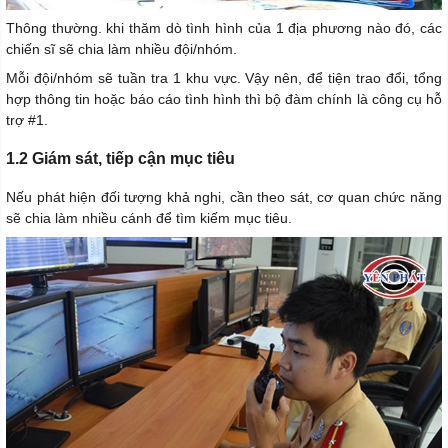
Thông thường. khi thăm dò tình hình của 1 địa phương nào đó, các
chiến sĩ sẽ chia làm nhiều đội/nhóm.
Mỗi đội/nhóm sẽ tuần tra 1 khu vực. Vậy nên, để tiện trao đổi, tổng
hợp thông tin hoặc báo cáo tình hình thì bộ đàm chính là công cụ hỗ
trợ #1.
1.2 Giám sát, tiếp cận mục tiêu
Nếu phát hiện đối tượng khả nghi, cần theo sát, cơ quan chức năng
sẽ chia làm nhiều cánh để tìm kiếm mục tiêu.