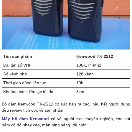
Tên sản phẩm
Kenwood TK-2212
Dải tần số VHF
136-174 Mhz
Số kênh nhớ
128 kênh
Thời gian dùng liên tục
10h
Khoảng cách liên lạc tối đa
3km
Bộ đàm Kenwood TK-2212 có sức bán ra cao, hầu hết người dùng
đều review tích cực về sản phẩm.
Máy bộ đàm Kenwood
có vẻ ngoài cực chuyên nghiệp, các nút
bấm có độ nhạy cao, màn hình sáng, dễ nhìn.