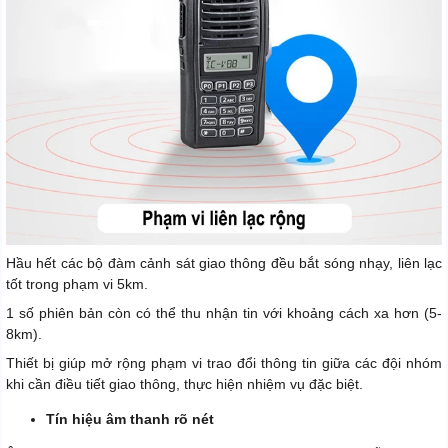
Hầu hết các bộ đàm cảnh sát giao thông đều bắt sóng nhạy, liên lạc
tốt trong phạm vi 5km.
1 số phiên bản còn có thể thu nhận tin với khoảng cách xa hơn (5-
8km).
Thiết bị giúp mở rộng phạm vi trao đổi thông tin giữa các đội nhóm
khi cần điều tiết giao thông, thực hiện nhiệm vụ đặc biệt.
Tín hiệu âm thanh rõ nét