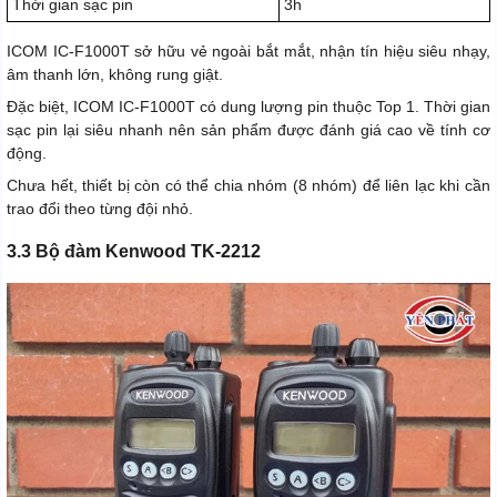
Thời gian sạc pin
3h
ICOM IC-F1000T sở hữu vẻ ngoài bắt mắt, nhận tín hiệu siêu nhạy,
âm thanh lớn, không rung giật.
Đặc biệt, ICOM IC-F1000T có dung lượng pin thuộc Top 1. Thời gian
sạc pin lại siêu nhanh nên sản phẩm được đánh giá cao về tính cơ
động.
Chưa hết, thiết bị còn có thể chia nhóm (8 nhóm) để liên lạc khi cần
trao đổi theo từng đội nhỏ.
3.3 Bộ đàm Kenwood TK-2212