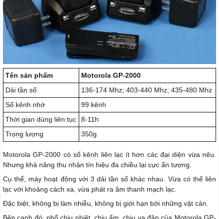
Tên sản phẩm
Motorola GP-2000
Dải tần số
136-174 Mhz; 403-440 Mhz; 435-480 Mhz
Số kênh nhớ
99 kênh
Thời gian dùng liên tục
8-11h
Trọng lượng
350g
Motorola GP-2000 có số kênh liên lạc ít hơn các đại diện vừa nêu.
Nhưng khả năng thu nhận tín hiệu đa chiều lại cực ấn tượng.
Cụ thể, máy hoạt động với 3 dải tần số khác nhau. Vừa có thể liên
lạc với khoảng cách xa, vừa phát ra âm thanh mạch lạc.
Đặc biệt, không bị làm nhiễu, không bị giới hạn bởi những vật cản.
Bên cạnh đó, phổ chịu nhiệt, chịu ẩm, chịu va đập của Motorola GP-