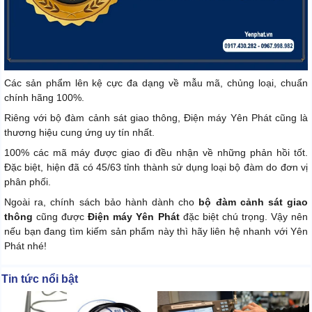
Các sản phẩm lên kệ cực đa dạng về mẫu mã, chủng loại, chuẩn
chính hãng 100%.
Riêng với bộ đàm cảnh sát giao thông, Điện máy Yên Phát cũng là
thương hiệu cung ứng uy tín nhất.
100% các mã máy được giao đi đều nhận về những phản hồi tốt.
Đặc biệt, hiện đã có 45/63 tỉnh thành sử dụng loại bộ đàm do đơn vị
phân phối.
Ngoài ra, chính sách bảo hành dành cho
bộ đàm cảnh sát giao
thông
cũng được
Điện máy Yên Phát
đặc biệt chú trọng. Vậy nên
nếu bạn đang tìm kiếm sản phẩm này thì hãy liên hệ nhanh với Yên
Phát nhé!
Tin tức nổi bật