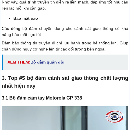
Nhờ vậy, quá trình truyền tin diễn ra liền mạch, đáp ứng tốt nhu cầu
liên lạc mỗi khi cần gấp.
Bảo mật cao
Các dòng bộ đàm chuyên dụng cho cảnh sát giao thông có khả
năng bảo mật cực tốt.
Đảm bảo thông tin truyền đi chỉ lưu hành trong hệ thống kín. Giúp
chặn đứng nguy cơ nghe lén từ các đối tượng bên ngoài.
XEM THÊM:
Bộ đàm quân đội
3. Top #5 bộ đàm cảnh sát giao thông chất lượng
nhất hiện nay
3.1 Bộ đàm cầm tay Motorola GP 338