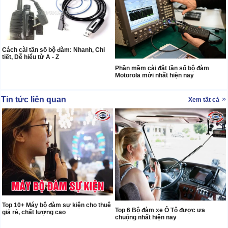
Cách cài tần số bộ đàm: Nhanh, Chi
tiết, Dễ hiểu từ A - Z
Phần mềm cài đặt tần số bộ đàm
Motorola mới nhất hiện nay
Tin tức liên quan
Xem tất cả
Top 10+ Máy bộ đàm sự kiện cho thuê
Top 6 Bộ đàm xe Ô Tô được ưa
giá rẻ, chất lượng cao
chuộng nhất hiện nay