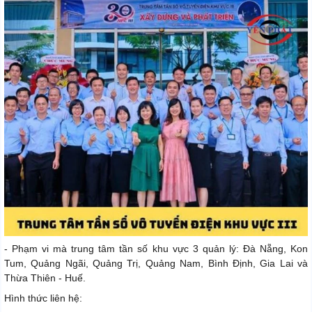
- Phạm vi mà trung tâm tần số khu vực 3 quản lý: Đà Nẵng, Kon
Tum, Quảng Ngãi, Quảng Trị, Quảng Nam, Bình Định, Gia Lai và
Thừa Thiên - Huế.
Hình thức liên hệ: