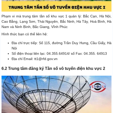
Phạm vi mà trung tâm tần số khu vực 1 quản lý: Bắc Cạn, Hà Nội,
Cao Bằng, Lạng Sơn, Thái Nguyên, Bắc Ninh, Hà Tây, Hoà Bình, Hà
Nam và Ninh Bình, Bắc Giang, Vĩnh Phúc
Hình thức bạn có thể liên hệ:
Địa chỉ trực tiếp: Số 115, đường Trần Duy Hưng, Cầu Giấy, Hà
Nội
Số điện thoại liên lạc: 04.355.64914/ số Fax: 04.355. 64913
Địa chỉ Email: tt1@rfd.gov.vn
6.2 Trung tâm đăng ký Tần số vô tuyến điện khu vực 2