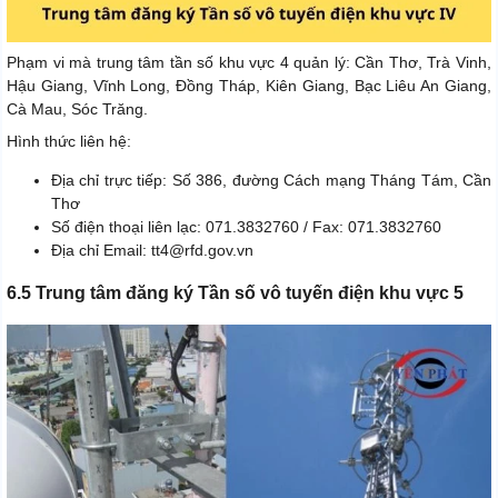
Phạm vi mà trung tâm tần số khu vực 4 quản lý: Cần Thơ, Trà Vinh,
Hậu Giang, Vĩnh Long, Đồng Tháp, Kiên Giang, Bạc Liêu An Giang,
Cà Mau, Sóc Trăng.
Hình thức liên hệ:
Địa chỉ trực tiếp: Số 386, đường Cách mạng Tháng Tám, Cần
Thơ
Số điện thoại liên lạc: 071.3832760 / Fax: 071.3832760
Địa chỉ Email: tt4@rfd.gov.vn
6.5 Trung tâm đăng ký Tần số vô tuyến điện khu vực 5