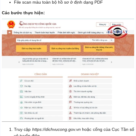
File scan màu toàn bộ hồ sơ ở định dạng PDF
Các bước thực hiện:
Truy cập
https://dichvucong.gov.vn
hoặc cổng của Cục Tần số
vô tuyến điện