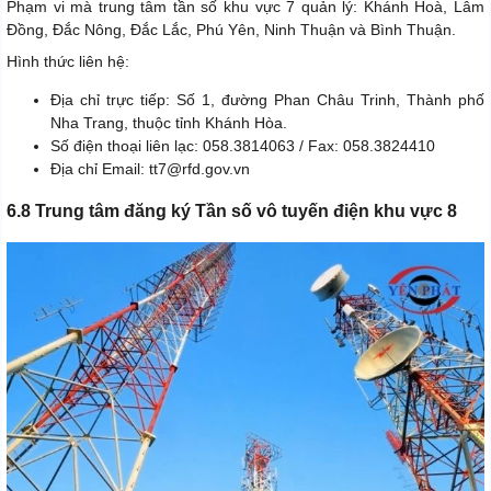
Phạm vi mà trung tâm tần số khu vực 7 quản lý: Khánh Hoà, Lâm
Đồng, Đắc Nông, Đắc Lắc, Phú Yên, Ninh Thuận và Bình Thuận.
Hình thức liên hệ:
Địa chỉ trực tiếp: Số 1, đường Phan Châu Trinh, Thành phố
Nha Trang, thuộc tỉnh Khánh Hòa.
Số điện thoại liên lạc: 058.3814063 / Fax: 058.3824410
Địa chỉ Email: tt7@rfd.gov.vn
6.8 Trung tâm đăng ký Tần số vô tuyến điện khu vực 8