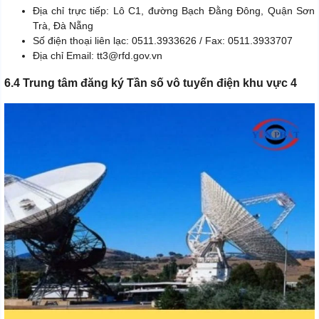
Địa chỉ trực tiếp: Lô C1, đường Bạch Đằng Đông, Quận Sơn
Trà, Đà Nẵng
Số điện thoại liên lạc: 0511.3933626 / Fax: 0511.3933707
Địa chỉ Email: tt3@rfd.gov.vn
6.4 Trung tâm đăng ký Tần số vô tuyến điện khu vực 4