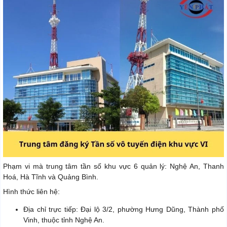
Phạm vi mà trung tâm tần số khu vực 6 quản lý: Nghệ An, Thanh
Hoá, Hà Tĩnh và Quảng Bình.
Hình thức liên hệ:
Địa chỉ trực tiếp: Đại lộ 3/2, phường Hưng Dũng, Thành phố
Vinh, thuộc tỉnh Nghệ An.