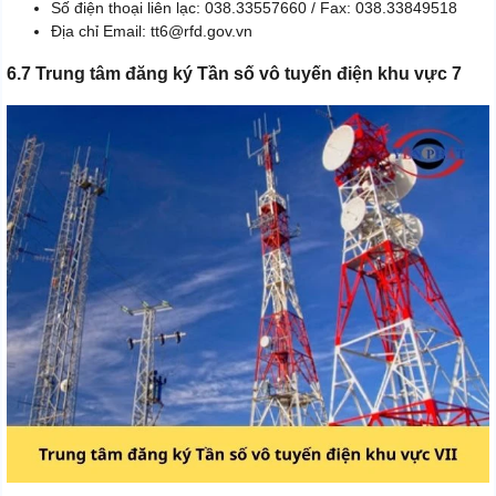
Số điện thoại liên lạc: 038.33557660 / Fax: 038.33849518
Địa chỉ Email: tt6@rfd.gov.vn
6.7 Trung tâm đăng ký Tần số vô tuyến điện khu vực 7