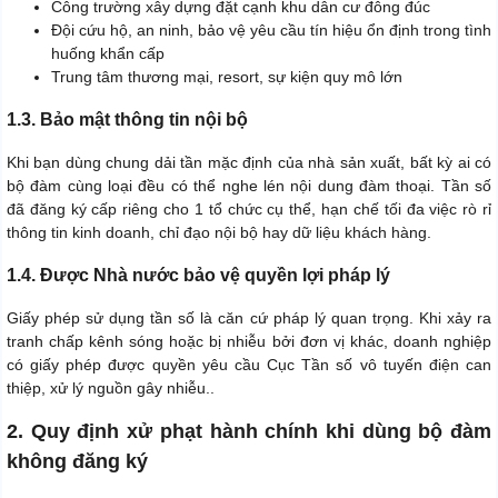
Công trường xây dựng đặt cạnh khu dân cư đông đúc
Đội cứu hộ, an ninh, bảo vệ yêu cầu tín hiệu ổn định trong tình
huống khẩn cấp
Trung tâm thương mại, resort, sự kiện quy mô lớn
1.3. Bảo mật thông tin nội bộ
Khi bạn dùng chung dải tần mặc định của nhà sản xuất, bất kỳ ai có
bộ đàm cùng loại đều có thể nghe lén nội dung đàm thoại. Tần số
đã đăng ký cấp riêng cho 1 tổ chức cụ thể, hạn chế tối đa việc rò rỉ
thông tin kinh doanh, chỉ đạo nội bộ hay dữ liệu khách hàng.
1.4. Được Nhà nước bảo vệ quyền lợi pháp lý
Giấy phép sử dụng tần số là căn cứ pháp lý quan trọng. Khi xảy ra
tranh chấp kênh sóng hoặc bị nhiễu bởi đơn vị khác, doanh nghiệp
có giấy phép được quyền yêu cầu Cục Tần số vô tuyến điện can
thiệp, xử lý nguồn gây nhiễu..
2. Quy định xử phạt hành chính khi dùng bộ đàm
không đăng ký