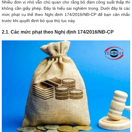
Nhiều đơn vị nhỏ vẫn chủ quan cho rằng bộ đàm công suất thấp thì
không cần giấy phép. Đây là hiểu sai nghiêm trọng. Dưới đây là các
mức phạt cụ thể theo Nghị định 174/2016/NĐ-CP để bạn cân nhắc
trước khi quyết định bỏ qua thủ tục này.
2.1. Các mức phạt theo Nghị định 174/2016/NĐ-CP