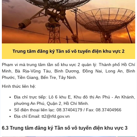
Phạm vi mà trung tâm tần số khu vực 2 quản lý: Thành phố Hồ Chí
Minh, Bà Rịa-Vũng Tàu, Bình Dương, Đồng Nai, Long An, Bình
Phước, Tiền Giang, Bến Tre, Tây Ninh.
Hình thức liên hệ:
Địa chỉ trực tiếp: Lô 6 khu E, Khu đô thị An Phú - An Khánh,
phường An Phú, Quận 2, Hồ Chí Minh.
Số điện thoại liên lạc: 08.37404179 / Fax: 08.37404966
Địa chỉ Email: tt2@rfd.gov.vn
6.3 Trung tâm đăng ký Tần số vô tuyến điện khu vực 3