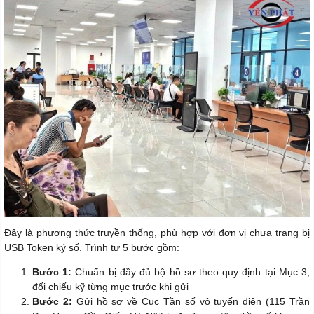
Đây là phương thức truyền thống, phù hợp với đơn vị chưa trang bị
USB Token ký số. Trình tự 5 bước gồm:
Bước 1:
Chuẩn bị đầy đủ bộ hồ sơ theo quy định tại Mục 3,
đối chiếu kỹ từng mục trước khi gửi
Bước 2:
Gửi hồ sơ về Cục Tần số vô tuyến điện (115 Trần