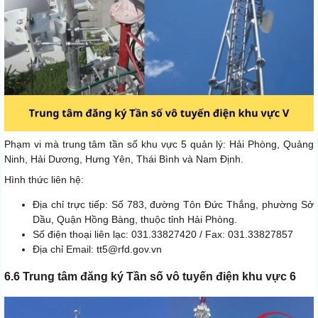
Phạm vi mà trung tâm tần số khu vực 5 quản lý: Hải Phòng, Quảng
Ninh, Hải Dương, Hưng Yên, Thái Bình và Nam Định.
Hình thức liên hệ:
Địa chỉ trực tiếp: Số 783, đường Tôn Đức Thắng, phường Sở
Dầu, Quận Hồng Bàng, thuộc tỉnh Hải Phòng.
Số điện thoại liên lạc: 031.33827420 / Fax: 031.33827857
Địa chỉ Email: tt5@rfd.gov.vn
6.6 Trung tâm đăng ký Tần số vô tuyến điện khu vực 6