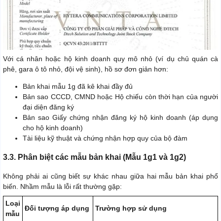
Với cá nhân hoặc hộ kinh doanh quy mô nhỏ (ví dụ chủ quán cà
phê, gara ô tô nhỏ, đội vệ sinh), hồ sơ đơn giản hơn:
Bản khai mẫu 1g đã kê khai đầy đủ
Bản sao CCCD, CMND hoặc Hộ chiếu còn thời hạn của người
đại diện đăng ký
Bản sao Giấy chứng nhận đăng ký hộ kinh doanh (áp dụng
cho hộ kinh doanh)
Tài liệu kỹ thuật và chứng nhận hợp quy của bộ đàm
3.3. Phân biệt các mẫu bản khai (Mẫu 1g1 và 1g2)
Không phải ai cũng biết sự khác nhau giữa hai mẫu bản khai phổ
biến. Nhầm mẫu là lỗi rất thường gặp:
Loại
Đối tượng áp dụng
Trường hợp sử dụng
mẫu