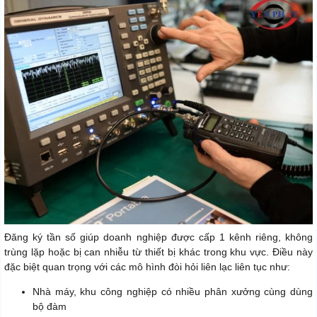
Đăng ký tần số giúp doanh nghiệp được cấp 1 kênh riêng, không
trùng lặp hoặc bị can nhiễu từ thiết bị khác trong khu vực. Điều này
đặc biệt quan trọng với các mô hình đòi hỏi liên lạc liên tục như:
Nhà máy, khu công nghiệp có nhiều phân xưởng cùng dùng
bộ đàm