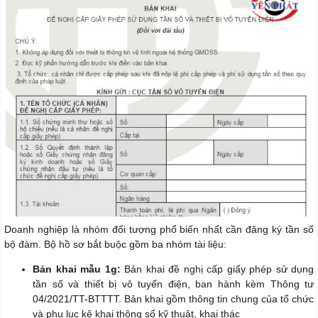
Doanh nghiệp là nhóm đối tượng phổ biến nhất cần đăng ký tần số
bộ đàm. Bộ hồ sơ bắt buộc gồm ba nhóm tài liệu:
Bản khai mẫu 1g:
Bản khai đề nghị cấp giấy phép sử dụng
tần số và thiết bị vô tuyến điện, ban hành kèm Thông tư
04/2021/TT-BTTTT. Bản khai gồm thông tin chung của tổ chức
và phụ lục kê khai thông số kỹ thuật, khai thác