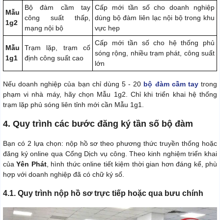
Bộ đàm cầm tay
Cấp mới tần số cho doanh nghiệp
Mẫu
công suất thấp,
dùng bộ đàm liên lạc nội bộ trong khu
1g2
mạng nội bộ
vực hẹp
Cấp mới tần số cho hệ thống phủ
Mẫu
Trạm lặp, trạm cố
sóng rộng, nhiều trạm phát, công suất
1g1
định công suất cao
lớn
Nếu doanh nghiệp của bạn chỉ dùng 5 - 20
bộ đàm cầm tay
trong
phạm vi nhà máy, hãy chọn Mẫu 1g2. Chỉ khi triển khai hệ thống
trạm lặp phủ sóng liên tỉnh mới cần Mẫu 1g1.
4. Quy trình các bước đăng ký tần số bộ đàm
Bạn có 2 lựa chọn: nộp hồ sơ theo phương thức truyền thống hoặc
đăng ký online qua Cổng Dịch vụ công. Theo kinh nghiệm triển khai
của
Yên Phát
, hình thức online tiết kiệm thời gian hơn đáng kể, phù
hợp với doanh nghiệp đã có chữ ký số.
4.1. Quy trình nộp hồ sơ trực tiếp hoặc qua bưu chính