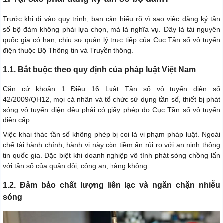
Trước khi đi vào quy trình, bạn cần hiểu rõ vì sao việc đăng ký tần
số bộ đàm không phải lựa chọn, mà là nghĩa vụ. Đây là tài nguyên
quốc gia có hạn, chịu sự quản lý trực tiếp của Cục Tần số vô tuyến
điện thuộc Bộ Thông tin và Truyền thông.
1.1. Bắt buộc theo quy định của pháp luật Việt Nam
Căn cứ khoản 1 Điều 16 Luật Tần số vô tuyến điện số
42/2009/QH12, mọi cá nhân và tổ chức sử dụng tần số, thiết bị phát
sóng vô tuyến điện đều phải có giấy phép do Cục Tần số vô tuyến
điện cấp.
Việc khai thác tần số không phép bị coi là vi phạm pháp luật. Ngoài
chế tài hành chính, hành vi này còn tiềm ẩn rủi ro với an ninh thông
tin quốc gia. Đặc biệt khi doanh nghiệp vô tình phát sóng chồng lấn
với tần số của quân đội, công an, hàng không.
1.2. Đảm bảo chất lượng liên lạc và ngăn chặn nhiễu
sóng