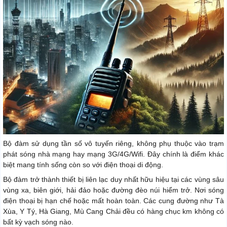
Bộ đàm sử dụng tần số vô tuyến riêng, không phụ thuộc vào trạm
phát sóng nhà mạng hay mạng 3G/4G/Wifi. Đây chính là điểm khác
biệt mang tính sống còn so với điện thoại di động.
Bộ đàm trở thành thiết bị liên lạc duy nhất hữu hiệu tại các vùng sâu
vùng xa, biên giới, hải đảo hoặc đường đèo núi hiểm trở. Nơi sóng
điện thoại bị hạn chế hoặc mất hoàn toàn. Các cung đường như Tà
Xùa, Y Tý, Hà Giang, Mù Cang Chải đều có hàng chục km không có
bất kỳ vạch sóng nào.