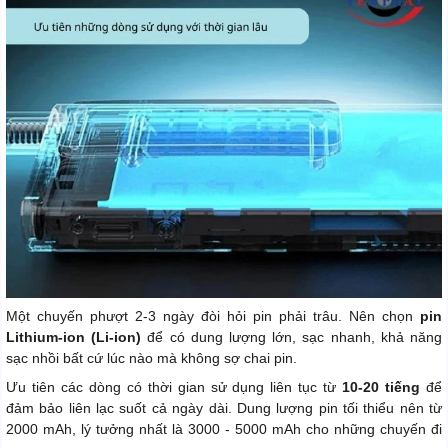
Một chuyến phượt 2-3 ngày đòi hỏi pin phải trâu. Nên chọn
pin
Lithium-ion (Li-ion)
để có dung lượng lớn, sạc nhanh, khả năng
sạc nhồi bất cứ lúc nào mà không sợ chai pin.
Ưu tiên các dòng có thời gian sử dụng liên tục từ
10-20 tiếng
để
đảm bảo liên lạc suốt cả ngày dài. Dung lượng pin tối thiểu nên từ
2000 mAh, lý tưởng nhất là 3000 - 5000 mAh cho những chuyến đi