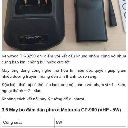
Kenwood TK-3290 ghi điểm với kết cấu khung nhôm cùng vỏ nhựa
cứng bao kín, chống bụi nước cực tốt.
Máy ứng dụng công nghệ mã hóa tín hiệu độc quyền giúp giảm
nhiễu đường truyền, mang đến âm thanh to, rõ ràng.
Đặc biệt, thiết bị có thể liên lạc trong nội thành với phạm vi ~1 - 3km,
ngoại thành ~ 2 - 4km.
Khoảng cách kết nối này lý tưởng để đi phượt.
3.6 Máy bộ đàm dân phượt Motorola GP-900 (VHF - 5W)
Công suất
5W