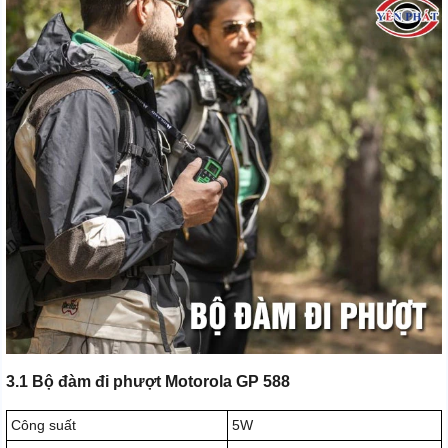
3.1 Bộ đàm đi phượt Motorola GP 588
Công suất
5W