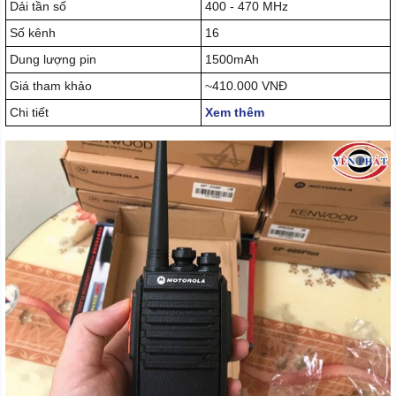
Dải tần số
400 - 470 MHz
Số kênh
16
Dung lượng pin
1500mAh
Giá tham khảo
~410.000 VNĐ
Chi tiết
Xem thêm