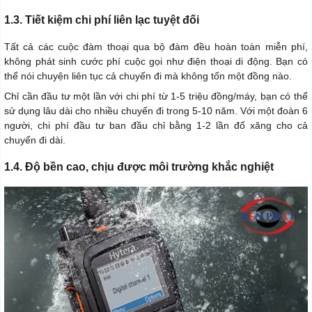
1.3. Tiết kiệm chi phí liên lạc tuyệt đối
Tất cả các cuộc đàm thoại qua bộ đàm đều hoàn toàn miễn phí,
không phát sinh cước phí cuộc gọi như điện thoại di động. Bạn có
thể nói chuyện liên tục cả chuyến đi mà không tốn một đồng nào.
Chỉ cần đầu tư một lần với chi phí từ 1-5 triệu đồng/máy, bạn có thể
sử dụng lâu dài cho nhiều chuyến đi trong 5-10 năm. Với một đoàn 6
người, chi phí đầu tư ban đầu chỉ bằng 1-2 lần đổ xăng cho cả
chuyến đi dài.
1.4. Độ bền cao, chịu được môi trường khắc nghiệt