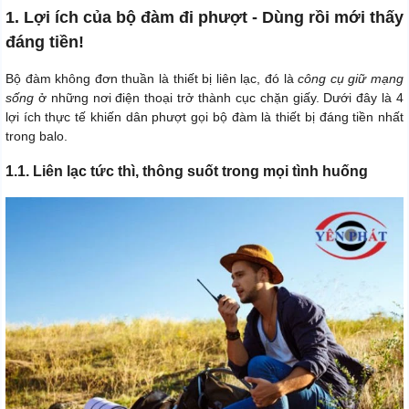
1. Lợi ích của bộ đàm đi phượt - Dùng rồi mới thấy
đáng tiền!
Bộ đàm không đơn thuần là thiết bị liên lạc, đó là
công cụ giữ mạng
sống
ở những nơi điện thoại trở thành cục chặn giấy. Dưới đây là 4
lợi ích thực tế khiến dân phượt gọi bộ đàm là thiết bị đáng tiền nhất
trong balo.
1.1. Liên lạc tức thì, thông suốt trong mọi tình huống