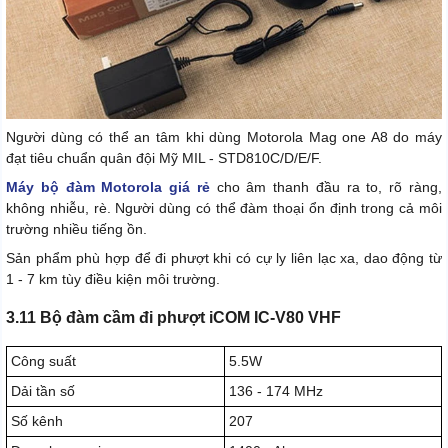
Người dùng có thể an tâm khi dùng Motorola Mag one A8 do máy
đạt tiêu chuẩn quân đội Mỹ MIL - STD810C/D/E/F.
Máy bộ đàm Motorola giá rẻ
cho âm thanh đầu ra to, rõ ràng,
không nhiễu, rè. Người dùng có thể đàm thoại ổn định trong cả môi
trường nhiều tiếng ồn.
Sản phẩm phù hợp để đi phượt khi có cự ly liên lạc xa, dao động từ
1 - 7 km tùy điều kiện môi trường.
3.11 Bộ đàm cầm đi phượt iCOM IC-V80 VHF
Công suất
5.5W
Dải tần số
136 - 174 MHz
Số kênh
207