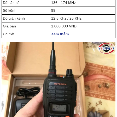
Dải tần số
136 - 174 MHz
Số kênh
99
Độ giãn kênh
12,5 KHz / 25 KHz
Giá bán
1.000.000 VNĐ
Chi tiết
Xem thêm