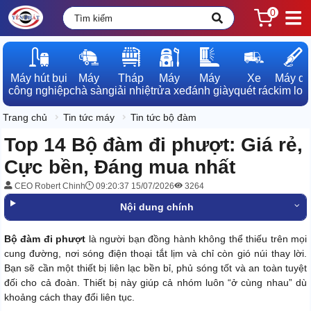
0
Máy hút bụi

Máy

Tháp

Máy

Máy

Xe

Máy dò

công nghiệp
chà sàn
giải nhiệt
rửa xe
đánh giày
quét rác
kim loạ
Trang chủ
Tin tức máy
Tin tức bộ đàm
Top 14 Bộ đàm đi phượt: Giá rẻ,
Cực bền, Đáng mua nhất
CEO Robert Chinh
09:20:37 15/07/2026
3264
Nội dung chính
Bộ đàm đi phượt
là người bạn đồng hành không thể thiếu trên mọi
cung đường, nơi sóng điện thoại tắt lịm và chỉ còn gió núi thay lời.
Bạn sẽ cần một thiết bị liên lạc bền bỉ, phủ sóng tốt và an toàn tuyệt
đối cho cả đoàn. Thiết bị này giúp cả nhóm luôn “ở cùng nhau” dù
khoảng cách thay đổi liên tục.