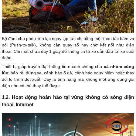
Bộ đàm cho phép liên lạc ngay lập tức chỉ bằng một thao tác bấm và
nói (Push-to-talk), không cần quay số hay chờ kết nối như điện
thoại. Chỉ mất chưa đầy 1 giây để thông tin từ xe dẫn đầu tới xe cuối
đoàn.
Thiết bị giúp truyền đạt thông tin nhanh chóng cho
cả nhóm cùng
lúc
: báo rẽ, dừng xe, cảnh báo ổ gà, cảnh báo nguy hiểm hoặc thay
đổi lộ trình đột xuất. Đây là tính năng mà không một ứng dụng gọi
điện nào có thể thay thế được.
1.2. Hoạt động hoàn hảo tại vùng không có sóng điện
thoại, Internet