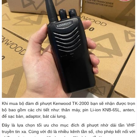
Khi mua bộ đàm đi phượt Kenwood TK-2000 bạn sẽ nhận được trọn
bộ bao gồm các chi tiết như: thân máy, pin Li-ion KNB-65L, anten,
đế sạc bàn, adaptor, bát cài lưng.
Đây là lựa chọn tối ưu cho mục đích đi phượt nhờ dải tần VHF
truyền tin xa. Cùng với đó là nhiều kênh tần số, cho phép kết nối với