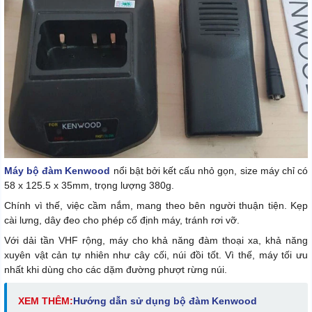
Máy bộ đàm Kenwood
nổi bật bởi kết cấu nhỏ gọn, size máy chỉ có
58 x 125.5 x 35mm, trọng lượng 380g.
Chính vì thế, việc cầm nắm, mang theo bên người thuận tiện. Kẹp
cài lưng, dây đeo cho phép cố định máy, tránh rơi vỡ.
Với dải tần VHF rộng, máy cho khả năng đàm thoại xa, khả năng
xuyên vật cản tự nhiên như cây cối, núi đồi tốt. Vì thế, máy tối ưu
nhất khi dùng cho các dặm đường phượt rừng núi.
XEM THÊM:
Hướng dẫn sử dụng bộ đàm Kenwood