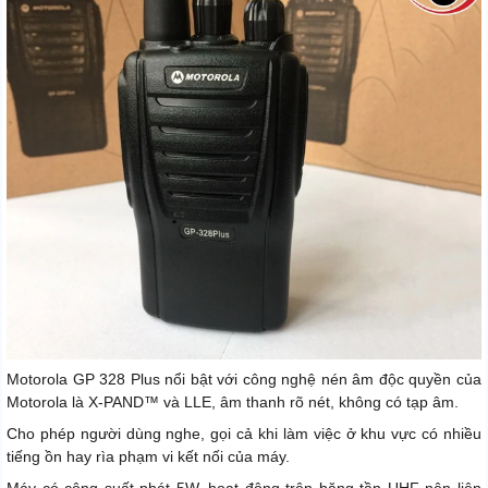
Motorola GP 328 Plus nổi bật với công nghệ nén âm độc quyền của
Motorola là X-PAND™ và LLE, âm thanh rõ nét, không có tạp âm.
Cho phép người dùng nghe, gọi cả khi làm việc ở khu vực có nhiều
tiếng ồn hay rìa phạm vi kết nối của máy.