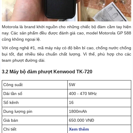
Motorola là brand khởi nguồn cho những chiếc bộ đàm cầm tay hiện
nay. Các sản phẩm đều được đánh giá cao, model Motorola GP 588
cũng không ngoại lệ.
Với công nghệ #1, mã máy này có độ bền bỉ cao, chống nước chống
bụi tốt, đạt nhiều tiêu chuẩn chất lượng. Vì thế, phù hợp cho các
team phượt đường dài.
3.2 Máy bộ đàm phượt Kenwood TK-720
Công suất
5W
Dải tần số
400 - 470 MHz
Số kênh
16
Dung lượng pin
1800mAh
Giá bán
650.000 VNĐ
Chi tiết
Xem thêm