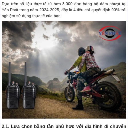
Dựa trên số liệu thực tế từ hơn 3.000 đơn hàng bộ đàm phượt tại
Yên Phát trong năm 2024-2025, đây là 4 tiêu chí quyết định 90% trải
nghiệm sử dụng thực tế của bạn.
2.1. Lựa chọn băng tần phù hợp với địa hình di chuyển