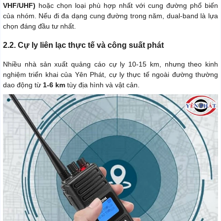
VHF/UHF)
hoặc chọn loại phù hợp nhất với cung đường phổ biến
của nhóm. Nếu đi đa dạng cung đường trong năm, dual-band là lựa
chọn đáng đầu tư nhất.
2.2. Cự ly liên lạc thực tế và công suất phát
Nhiều nhà sản xuất quảng cáo cự ly 10-15 km, nhưng theo kinh
nghiệm triển khai của Yên Phát, cự ly thực tế ngoài đường thường
dao động từ
1-6 km
tùy địa hình và vật cản.