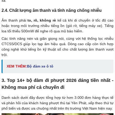
xa.
2.4. Chất lượng âm thanh và tính năng chống nhiễu
Âm thanh phải
to, rõ, không rè
kể cả khi di chuyển ở tốc độ cao
hoặc trong môi trường nhiều tiếng ồn (gió rít, tiếng máy xe). Tiếng
loa tối thiểu 500mW để nghe rõ qua mũ bảo hiểm.
Các tính năng nén và giãn giọng nói, cùng với hệ thống lọc nhiễu
CTCSS/DCS giúp lọc tạp âm hiệu quả. Dòng cao cấp còn tích hợp
công nghệ khử tiếng ồn kỹ thuật số cho chất lượng âm thanh vượt
trội.
XEM THÊM:
Bộ đàm xe ô tô
3. Top 14+ bộ đàm đi phượt 2026 đáng tiền nhất -
Không mua phí cả chuyến đi
Danh sách dưới đây được tổng hợp từ hơn 3.000 đơn hàng thực tế
và phản hồi của khách hàng phượt thủ tại Yên Phát, xếp theo thứ tự
phổ biến và được ưa chuộng nhất trên thị trường Việt Nam hiện nay.