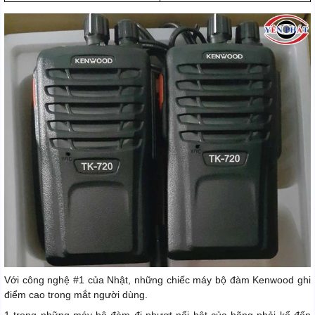
Với công nghệ #1 của Nhật, những chiếc máy bộ đàm Kenwood ghi
điểm cao trong mắt người dùng.