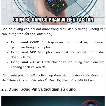
Con số quảng cáo chỉ đạt được trong điều kiện lý tưởng (không vật
cản, đứng trên đồi cao, anten dài).
Công suất 2-3W:
Phù hợp đoàn nhỏ dưới 4 xe, di chuyển
gần nhau trong thành phố.
Công suất 5W:
Mức phổ biến nhất cho phượt đường dài,
đoàn 5-10 xe.
Công suất 7-10W:
Dành cho đoàn lớn, cung đèo hiểm trở,
khoảng cách xe kéo dài.
Công suất phát từ 5W trở lên giúp đảm bảo tín hiệu xa, ổn định hơn
khi đi trên các cung đèo như Ô Quy Hồ, Khau Phạ, Mã Pí Lèng.
2.3. Dung lượng Pin và thời gian sử dụng