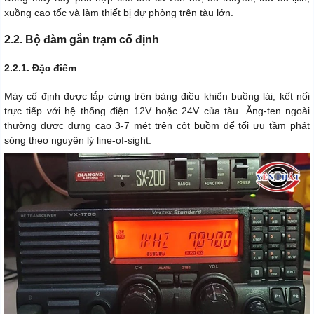
xuồng cao tốc và làm thiết bị dự phòng trên tàu lớn.
2.2. Bộ đàm gắn trạm cố định
2.2.1. Đặc điểm
Máy cố định được lắp cứng trên bảng điều khiển buồng lái, kết nối
trực tiếp với hệ thống điện 12V hoặc 24V của tàu. Ăng-ten ngoài
thường được dựng cao 3-7 mét trên cột buồm để tối ưu tầm phát
sóng theo nguyên lý line-of-sight.