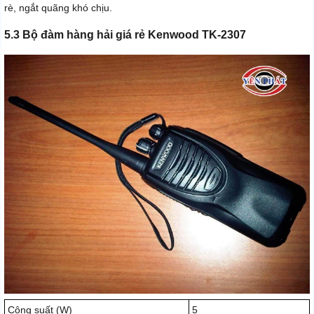
rè, ngắt quãng khó chịu.
5.3 Bộ đàm hàng hải giá rẻ Kenwood TK-2307
Công suất (W)
5