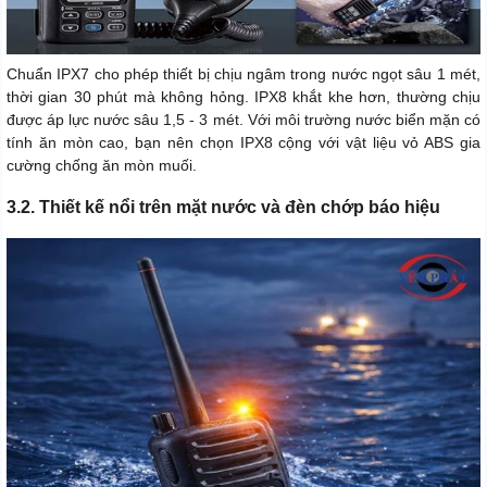
Chuẩn IPX7 cho phép thiết bị chịu ngâm trong nước ngọt sâu 1 mét,
thời gian 30 phút mà không hỏng. IPX8 khắt khe hơn, thường chịu
được áp lực nước sâu 1,5 - 3 mét. Với môi trường nước biển mặn có
tính ăn mòn cao, bạn nên chọn IPX8 cộng với vật liệu vỏ ABS gia
cường chống ăn mòn muối.
3.2. Thiết kế nổi trên mặt nước và đèn chớp báo hiệu