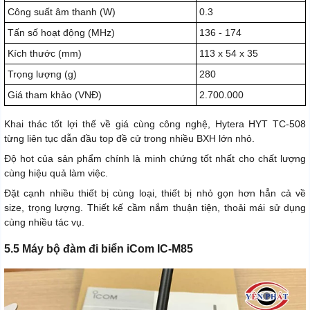
Công suất âm thanh (W)
0.3
Tấn số hoạt động (MHz)
136 - 174
Kích thước (mm)
113 x 54 x 35
Trọng lượng (g)
280
Giá tham khảo (VNĐ)
2.700.000
Khai thác tốt lợi thế về giá cùng công nghệ, Hytera HYT TC-508
từng liên tục dẫn đầu top đề cử trong nhiều BXH lớn nhỏ.
Độ hot của sản phẩm chính là minh chứng tốt nhất cho chất lượng
cùng hiệu quả làm việc.
Đặt cạnh nhiều thiết bị cùng loại, thiết bị nhỏ gọn hơn hẳn cả về
size, trọng lượng. Thiết kế cầm nắm thuận tiện, thoải mái sử dụng
cùng nhiều tác vụ.
5.5 Máy bộ đàm đi biển iCom IC-M85