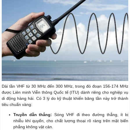
Dải tần VHF từ 30 MHz đến 300 MHz, trong đó đoạn 156-174 MHz
được Liên minh Viễn thông Quốc tế (ITU) dành riêng cho nghiệp vụ
di động hàng hải. Có 3 lý do kỹ thuật khiến băng tần này trở thành
tiêu chuẩn vàng:
Truyền dẫn thẳng:
Sóng VHF đi theo đường thẳng, ít bị
nhiễu khí quyển, cho chất lượng thoại rõ ràng trên mặt biển
phẳng không vật cản.