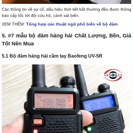
Các thông tin về sự cố, dấu hiệu thời tiết bất thường đều được thông
báo cấp tốc tới đội cứu hộ, cảnh sát biển.
XEM THÊM:
Tổng hợp các thuật ngữ phổ biến về bộ đàm
5. #7 mẫu bộ đàm hàng hải Chất Lượng, Bền, Giá
Tốt Nên Mua
5.1 Bộ đàm hàng hải cầm tay Baofeng UV-5R