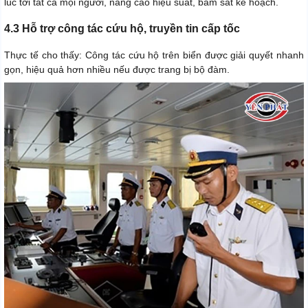
lúc tới tất cả mọi người, nâng cao hiệu suất, bám sát kế hoạch.
4.3 Hỗ trợ công tác cứu hộ, truyền tin cấp tốc
Thực tế cho thấy: Công tác cứu hộ trên biển được giải quyết nhanh
gọn, hiệu quả hơn nhiều nếu được trang bị bộ đàm.