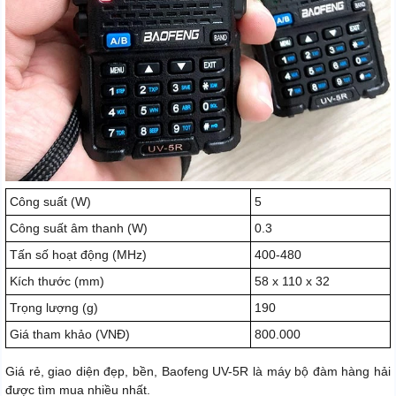
Công suất (W)
5
Công suất âm thanh (W)
0.3
Tấn số hoạt động (MHz)
400-480
Kích thước (mm)
58 x 110 x 32
Trọng lượng (g)
190
Giá tham khảo (VNĐ)
800.000
Giá rẻ, giao diện đẹp, bền, Baofeng UV-5R là máy bộ đàm hàng hải
được tìm mua nhiều nhất.