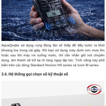
AquaQuake sử dụng rung động tần số thấp để đẩy nước ra khỏi
khoang loa trong vài giây. Khi bạn sử dụng máy dưới cơn mưa lớn
hoặc sau khi máy rơi xuống nước, chỉ cần nhấn giữ nút chuyên
dụng, âm thanh sẽ trở lại rõ ràng ngay lập tức. Tính năng này phổ
biến trên các dòng Standard Horizon HX series và Icom M series.
3.4. Hệ thống gọi chọn số kỹ thuật số