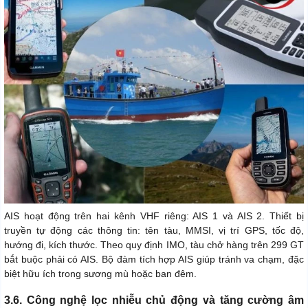
AIS hoạt động trên hai kênh VHF riêng: AIS 1 và AIS 2. Thiết bị
truyền tự động các thông tin: tên tàu, MMSI, vị trí GPS, tốc độ,
hướng đi, kích thước. Theo quy định IMO, tàu chở hàng trên 299 GT
bắt buộc phải có AIS. Bộ đàm tích hợp AIS giúp tránh va chạm, đặc
biệt hữu ích trong sương mù hoặc ban đêm.
3.6. Công nghệ lọc nhiễu chủ động và tăng cường âm