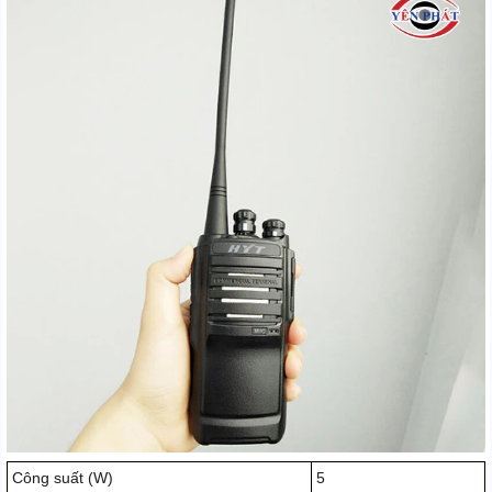
Công suất (W)
5