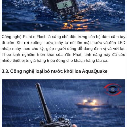
Công nghệ Float n Flash là sáng chế đặc trưng của bộ đàm cầm tay
đi biển. Khi rơi xuống nước, máy tự nổi lên mặt nước và đèn LED
nhấp nháy theo chu kỳ, giúp người dùng dễ dàng định vị và vớt lại.
Theo kinh nghiệm triển khai của Yên Phát, tính năng này đã cứu
nhiều thiết bị trị giá hàng triệu đồng cho khách hàng tàu cá.
3.3. Công nghệ loại bỏ nước khỏi loa AquaQuake