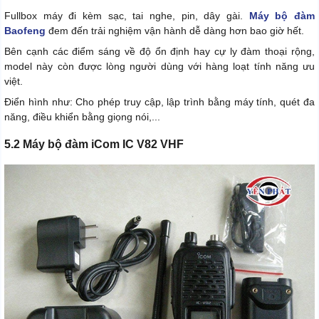
Fullbox máy đi kèm sạc, tai nghe, pin, dây gài.
Máy bộ đàm
Baofeng
đem đến trải nghiệm vận hành dễ dàng hơn bao giờ hết.
Bên cạnh các điểm sáng về độ ổn định hay cự ly đàm thoại rộng,
model này còn được lòng người dùng với hàng loạt tính năng ưu
việt.
Điển hình như: Cho phép truy cập, lập trình bằng máy tính, quét đa
năng, điều khiển bằng giọng nói,...
5.2 Máy bộ đàm iCom IC V82 VHF