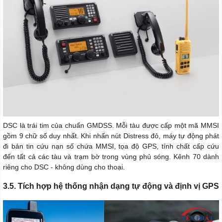
DSC là trái tim của chuẩn GMDSS. Mỗi tàu được cấp một mã MMSI
gồm 9 chữ số duy nhất. Khi nhấn nút Distress đỏ, máy tự động phát
đi bản tin cứu nạn số chứa MMSI, tọa độ GPS, tính chất cấp cứu
đến tất cả các tàu và trạm bờ trong vùng phủ sóng. Kênh 70 dành
riêng cho DSC - không dùng cho thoại.
3.5. Tích hợp hệ thống nhận dạng tự động và định vị GPS