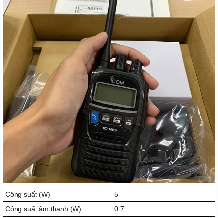
Công suất (W)
5
Công suất âm thanh (W)
0.7