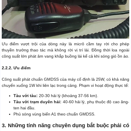
Ưu điểm vượt trội của dòng này là micrô cầm tay rời cho phép
thuyền trưởng thao tác mà không rời vị trí lái. Đồng thời loa ngoài
công suất lớn phát âm vang khắp buồng lái kể cả khi sóng gió ồn ào.
2.2.2. Ưu điểm
Công suất phát chuẩn GMDSS của máy cố định là 25W, có khả năng
chuyển xuống 1W khi liên lạc trong cảng. Phạm vi hoạt động thực tế:
Tàu với tàu:
20-30 hải lý (khoảng 37-56 km).
Tàu với trạm duyên hải:
40-60 hải lý, phụ thuộc độ cao ăng-
ten hai đầu.
Phủ sóng vùng biển A1 theo chuẩn GMDSS.
3. Những tính năng chuyên dụng bắt buộc phải có