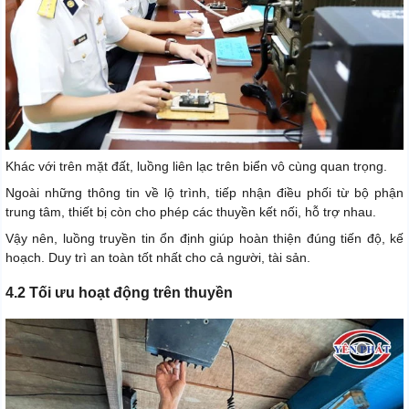
Khác với trên mặt đất, luồng liên lạc trên biển vô cùng quan trọng.
Ngoài những thông tin về lộ trình, tiếp nhận điều phối từ bộ phận
trung tâm, thiết bị còn cho phép các thuyền kết nối, hỗ trợ nhau.
Vậy nên, luồng truyền tin ổn định giúp hoàn thiện đúng tiến độ, kế
hoạch. Duy trì an toàn tốt nhất cho cả người, tài sản.
4.2 Tối ưu hoạt động trên thuyền