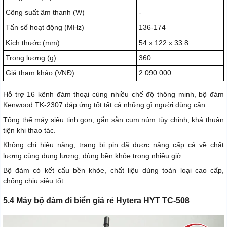
Công suất âm thanh (W)
-
Tấn số hoạt động (MHz)
136-174
Kích thước (mm)
54 x 122 x 33.8
Trọng lượng (g)
360
Giá tham khảo (VNĐ)
2.090.000
Hỗ trợ 16 kênh đàm thoại cùng nhiều chế độ thông minh, bộ đàm
Kenwood TK-2307 đáp ứng tốt tất cả những gì người dùng cần.
Tổng thể máy siêu tinh gọn, gắn sẵn cụm núm tùy chỉnh, khá thuận
tiện khi thao tác.
Không chỉ hiệu năng, trang bị pin đã được nâng cấp cả về chất
lượng cùng dung lượng, dùng bền khỏe trong nhiều giờ.
Bộ đàm có kết cấu bền khỏe, chất liệu dùng toàn loại cao cấp,
chống chịu siêu tốt.
5.4 Máy bộ đàm đi biển giá rẻ Hytera HYT TC-508