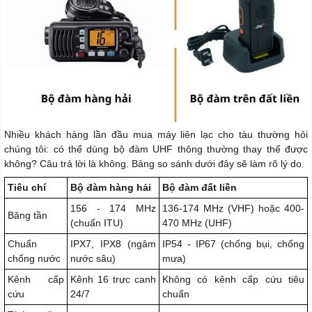
Nhiều khách hàng lần đầu mua máy liên lạc cho tàu thường hỏi
chúng tôi: có thể dùng bộ đàm UHF thông thường thay thế được
không? Câu trả lời là không. Bảng so sánh dưới đây sẽ làm rõ lý do.
Tiêu chí
Bộ đàm hàng hải
Bộ đàm đất liền
156 - 174 MHz
136-174 MHz (VHF) hoặc 400-
Băng tần
(chuẩn ITU)
470 MHz (UHF)
Chuẩn
IPX7, IPX8 (ngâm
IP54 - IP67 (chống bụi, chống
chống nước
nước sâu)
mưa)
Kênh cấp
Kênh 16 trực canh
Không có kênh cấp cứu tiêu
cứu
24/7
chuẩn