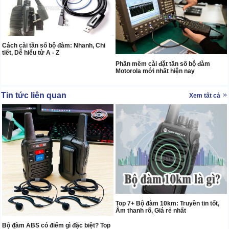
Cách cài tần số bộ đàm: Nhanh, Chi
tiết, Dễ hiểu từ A - Z
Phần mềm cài đặt tần số bộ đàm
Motorola mới nhất hiện nay
Tin tức liên quan
Xem tất cả
Top 7+ Bộ đàm 10km: Truyền tin tốt,
Âm thanh rõ, Giá rẻ nhất
Bộ đàm ABS có điểm gì đặc biệt? Top