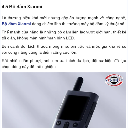
4.5 Bộ đàm Xiaomi
Là thương hiệu khá mới nhưng gây ấn tượng mạnh về công nghệ,
Bộ đàm Xiaomi
đang chiếm lĩnh thị trường máy bộ đàm kỹ thuật số.
Thế mạnh của hãng là những bộ đàm liên lạc vượt giới hạn, thiết kế
tối giản, không màn hình/màn hình LED.
Bên cạnh đó, kích thước mỏng nhẹ, pin trâu và mức giá khá rẻ so
với công năng cũng là điểm cộng cực lớn.
Rất nhiều dân phượt, anh em ưa thích du lịch, đội sự kiện đã lựa
chọn dòng này để trải nghiệm.