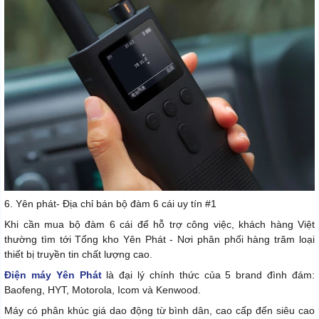
6. Yên phát- Địa chỉ bán bộ đàm 6 cái uy tín #1
Khi cần mua bộ đàm 6 cái để hỗ trợ công việc, khách hàng Việt
thường tìm tới Tổng kho Yên Phát - Nơi phân phối hàng trăm loại
thiết bị truyền tin chất lượng cao.
Điện máy Yên Phát
là đại lý chính thức của 5 brand đình đám:
Baofeng, HYT, Motorola, Icom và Kenwood.
Máy có phân khúc giá dao động từ bình dân, cao cấp đến siêu cao