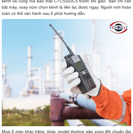
kênh và cùng mã bảo mật CTCSS/DCS trước khi giao. Bạn chỉ cần
bật máy, xoay núm chọn kênh là liên lạc được ngay. Người mới hoàn
toàn có thể vận hành sau 5 phút hướng dẫn.
Mua 6 máy khác hãng, khác model thường gặp xung đột chuẩn tần