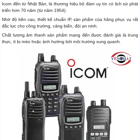
Icom đến từ Nhật Bản, là thương hiệu bộ đàm uy tín có lịch sử phát
triển hơn 70 năm (từ năm 1954).
Nhờ độ bền cao, thiết kế chuẩn IP, sản phẩm của hãng phục vụ rất
đắc lực cho công trường, cảng biển, đội an ninh.
Chất lượng âm thanh sản phẩm mang đến được đánh giá là trung
thực, ít bị méo hoặc ảnh hưởng bởi môi trường xung quanh.