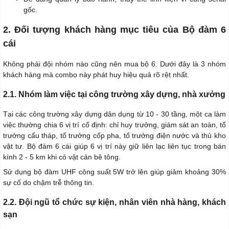
gốc.
2. Đối tượng khách hàng mục tiêu của Bộ đàm 6
cái
Không phải đội nhóm nào cũng nên mua bộ 6. Dưới đây là 3 nhóm
khách hàng mà combo này phát huy hiệu quả rõ rệt nhất.
2.1. Nhóm làm việc tại công trường xây dựng, nhà xưởng
Tại các công trường xây dựng dân dụng từ 10 - 30 tầng, một ca làm
việc thường chia 6 vị trí cố định: chỉ huy trưởng, giám sát an toàn, tổ
trưởng cẩu tháp, tổ trưởng cốp pha, tổ trưởng điện nước và thủ kho
vật tư. Bộ đàm 6 cái giúp 6 vị trí này giữ liên lạc liên tục trong bán
kính 2 - 5 km khi có vật cản bê tông.
Sử dụng bộ đàm UHF công suất 5W trở lên giúp giảm khoảng 30%
sự cố do chậm trễ thông tin.
2.2. Đội ngũ tổ chức sự kiện, nhân viên nhà hàng, khách
sạn