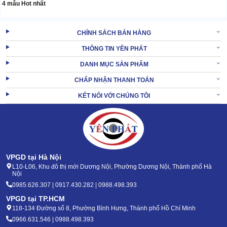
4 mẫu Hot nhất
CHÍNH SÁCH BÁN HÀNG
THÔNG TIN YÊN PHÁT
DANH MỤC SẢN PHẨM
CHẤP NHẬN THANH TOÁN
KẾT NỐI VỚI CHÚNG TÔI
VPGD tại Hà Nội
L10-L06, Khu đô thị mới Dương Nội, Phường Dương Nội, Thành phố Hà
Nội
0985.626.307 | 0917.430.282 | 0988.498.393
VPGD tại TP.HCM
118-134 Đường số 8, Phường Bình Hưng, Thành phố Hồ Chí Minh
0966.631.546 | 0988.498.393