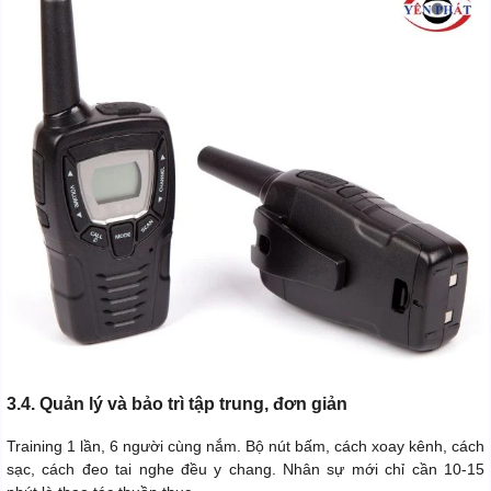
3.4. Quản lý và bảo trì tập trung, đơn giản
Training 1 lần, 6 người cùng nắm. Bộ nút bấm, cách xoay kênh, cách
sạc, cách đeo tai nghe đều y chang. Nhân sự mới chỉ cần 10-15