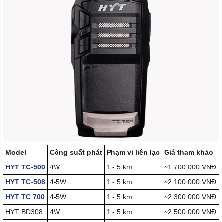
Model
Công suất phát
Phạm vi liên lạc
Giá tham khảo
HYT TC-500
4W
1 - 5 km
~1.700.000 VNĐ
HYT TC-508
4-5W
1 - 5 km
~2.100.000 VNĐ
HYT TC 700
4-5W
1 - 5 km
~2.300.000 VNĐ
HYT BD308
4W
1 - 5 km
~2.500.000 VNĐ