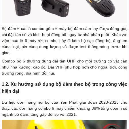
Bộ đàm 6 cái là combo gồm 6 máy bộ đàm cầm tay được đóng gói,
cài đặt tần số và kích hoạt đồng bộ ngay từ nhà phân phối. Khác với
việc mua lẻ 6 máy rời, combo này đi kèm bộ sạc đồng bộ, ăng-ten
cùng loại, pin cùng dung lượng và được test thông sóng trước khi
giao.
Combo bộ 6 thường dùng dải tần UHF cho môi trường có vật cản
như nhà xưởng, cao ốc. Dải VHF phù hợp hơn cho ngoài trời, công
trường rộng, địa hình đồi núi.
1.2. Xu hướng sử dụng bộ đàm theo bộ trong công việc
hiện đại
Dữ liệu đơn hàng nội bộ của Yên Phát giai đoạn 2023-2025 cho
thấy, các đơn hàng combo 6 máy chiếm khoảng 38% tổng doanh số
ngành bộ đàm, tăng gấp đôi so với 2021.