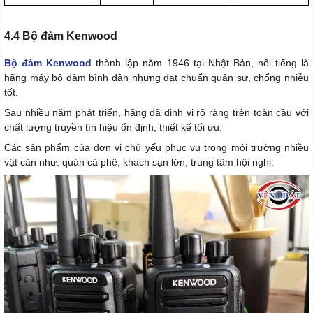
4.4 Bộ đàm Kenwood
Bộ đàm Kenwood
thành lập năm 1946 tại Nhật Bản, nổi tiếng là
hãng máy bộ đàm bình dân nhưng đạt chuẩn quân sự, chống nhiễu
tốt.
Sau nhiều năm phát triển, hãng đã định vị rõ ràng trên toàn cầu với
chất lượng truyền tín hiệu ổn định, thiết kế tối ưu.
Các sản phẩm của đơn vị chủ yếu phục vụ trong môi trường nhiều
vật cản như: quán cà phê, khách sạn lớn, trung tâm hội nghị.