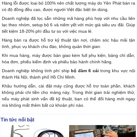
Hàng lỗi được loại bỏ 100% nên chất lượng máy do Yên Phát bán ra
có độ đồng đều cao, được người Việt đặc biệt tin dùng.
Doanh nghiệp đã lọc sẵn những mã hàng phù hợp với nhu cầu liên
lạc theo nhóm, setup bộ 6 và niêm yết với mức giá siêu ưu đãi. Giúp
tiết kiệm 18-20% phí đầu tư so với việc mua lẻ.
Hàng bán ra được hỗ trợ kỹ thuật tận nơi, chăm sóc hậu mãi tận
tình, phục vụ khách chu đáo, không quản thời gian.
Khi mua hàng, máy được bàn giao kèm full phụ kiện, bảng chỉ dẫn,
hóa đơn, phiếu kiểm định và phiếu bảo hành chính hãng.
Doanh nghiệp không tính phí ship
bộ đàm 6 cái
trong khu vực nội
thành Hà Nội, thành phố Hồ Chí Minh.
Khâu hướng dẫn, cài đặt máy cũng được hỗ trợ toàn phần, khách
không phải chi tiền cho mảng này. Trong thời gian trải nghiệm thử,
nếu máy phát sinh vấn đề kỹ thuật, bạn có thể đổi hàng mới ngay
mà không mất thêm bất cứ khoản phí nào.
Tin tức nổi bật