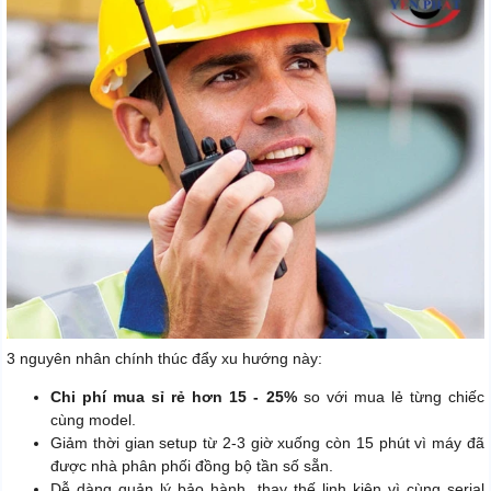
3 nguyên nhân chính thúc đẩy xu hướng này:
Chi phí mua sỉ rẻ hơn 15 - 25%
so với mua lẻ từng chiếc
cùng model.
Giảm thời gian setup từ 2-3 giờ xuống còn 15 phút vì máy đã
được nhà phân phối đồng bộ tần số sẵn.
Dễ dàng quản lý bảo hành, thay thế linh kiện vì cùng serial