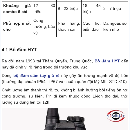
Khoảng giá
12 - 30
18 - 45
9 - 22 triệu
3 - 7 triệu
combo 6 cái
triệu
triệu
Công
Phù hợp nhất
Nhà hàng,
Cứu hộ,
Dã ngoại, sự
trường, bảo
cho
khách sạn
biển đảo
kiện nhỏ
vệ
4.1 Bộ đàm HYT
Ra đời năm 1993 tại Thâm Quyến, Trung Quốc,
Bộ đàm HYT
đến
nay đã định vị rõ ràng trong thị trường khu vực.
Dòng
bộ đàm cầm tay giá rẻ
này gây ấn tượng mạnh về độ bền
(thường đạt chuẩn IP54 - IP67 và chuẩn quân đội Mỹ MIL-STD 810).
Chất lượng âm thanh thì rõ, to, không bị ảnh hưởng bởi tiếng ồn nơi
công trường, sự kiện. Pin đi kèm thuộc dòng Li-ion thọ dai, thời
lượng sử dụng lên tới 12h.