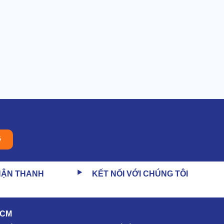
ý
HẬN THANH
KẾT NỐI VỚI CHÚNG TÔI
HCM