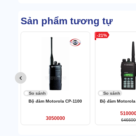
Sản phẩm tương tự
21
So sánh
So sánh
Bộ đàm Motorola CP-1100
Bộ đàm Motorola
51000
3050000
646600