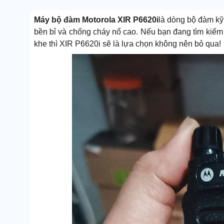
Máy bộ đàm Motorola XIR P6620i
là dòng bộ đàm kỹ 
bền bỉ và chống cháy nổ cao. Nếu bạn đang tìm kiếm c
khe thì XIR P6620i sẽ là lựa chọn không nên bỏ qua!