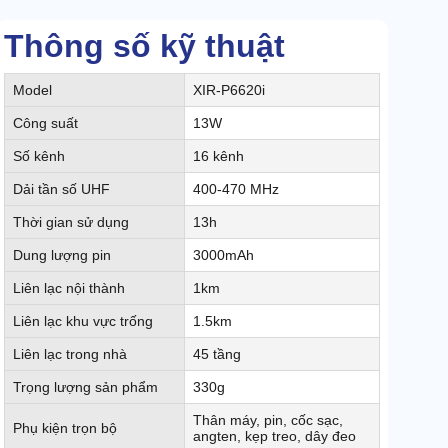
Thông số kỹ thuật
Model
XIR-P6620i
Công suất
13W
Số kênh
16 kênh
Dải tần số UHF
400-470 MHz
Thời gian sử dụng
13h
Dung lượng pin
3000mAh
Liên lạc nội thành
1km
Liên lạc khu vực trống
1.5km
Liên lạc trong nhà
45 tầng
Trọng lượng sản phẩm
330g
Thân máy, pin, cốc sạc,
Phụ kiện trọn bộ
angten, kẹp treo, dây đeo