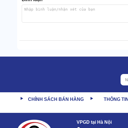
CHÍNH SÁCH BÁN HÀNG
THÔNG TI
VPGD tại Hà Nội