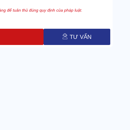
ng để tuân thủ đúng quy định của pháp luật.
TƯ VẤN