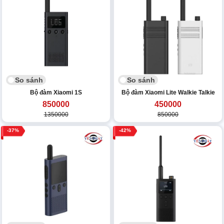
So sánh
So sánh
Bộ đàm Xiaomi 1S
Bộ đàm Xiaomi Lite Walkie Talkie
850000
450000
1350000
850000
37
42