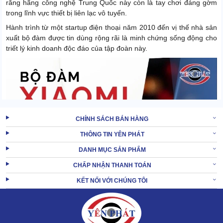
rằng hãng công nghệ Trung Quốc này còn là tay chơi đáng gờm
trong lĩnh vực thiết bị liên lạc vô tuyến.
Hành trình từ một startup điện thoại năm 2010 đến vị thế nhà sản
xuất bộ đàm được tin dùng rộng rãi là minh chứng sống động cho
triết lý kinh doanh độc đáo của tập đoàn này.
CHÍNH SÁCH BÁN HÀNG
THÔNG TIN YÊN PHÁT
DANH MỤC SẢN PHẨM
CHẤP NHẬN THANH TOÁN
KẾT NỐI VỚI CHÚNG TÔI