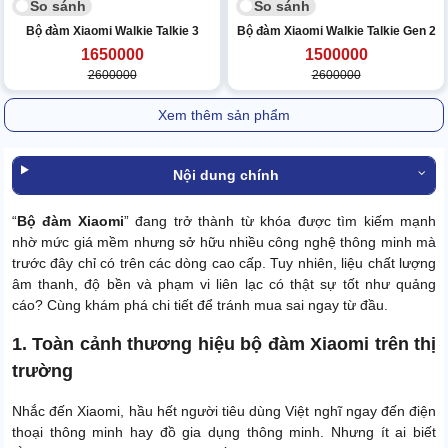
So sánh
So sánh
Bộ đàm Xiaomi Walkie Talkie 3
Bộ đàm Xiaomi Walkie Talkie Gen 2
1650000
1500000
2600000
2600000
Xem thêm sản phẩm
Nội dung chính
“
Bộ đàm Xiaomi
” đang trở thành từ khóa được tìm kiếm mạnh
nhờ mức giá mềm nhưng sở hữu nhiều công nghệ thông minh mà
trước đây chỉ có trên các dòng cao cấp. Tuy nhiên, liệu chất lượng
âm thanh, độ bền và phạm vi liên lạc có thật sự tốt như quảng
cáo? Cùng khám phá chi tiết để tránh mua sai ngay từ đầu.
1. Toàn cảnh thương hiệu bộ đàm Xiaomi trên thị
trường
Nhắc đến Xiaomi, hầu hết người tiêu dùng Việt nghĩ ngay đến điện
thoại thông minh hay đồ gia dụng thông minh. Nhưng ít ai biết