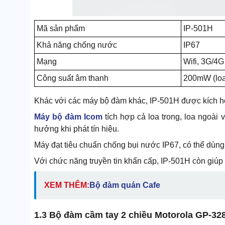
Mã sản phẩm
IP-501H
Khả năng chống nước
IP67
Mạng
Wifi, 3G/4G
Công suất âm thanh
200mW (loa 
Khác với các máy bộ đàm khác, IP-501H được kích hoạ
Máy bộ đàm Icom
tích hợp cả loa trong, loa ngoài
hưởng khi phát tín hiệu.
Máy đạt tiêu chuẩn chống bụi nước IP67, có thể dùng 
Với chức năng truyền tin khẩn cấp, IP-501H còn giúp
XEM THÊM:
Bộ đàm quán Cafe
1.3 Bộ đàm cầm tay 2 chiều Motorola GP-32