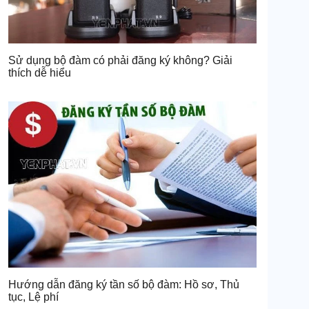
Sử dụng bộ đàm có phải đăng ký không? Giải
thích dễ hiểu
Hướng dẫn đăng ký tần số bộ đàm: Hồ sơ, Thủ
tục, Lệ phí