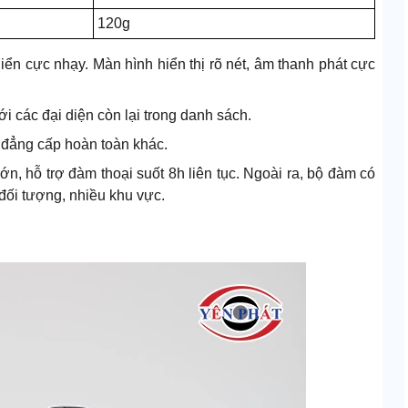
120g
ển cực nhạy. Màn hình hiển thị rõ nét, âm thanh phát cực
ới các đại diện còn lại trong danh sách.
ở đẳng cấp hoàn toàn khác.
n, hỗ trợ đàm thoại suốt 8h liên tục. Ngoài ra, bộ đàm có
 đối tượng, nhiều khu vực.