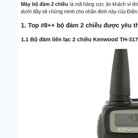
Máy bộ đàm 2 chiều
là mã hàng cực ăn khách vì tính
dưới đây sẽ chứng minh cho nhận định này của Điện
1. Top #8++ bộ đàm 2 chiều được yêu th
1.1 Bộ đàm liên lạc 2 chiều Kenwood TH-31