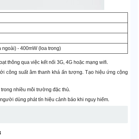
ngoài) - 400mW (loa trong)
t thông qua việc kết nối 3G, 4G hoặc mạng wifi.
 với công suất âm thanh khá ấn tượng. Tạo hiệu ứng cộng
trong nhiều môi trường đặc thù.
 người dùng phát tín hiệu cảnh báo khi nguy hiểm.
8