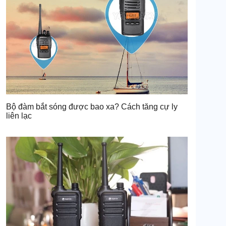
Bộ đàm bắt sóng được bao xa? Cách tăng cự ly
liên lạc