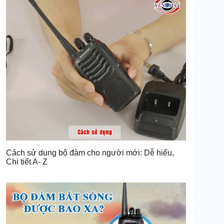
Cách sử dụng bộ đàm cho người mới: Dễ hiểu,
Chi tiết A- Z