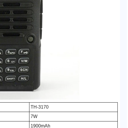
TH-3170
7W
1900mAh