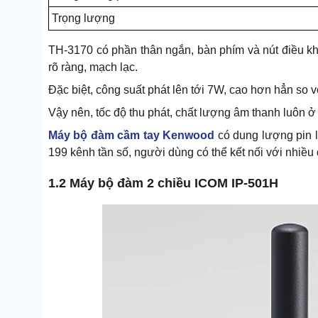
Trọng lượng
TH-3170 có phần thân ngắn, bàn phím và nút điều khi
rõ ràng, mạch lạc.
Đặc biệt, công suất phát lên tới 7W, cao hơn hẳn so v
Vậy nên, tốc độ thu phát, chất lượng âm thanh luôn 
Máy bộ đàm cầm tay Kenwood
có dung lượng pin lớ
199 kênh tần số, người dùng có thể kết nối với nhiều
1.2 Máy bộ đàm 2 chiều ICOM IP-501H