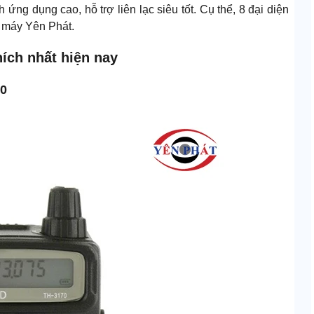
 ứng dụng cao, hỗ trợ liên lạc siêu tốt. Cụ thể, 8 đại diện
 máy Yên Phát.
ích nhất hiện nay
70