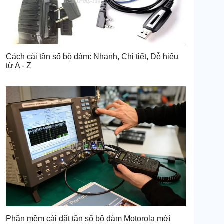
Cách cài tần số bộ đàm: Nhanh, Chi tiết, Dễ hiểu
từ A - Z
Phần mềm cài đặt tần số bộ đàm Motorola mới