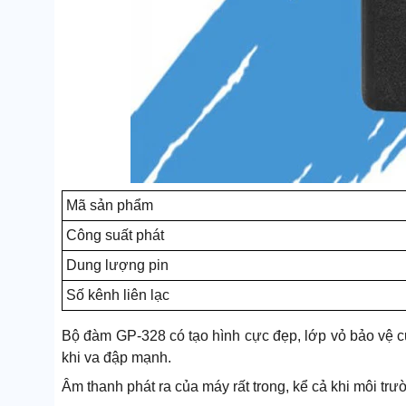
Mã sản phẩm
Công suất phát
Dung lượng pin
Số kênh liên lạc
Bộ đàm GP-328 có tạo hình cực đẹp, lớp vỏ bảo vệ cự
khi va đập mạnh.
Âm thanh phát ra của máy rất trong, kể cả khi môi trư