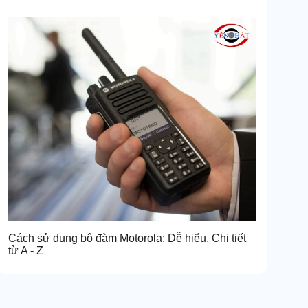
Cách sử dụng bộ đàm Motorola: Dễ hiểu, Chi tiết
từ A - Z