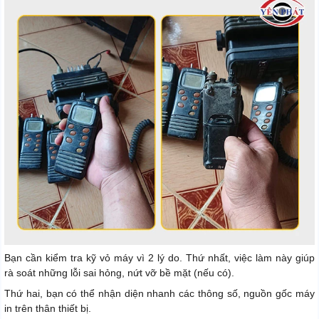
Bạn cần kiểm tra kỹ vỏ máy vì 2 lý do. Thứ nhất, việc làm này giúp
rà soát những lỗi sai hỏng, nứt vỡ bề mặt (nếu có).
Thứ hai, bạn có thể nhận diện nhanh các thông số, nguồn gốc máy
in trên thân thiết bị.