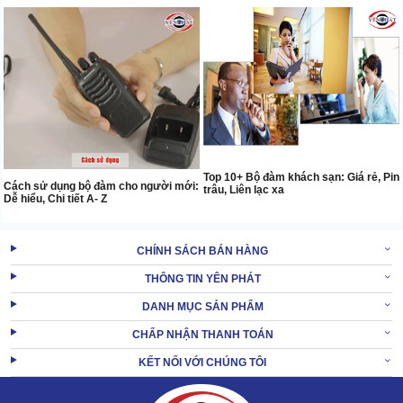
Top 10+ Bộ đàm khách sạn: Giá rẻ, Pin
Cách sử dụng bộ đàm cho người mới:
trâu, Liên lạc xa
Dễ hiểu, Chi tiết A- Z
CHÍNH SÁCH BÁN HÀNG
THÔNG TIN YÊN PHÁT
DANH MỤC SẢN PHẨM
CHẤP NHẬN THANH TOÁN
KẾT NỐI VỚI CHÚNG TÔI