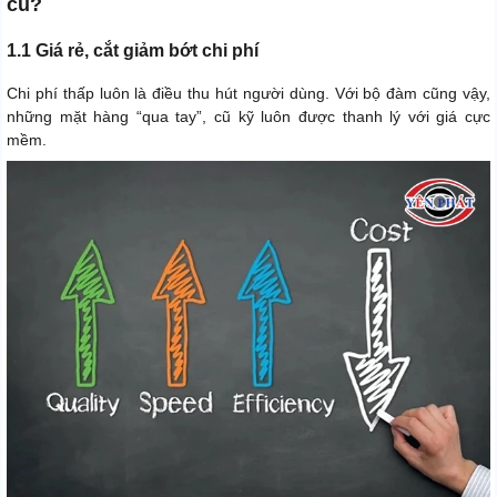
cũ?
1.1 Giá rẻ, cắt giảm bớt chi phí
Chi phí thấp luôn là điều thu hút người dùng. Với bộ đàm cũng vậy,
những mặt hàng “qua tay”, cũ kỹ luôn được thanh lý với giá cực
mềm.