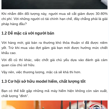
Khi nhắm đến đối tượng này, người mua sẽ cắt giảm được 30-80%
chi phí. Với những người có tài chính hạn chế, đây chẳng phải là giải
pháp hàng đầu?
1.2 Dễ mặc cả với người bán
Với hàng mới, giá bán ra thường khó thỏa thuận vì đã được niêm
yết. Trừ khi mua vào đợt giảm giá bạn mới được hưởng mức chiết
khấu cao.
Với đồ cũ thì khác, việc chốt giá chủ yếu dựa vào đánh giá cảm
quan của chủ sở hữu.
Vậy nên, việc thương lượng, mặc cả sẽ khả thi hơn.
1.3 Cơ hội sở hữu model hiếm, chất lượng tốt
Bạn có thể bắt gặp những mã máy hiếm hiện không còn sản xuất,
chất lượng “đỉnh”.