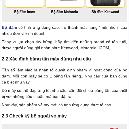
Bộ đàm
có tính ứng dụng cao, trở thành mặt hàng “mũi nhọn” của
nhiều đơn vị kinh doanh.
Thay vì lựa chọn tùy hứng, hãy tìm đến những brand có tên tuổi,
được người dùng ghi nhận như: Kenwood, Motorola, iCOM,...
2.2 Xác định băng tần máy đúng nhu cầu
Tần số làm việc là nhân tố quyết định phạm vi hoạt động của bộ
đàm. Mỗi con máy sẽ có 1 băng tần riêng.. Nhu cầu của bạn cũng
cá biệt như vậy.
Để máy có thể đáp ứng tốt nhu cầu, cần đối chiếu băng tần của thiết
bị với những tiêu chuẩn mà bạn đặt ra.
Như vậy, sản phẩm về tay mới có tính ứng dụng thực tế cao.
2.3 Check kỹ bề ngoài vỏ máy