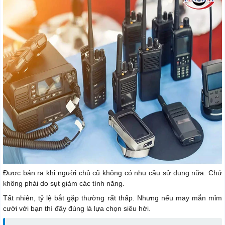
Được bán ra khi người chủ cũ không có nhu cầu sử dụng nữa. Chứ
không phải do sụt giảm các tính năng.
Tất nhiên, tỷ lệ bắt gặp thường rất thấp. Nhưng nếu may mắn mỉm
cười với bạn thì đây đúng là lựa chọn siêu hời.