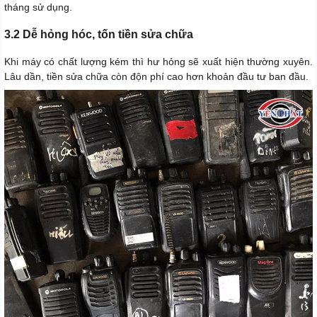
tháng sử dụng.
3.2 Dễ hỏng hóc, tốn tiền sửa chữa
Khi máy có chất lượng kém thì hư hỏng sẽ xuất hiện thường xuyên.
Lâu dần, tiền sửa chữa còn độn phí cao hơn khoản đầu tư ban đầu.