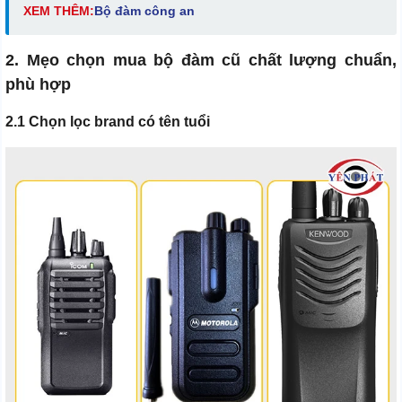
XEM THÊM:
Bộ đàm công an
2. Mẹo chọn mua bộ đàm cũ chất lượng chuẩn,
phù hợp
2.1 Chọn lọc brand có tên tuổi