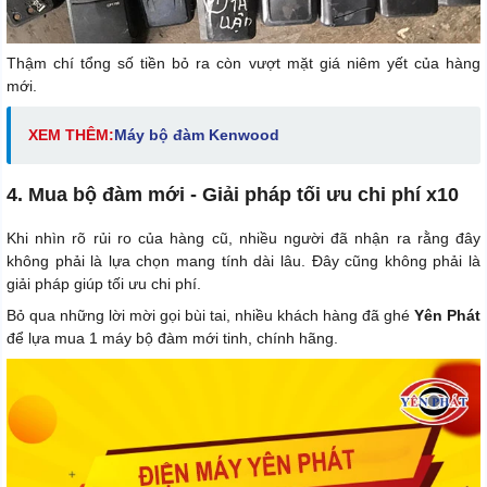
Thậm chí tổng số tiền bỏ ra còn vượt mặt giá niêm yết của hàng
mới.
XEM THÊM:
Máy bộ đàm Kenwood
4. Mua bộ đàm mới - Giải pháp tối ưu chi phí x10
Khi nhìn rõ rủi ro của hàng cũ, nhiều người đã nhận ra rằng đây
không phải là lựa chọn mang tính dài lâu. Đây cũng không phải là
giải pháp giúp tối ưu chi phí.
Bỏ qua những lời mời gọi bùi tai, nhiều khách hàng đã ghé
Yên Phát
để lựa mua 1 máy bộ đàm mới tinh, chính hãng.