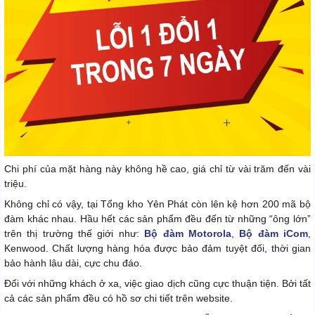
Chi phí của mặt hàng này không hề cao, giá chỉ từ vài trăm đến vài
triệu.
Không chỉ có vậy, tại Tổng kho Yên Phát còn lên kệ hơn 200 mã bộ
đàm khác nhau. Hầu hết các sản phẩm đều đến từ những “ông lớn”
trên thị trường thế giới như:
Bộ đàm Motorola
,
Bộ đàm iCom
,
Kenwood. Chất lượng hàng hóa được bảo đảm tuyệt đối, thời gian
bảo hành lâu dài, cực chu đáo.
Đối với những khách ở xa, việc giao dịch cũng cực thuận tiện. Bởi tất
cả các sản phẩm đều có hồ sơ chi tiết trên website.