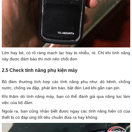
Lớn hay bé, có rõ ràng mạch lạc hay bị nhiễu, rè. Chỉ khi tính năng
này được đảm bảo thì mới nên chốt đơn
2.5 Check tính năng phụ kiện máy
Bộ đàm thường tích hợp các tính năng phụ như: dò kênh, chống
nước, chống va đập, phát âm báo, bật đèn Led khi gần cạn pin.
Khi thăm dò tính năng máy, bạn có thể đánh giá qua năng lực làm
việc của bộ đàm.
Ngoài ra, bạn cũng nhận biết được ngay các tính năng hiện có của
thiết bị có đáp ứng tốt tiêu chuẩn đưa ra hay không.