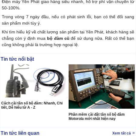
Điện máy Yên Phát giao hàng siêu nhanh, hỗ trợ phí vận chuyển từ
50-100%.
Trong vòng 7 ngày đầu, nếu có phát sinh lỗi, bạn có thể đổi sang
sản phẩm mới tùy ý.
Khi tìm hiểu kỹ về chất lượng sản phẩm tại Yên Phát, khách hàng sẽ
chẳng còn ý định mua
bộ đàm cũ
để sử dụng nữa. Rất có thể bạn
cũng không phải là trường hợp ngoại lệ.
Tin tức nổi bật
Cách cài tần số bộ đàm: Nhanh, Chi
tiết, Dễ hiểu từ A - Z
Phần mềm cài đặt tần số bộ đàm
Motorola mới nhất hiện nay
Tin tức liên quan
Xem tất cả