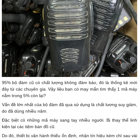
95% bộ đàm cũ có chất lượng không đảm bảo, đó là thống kê mới
đây từ các chuyên gia. Vậy liệu bạn có may mắn tìm thấy 1 mã máy
nằm trong 5% còn lại?
Vấn đề lớn nhất của bộ đàm đã qua sử dụng là chất lượng suy giảm,
do đã dùng nhiều năm.
Đặc biệt có những mã máy sang tay nhiều người. Bị thay thế linh
kiện tại các tiệm bán đồ cũ.
Do đó, thiết bị vận hành thiếu ổn định, nhận tín hiệu kém chỉ sau vài