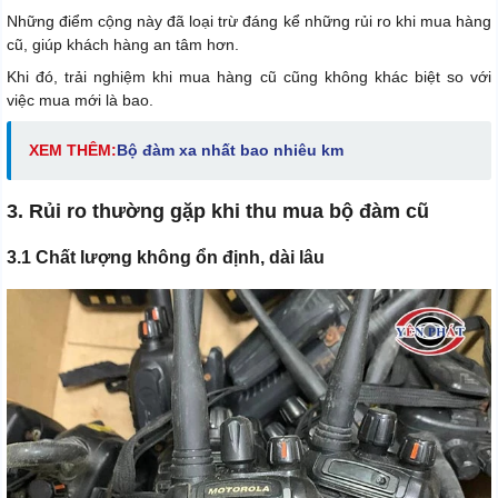
Những điểm cộng này đã loại trừ đáng kể những rủi ro khi mua hàng
cũ, giúp khách hàng an tâm hơn.
Khi đó, trải nghiệm khi mua hàng cũ cũng không khác biệt so với
việc mua mới là bao.
XEM THÊM:
Bộ đàm xa nhất bao nhiêu km
3. Rủi ro thường gặp khi thu mua bộ đàm cũ
3.1 Chất lượng không ổn định, dài lâu