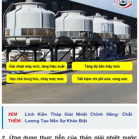
XEM
Linh Kiện Tháp Giải Nhiệt Chính Hãng: Chất
THÊM:
Lượng Tạo Nên Sự Khác Biệt
2. Ứng dụng thực tiễn của tháp giải nhiệt nước