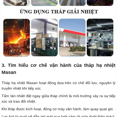
3. Tìm hiểu cơ chế vận hành của tháp hạ nhiệt
Masan
Tháp hạ nhiệt Masan hoạt động dựa trên cơ chế đối lưu, nguyên lý
truyền nhiệt khi tiếp xúc.
Tấm tản nhiệt đặt ngay giữa tháp chính là môi trường xảy ra sự tiếp
xúc và trao đổi nhiệt.
Khi tháp được kích hoạt, động cơ máy vận hành, làm quay quạt gió.
Lực hút từ quạt sẽ dẫn gió mát qua lưới xám (ở nửa dưới thân máy),