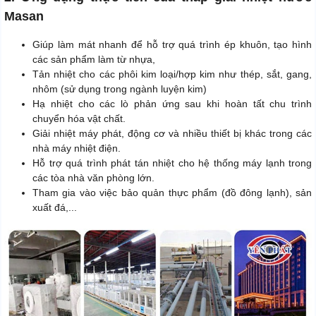
Masan
Giúp làm mát nhanh để hỗ trợ quá trình ép khuôn, tạo hình
các sản phẩm làm từ nhựa,
Tản nhiệt cho các phôi kim loại/hợp kim như thép, sắt, gang,
nhôm (sử dụng trong ngành luyện kim)
Hạ nhiệt cho các lò phản ứng sau khi hoàn tất chu trình
chuyển hóa vật chất.
Giải nhiệt máy phát, động cơ và nhiều thiết bị khác trong các
nhà máy nhiệt điện.
Hỗ trợ quá trình phát tán nhiệt cho hệ thống máy lạnh trong
các tòa nhà văn phòng lớn.
Tham gia vào việc bảo quản thực phẩm (đồ đông lạnh), sản
xuất đá,...