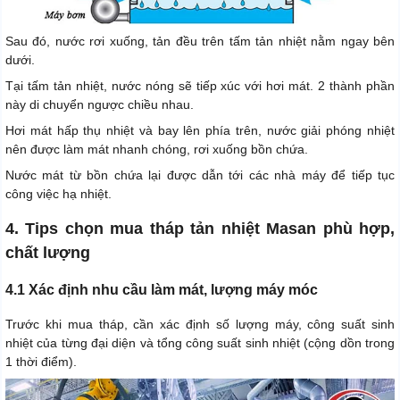
Sau đó, nước rơi xuống, tản đều trên tấm tản nhiệt nằm ngay bên
dưới.
Tại tấm tản nhiệt, nước nóng sẽ tiếp xúc với hơi mát. 2 thành phần
này di chuyển ngược chiều nhau.
Hơi mát hấp thụ nhiệt và bay lên phía trên, nước giải phóng nhiệt
nên được làm mát nhanh chóng, rơi xuống bồn chứa.
Nước mát từ bồn chứa lại được dẫn tới các nhà máy để tiếp tục
công việc hạ nhiệt.
4. Tips chọn mua tháp tản nhiệt Masan phù hợp,
chất lượng
4.1 Xác định nhu cầu làm mát, lượng máy móc
Trước khi mua tháp, cần xác định số lượng máy, công suất sinh
nhiệt của từng đại diện và tổng công suất sinh nhiệt (cộng dồn trong
1 thời điểm).