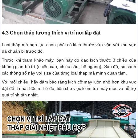
4.3 Chọn tháp tương thích vị trí nơi lắp đặt
Loại tháp mà bạn lựa chọn phải có kích thước vừa vặn với khu vực
đã chuẩn bị trước đó.
Trước khi tham khảo máy, bạn hãy đo đạc kích thước 3 chiều của
không gian bố trí (chiều cao, chiều sâu, bề ngang). Sau đó, so sánh
các thông số này với size của từng loại tháp mà mình quan tâm.
Với mỗi chiều, hãy đảm bảo rằng kích cỡ máy luôn nhỏ hơn khu vực
đặt để ít nhất 80cm. Từ đó, tiện cho việc kiểm tra máy móc và hỗ trợ
quá trình tản nhiệt.