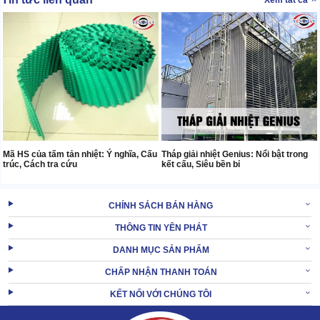
Mã HS của tấm tản nhiệt: Ý nghĩa, Cấu
Tháp giải nhiệt Genius: Nổi bật trong
trúc, Cách tra cứu
kết cấu, Siêu bền bỉ
CHÍNH SÁCH BÁN HÀNG
THÔNG TIN YÊN PHÁT
DANH MỤC SẢN PHẨM
CHẤP NHẬN THANH TOÁN
KẾT NỐI VỚI CHÚNG TÔI