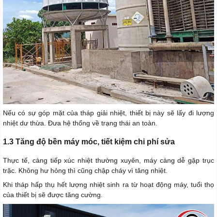
Nếu có sự góp mặt của tháp giải nhiệt, thiết bị này sẽ lấy đi lượng
nhiệt dư thừa. Đưa hệ thống về trạng thái an toàn.
1.3 Tăng độ bền máy móc, tiết kiệm chi phí sửa
Thực tế, càng tiếp xúc nhiệt thường xuyên, máy càng dễ gặp trục
trặc. Không hư hỏng thì cũng chập cháy vì tăng nhiệt.
Khi tháp hấp thụ hết lượng nhiệt sinh ra từ hoạt động máy, tuổi thọ
của thiết bị sẽ được tăng cường.