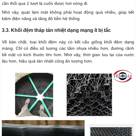
cần thổi qua 1 lượt là cuốn được hơi nóng đi.
Nhờ vậy, quạt làm mát không phải hoạt động quá nhiều, giúp tiết
kiệm điện năng và tăng độ bền hệ thống.
3.3. Khối đệm tháp tản nhiệt dạng mạng ít bị tắc
Về bản chất, loại khối đệm này có kết cấu giống khối đệm dạng
màng. Chỉ có điều số lượng các tấm nhựa nhiều hơn, đường rãnh
bề mặt có kích thước lớn hơn. Nhờ vậy, thời gian lưu lại của nước
lâu hơn, hiệu quả tản nhiệt cũng ấn tượng hơn.