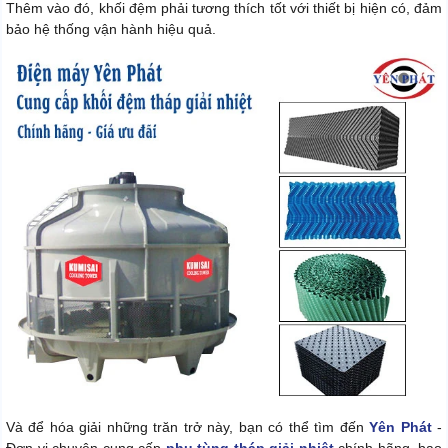
Thêm vào đó, khối đệm phải tương thích tốt với thiết bị hiện có, đảm
bảo hệ thống vận hành hiệu quả.
Và để hóa giải những trăn trở này, bạn có thể tìm đến
Yên Phát
-