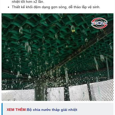
nhiệt tốt hơn x2 lần.
Thiết kế khối đệm dạng gợn sóng, dễ tháo lắp vệ sinh.
XEM THÊM:
Bộ chia nước tháp giải nhiệt