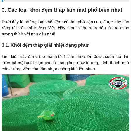
3. Các loại khối đệm tháp làm mát phổ biến nhất
Dưới đây là những loại khối đệm có tính phổ cập cao, được bày bán
rộng rãi trên thị trường Việt. Hãy tham khảo xem đâu là lựa chọn
tương thích với nhu cầu nhé!
3.1. Khối đệm tháp giải nhiệt dạng phun
Linh kiện này được tạo thành từ 1 tấm nhựa lớn được cuộn tròn lại.
Trên bề mặt xuất hiện các lỗ nhỏ giống như tổ ong, hình thành nhờ
các đường viền của tấm nhựa chồng khít lên nhau