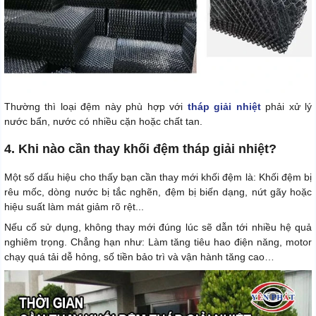
Thường thì loại đệm này phù hợp với
tháp giải nhiệt
phải xử lý
nước bẩn, nước có nhiều cặn hoặc chất tan.
4. Khi nào cần thay khối đệm tháp giải nhiệt?
Một số dấu hiệu cho thấy bạn cần thay mới khối đệm là: Khối đệm bị
rêu mốc, dòng nước bị tắc nghẽn, đệm bị biến dạng, nứt gãy hoặc
hiệu suất làm mát giảm rõ rệt...
Nếu cố sử dụng, không thay mới đúng lúc sẽ dẫn tới nhiều hệ quả
nghiêm trọng. Chẳng hạn như: Làm tăng tiêu hao điện năng, motor
chạy quá tải dễ hỏng, số tiền bảo trì và vận hành tăng cao…