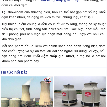
Đơn vị chuyên cung cấp
phụ tùng tháp giải nhiệt
chính hãng, bao
gồm cả khối đệm.
Tại showroom của thương hiệu, bạn có thể bắt gặp cơ số loại khối
đệm khác nhau, đa dạng về kích thước, chủng loại, chất liệu.
Tuy nhiên, điểm chung là đều có xuất xứ rõ ràng, thông số kỹ thuật
hiển thị chi tiết, tính năng tản nhiệt siêu tốt. Đặc biệt, nhờ mẫu mã
siêu phong phú nên việc lựa chọn mặt hàng phù hợp với nhu cầu
khá đơn giản.
Mỗi sản phẩm đều đi kèm với chính sách bảo hành riêng biệt, đảm
bảo chất lượng và sự an tâm lâu dài cho người sử dụng. Vì vậy, nếu
bạn đang tìm kiếm
khối đệm tháp giải nhiệt
, đừng bỏ lỡ cơ hội
khám phá sản phẩm này.
Tin tức nổi bật