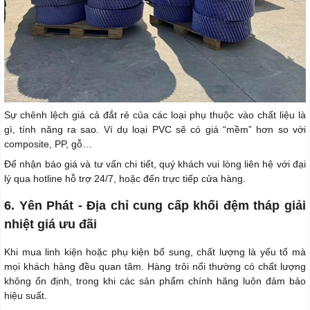
Sự chênh lệch giá cả đắt rẻ của các loại phụ thuộc vào chất liệu là
gì, tính năng ra sao. Ví dụ loại PVC sẽ có giá “mềm” hơn so với
composite, PP, gỗ…
Để nhận báo giá và tư vấn chi tiết, quý khách vui lòng liên hệ với đại
lý qua hotline hỗ trợ 24/7, hoặc đến trực tiếp cửa hàng.
6. Yên Phát - Địa chỉ cung cấp khối đệm tháp giải
nhiệt giá ưu đãi
Khi mua linh kiện hoặc phụ kiện bổ sung, chất lượng là yếu tố mà
mọi khách hàng đều quan tâm. Hàng trôi nổi thường có chất lượng
không ổn định, trong khi các sản phẩm chính hãng luôn đảm bảo
hiệu suất.