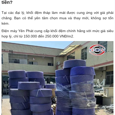
tiền?
Tại các đại lý, khối đệm tháp làm mát được cung ứng với giá phải
chăng. Bạn có thể yên tâm chọn mua và thay mới, không sợ tốn
kém.
Điện máy Yên Phát cung cấp khối đệm chính hãng với mức giá siêu
hợp lý, chỉ từ 150.000 đến 250.000 VNĐ/m2.