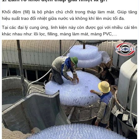
Khối đệm (fill) là bộ phận chủ chốt trong tháp làm mát. Giúp tăng
hiệu suất trao đổi nhiệt giữa nước và không khí lên mức tối đa.
Tại các đại lý cung ứng, linh kiện này còn được gọi với nhiều cái tên
khác nhau như: lõi lọc, filling, màng làm mát, màng PVC,…