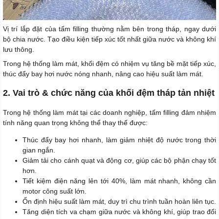
Vị trí lắp đặt của tấm filling thường nằm bên trong tháp, ngay dưới
bộ chia nước. Tạo điều kiện tiếp xúc tốt nhất giữa nước và không khí
lưu thông.
Trong hệ thống làm mát, khối đệm có nhiệm vụ tăng bề mặt tiếp xúc,
thúc đẩy bay hơi nước nóng nhanh, nâng cao hiệu suất làm mát.
2. Vai trò & chức năng của khối đệm tháp tản nhiệt
Trong hệ thống làm mát tại các doanh nghiệp, tấm filling đảm nhiệm
tính năng quan trọng không thể thay thế được:
Thúc đẩy bay hơi nhanh, làm giảm nhiệt độ nước trong thời
gian ngắn.
Giảm tải cho cánh quạt và động cơ, giúp các bộ phận chạy tốt
hơn.
Tiết kiệm điện năng lên tới 40%, làm mát nhanh, không cần
motor công suất lớn.
Ổn định hiệu suất làm mát, duy trì chu trình tuần hoàn liên tục.
Tăng diện tích va chạm giữa nước và không khí, giúp trao đổi