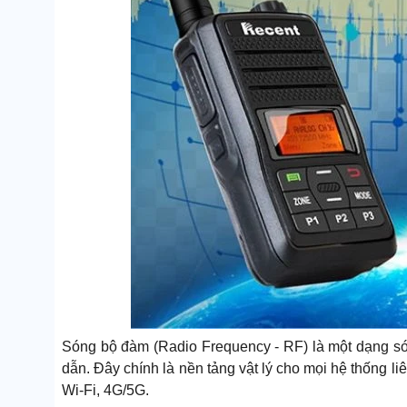
Sóng bộ đàm (Radio Frequency - RF) là một dạng só
dẫn. Đây chính là nền tảng vật lý cho mọi hệ thống li
Wi-Fi, 4G/5G.