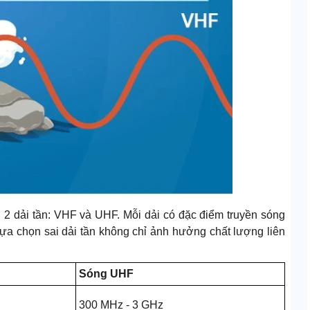
 2 dải tần: VHF và UHF. Mỗi dải có đặc điểm truyền sóng
Lựa chọn sai dải tần không chỉ ảnh hưởng chất lượng liên
Sóng UHF
300 MHz - 3 GHz