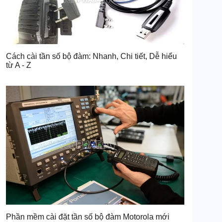
Cách cài tần số bộ đàm: Nhanh, Chi tiết, Dễ hiểu
từ A - Z
Phần mềm cài đặt tần số bộ đàm Motorola mới