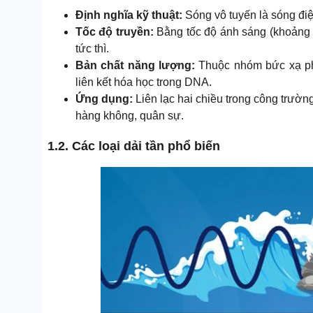
Định nghĩa kỹ thuật:
Sóng vô tuyến là sóng điệ
Tốc độ truyền:
Bằng tốc độ ánh sáng (khoảng 
tức thì.
Bản chất năng lượng:
Thuộc nhóm bức xạ phi
liên kết hóa học trong DNA.
Ứng dụng:
Liên lạc hai chiều trong công trườn
hàng không, quân sự.
1.2. Các loại dải tần phổ biến