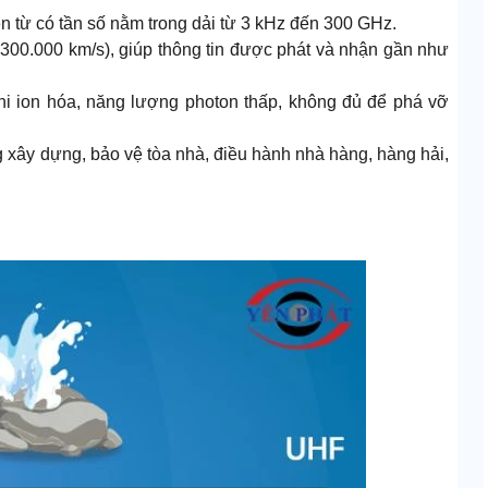
n từ có tần số nằm trong dải từ 3 kHz đến 300 GHz.
300.000 km/s), giúp thông tin được phát và nhận gần như
 ion hóa, năng lượng photon thấp, không đủ để phá vỡ
g xây dựng, bảo vệ tòa nhà, điều hành nhà hàng, hàng hải,