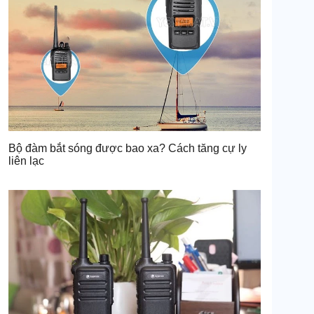
Bộ đàm bắt sóng được bao xa? Cách tăng cự ly
liên lạc