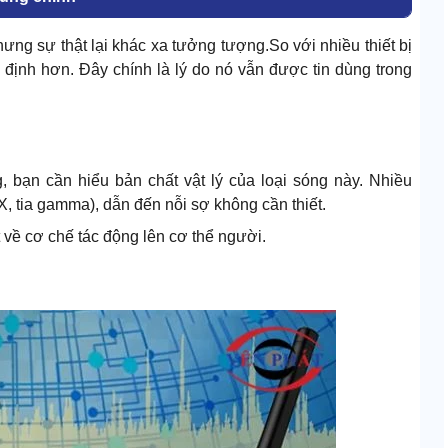
hưng sự thật lại khác xa tưởng tượng.So với nhiều thiết bị
 định hơn. Đây chính là lý do nó vẫn được tin dùng trong
, bạn cần hiểu bản chất vật lý của loại sóng này. Nhiều
, tia gamma), dẫn đến nỗi sợ không cần thiết.
t về cơ chế tác động lên cơ thể người.