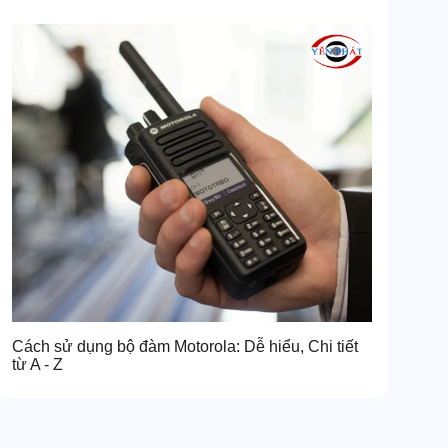
Cách sử dụng bộ đàm Motorola: Dễ hiểu, Chi tiết
từ A - Z