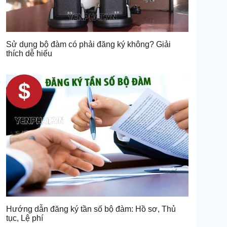
Sử dụng bộ đàm có phải đăng ký không? Giải
thích dễ hiểu
Hướng dẫn đăng ký tần số bộ đàm: Hồ sơ, Thủ
tục, Lệ phí