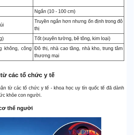
Ngắn (10 - 100 cm)
Truyền ngắn hơn nhưng ổn định trong đô
úi
thị
g)
Tốt (xuyên tường, bê tông, kim loại)
ng không, công
Đô thị, nhà cao tầng, nhà kho, trung tâm
thương mại
từ các tổ chức y tế
uận từ các tổ chức y tế - khoa học uy tín quốc tế đã dành
sức khỏe con người.
 cơ thể người