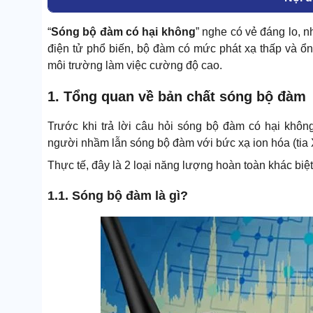
“
Sóng bộ đàm có hại không
” nghe có vẻ đáng lo, n
điện tử phổ biến, bộ đàm có mức phát xạ thấp và ổn
môi trường làm việc cường độ cao.
1. Tổng quan về bản chất sóng bộ đàm
Trước khi trả lời câu hỏi sóng bộ đàm có hại không
người nhầm lẫn sóng bộ đàm với bức xạ ion hóa (tia X
Thực tế, đây là 2 loại năng lượng hoàn toàn khác biệ
1.1. Sóng bộ đàm là gì?