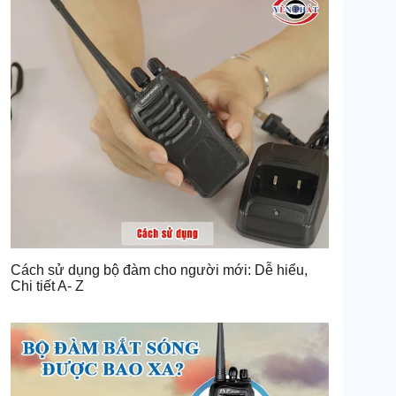
Cách sử dụng bộ đàm cho người mới: Dễ hiểu,
Chi tiết A- Z