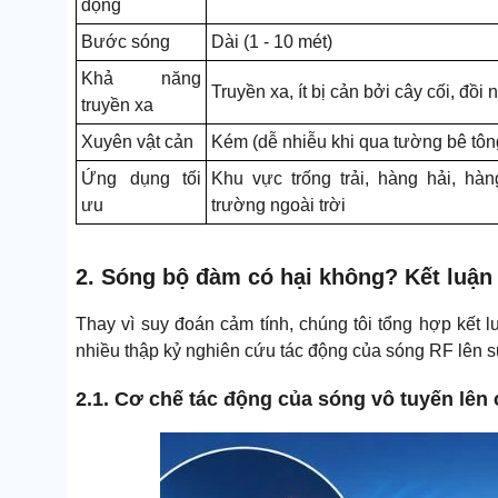
động
Bước sóng
Dài (1 - 10 mét)
Khả năng
Truyền xa, ít bị cản bởi cây cối, đồi n
truyền xa
Xuyên vật cản
Kém (dễ nhiễu khi qua tường bê tôn
Ứng dụng tối
Khu vực trống trải, hàng hải, hà
ưu
trường ngoài trời
2. Sóng bộ đàm có hại không? Kết luận 
Thay vì suy đoán cảm tính, chúng tôi tổng hợp kết l
nhiều thập kỷ nghiên cứu tác động của sóng RF lên 
2.1. Cơ chế tác động của sóng vô tuyến lên