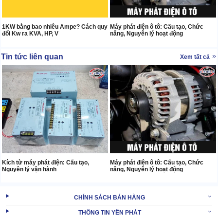
1KW bằng bao nhiêu Ampe? Cách quy
Máy phát điện ô tô: Cấu tạo, Chức
đổi Kw ra KVA, HP, V
năng, Nguyên lý hoạt động
Tin tức liên quan
Xem tất cả
Kích từ máy phát điện: Cấu tạo,
Máy phát điện ô tô: Cấu tạo, Chức
Nguyên lý vận hành
năng, Nguyên lý hoạt động
CHÍNH SÁCH BÁN HÀNG
THÔNG TIN YÊN PHÁT