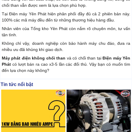
chổi than vẫn được xem là lựa chọn phù hợp.
Tại Điện máy Yên Phát hiện phân phối đầy đủ cả 2 phiên bản này.
100% các mã máy đều đến từ những thương hiệu hàng đầu.
Nhân viên của Tổng kho Yên Phát còn nắm rõ chuyên môn, tư vấn
tận tình.
Không chỉ vậy, doanh nghiệp còn bảo hành máy chu đáo, đưa ra
nhiều ưu đãi khủng khi giao dịch.
Máy phát điện không chổi than
và có chổi than tại
Điện máy Yên
Phát
có lượt bán ra cao x3-5 lần các đối thủ. Vậy bạn có muốn tìm
đến lựa chọn này không?
Tin tức nổi bật