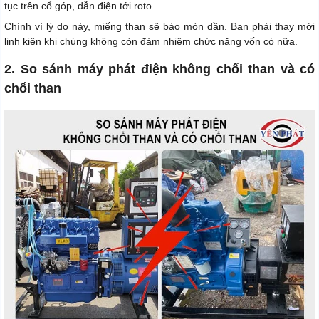
tục trên cổ góp, dẫn điện tới roto.
Chính vì lý do này, miếng than sẽ bào mòn dần. Bạn phải thay mới
linh kiện khi chúng không còn đảm nhiệm chức năng vốn có nữa.
2. So sánh máy phát điện không chổi than và có
chổi than