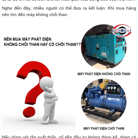
Nghe đến đây, nhiều người có thể đưa ra kết luận: Khi mua hàng
nên tìm đến máy không chổi than.
Nếu dùng với tần suất thấp, số tiền đầu tư không đáng kể, dòng có