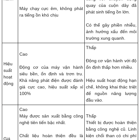
quay của cuộn dây đã
Máy chạy cực êm, không phát
phát sinh tiếng ồn lớn.
ra tiếng ồn khó chịu
Có thể gây phiền nhiễu,
ảnh hưởng xấu đến môi
trường xung quanh.
Thấp
Cao
Động cơ vận hành với độ
Hiệu
Động cơ của máy vận hành
ổn định thấp hơn nhiều.
suất
siêu bền, ổn định và trơn tru.
hoạt
Khả năng phát điện được đánh
Hiệu suất hoạt động hạn
động
giá cực cao, hiệu suất xấp xỉ
chế, không khai thác triệt
100%
để nguồn năng lượng
đầu vào.
Cao
Máy được sản xuất bằng công
Thấp
nghệ tiên tiến bậc nhất.
Thiết bị được hoàn thiện
bằng công nghệ cũ. Linh
Chất liệu hoàn thiện đều là
kiện chổi than có chi phí
Giá