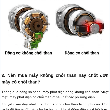
3. Nên mua máy không chổi than hay chốt đơn
máy có chổi than?
Thông qua bảng so sánh, máy phát điện dòng không chổi than “vượt
mặt” máy phát điện có chổi than ở hầu hết các phương diện.
Khuyết điểm duy nhất của dòng không chổi than là chi phí cao. Còn
lại từ độ êm ái, độ bền cho tới hiệu quả hoạt động đều vượt trội hơn.