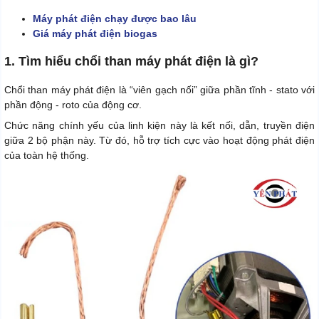
Máy phát điện chạy được bao lâu
Giá máy phát điện biogas
1. Tìm hiểu chổi than máy phát điện là gì?
Chổi than máy phát điện là “viên gạch nối” giữa phần tĩnh - stato với
phần động - roto của động cơ.
Chức năng chính yếu của linh kiện này là kết nối, dẫn, truyền điện
giữa 2 bộ phận này. Từ đó, hỗ trợ tích cực vào hoạt động phát điện
của toàn hệ thống.