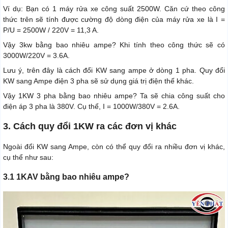
Ví dụ: Bạn có 1 máy rửa xe công suất 2500W. Căn cứ theo công
thức trên sẽ tính được cường độ dòng điện của máy rửa xe là I =
P/U = 2500W / 220V = 11,3 A.
Vậy 3kw bằng bao nhiêu ampe? Khi tính theo công thức sẽ có
3000W/220V = 3.6A.
Lưu ý, trên đây là cách đổi KW sang ampe ở dòng 1 pha. Quy đổi
KW sang Ampe điện 3 pha sẽ sử dụng giá trị điện thế khác.
Vậy 1KW 3 pha bằng bao nhiêu ampe? Ta sẽ chia công suất cho
điện áp 3 pha là 380V. Cụ thể, I = 1000W/380V = 2.6A.
3. Cách quy đổi 1KW ra các đơn vị khác
Ngoài đổi KW sang Ampe, còn có thể quy đổi ra nhiều đơn vị khác,
cụ thể như sau:
3.1 1KAV bằng bao nhiêu ampe?