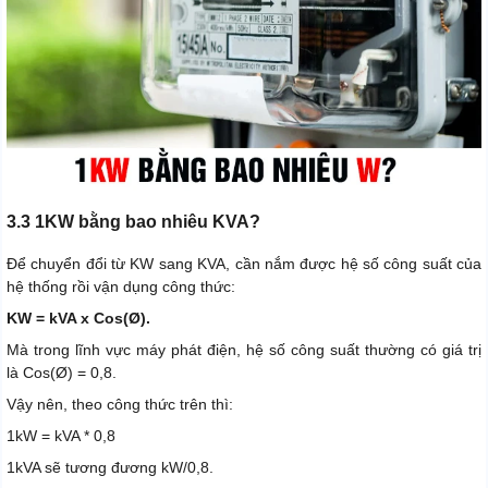
3.3 1KW bằng bao nhiêu KVA?
Để chuyển đổi từ KW sang KVA, cần nắm được hệ số công suất của
hệ thống rồi vận dụng công thức:
KW = kVA x Cos(Ø).
Mà trong lĩnh vực máy phát điện, hệ số công suất thường có giá trị
là Cos(Ø) = 0,8.
Vậy nên, theo công thức trên thì:
1kW = kVA * 0,8
1kVA sẽ tương đương kW/0,8.