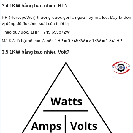
3.4 1KW bằng bao nhiêu HP?
HP (HorsepoWer) thường được gọi là ngựa hay mã lực. Đây là đơn
vị dùng để đo công suất của thiết bị.
Theo quy ước, 1HP = 745.699872W.
Mà KW là bội số của W nên 1HP = 0.745KW => 1KW = 1.341HP.
3.5 1KW bằng bao nhiêu Volt?