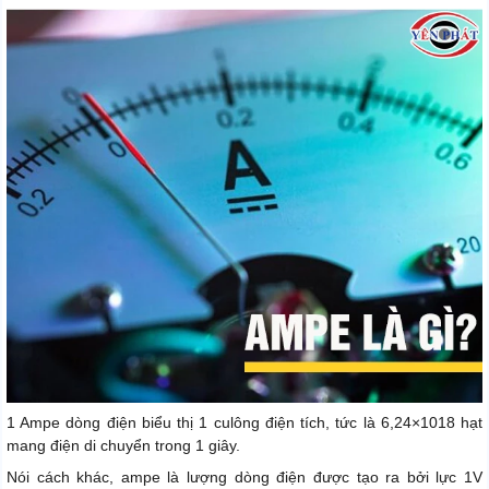
1 Ampe dòng điện biểu thị 1 culông điện tích, tức là 6,24×1018 hạt
mang điện di chuyển trong 1 giây.
Nói cách khác, ampe là lượng dòng điện được tạo ra bởi lực 1V