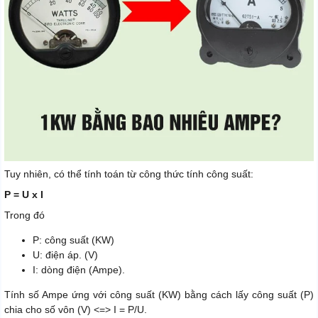
Tuy nhiên, có thể tính toán từ công thức tính công suất:
P = U x I
Trong đó
P: công suất (KW)
U: điện áp. (V)
I: dòng điện (Ampe).
Tính số Ampe ứng với công suất (KW) bằng cách lấy công suất (P)
chia cho số vôn (V) <=> I = P/U.