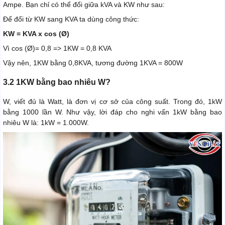
Ampe. Bạn chỉ có thể đổi giữa kVA và KW như sau:
Để đổi từ KW sang KVA ta dùng công thức:
KW = KVA x cos (Ø)
Vì cos (Ø)= 0,8 => 1KW = 0,8 KVA
Vậy nên, 1KW bằng 0,8KVA, tương đường 1KVA = 800W
3.2 1KW bằng bao nhiêu W?
W, viết đủ là Watt, là đơn vị cơ sở của công suất. Trong đó, 1kW
bằng 1000 lần W. Như vậy, lời đáp cho nghi vấn 1kW bằng bao
nhiêu W là: 1kW = 1.000W.