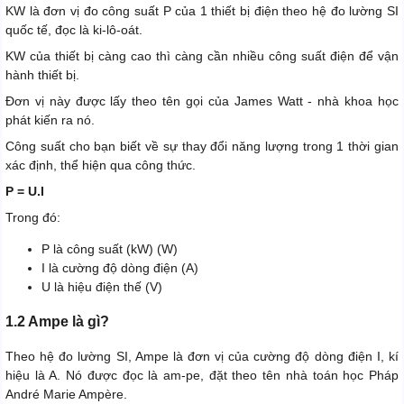
KW là đơn vị đo công suất P của 1 thiết bị điện theo hệ đo lường SI
quốc tế, đọc là ki-lô-oát.
KW của thiết bị càng cao thì càng cần nhiều công suất điện để vận
hành thiết bị.
Đơn vị này được lấy theo tên gọi của James Watt - nhà khoa học
phát kiến ra nó.
Công suất cho bạn biết về sự thay đổi năng lượng trong 1 thời gian
xác định, thể hiện qua công thức.
P = U.I
Trong đó:
P là công suất (kW) (W)
I là cường độ dòng điện (A)
U là hiệu điện thế (V)
1.2 Ampe là gì?
Theo hệ đo lường SI, Ampe là đơn vị của cường độ dòng điện I, kí
hiệu là A. Nó được đọc là am-pe, đặt theo tên nhà toán học Pháp
André Marie Ampère.