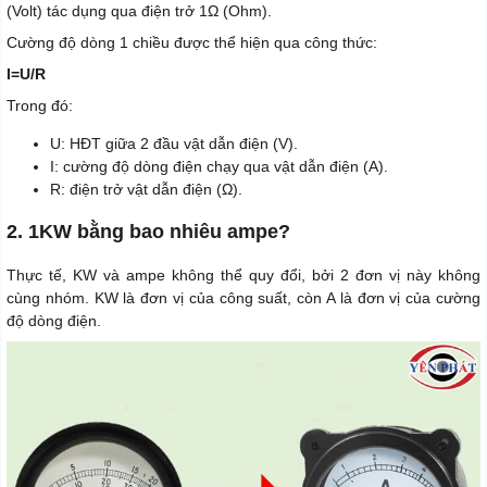
(Volt) tác dụng qua điện trở 1Ω (Ohm).
Cường độ dòng 1 chiều được thể hiện qua công thức:
I=U/R
Trong đó:
U: HĐT giữa 2 đầu vật dẫn điện (V).
I: cường độ dòng điện chạy qua vật dẫn điện (A).
R: điện trở vật dẫn điện (Ω).
2. 1KW bằng bao nhiêu ampe?
Thực tế, KW và ampe không thể quy đổi, bởi 2 đơn vị này không
cùng nhóm. KW là đơn vị của công suất, còn A là đơn vị của cường
độ dòng điện.