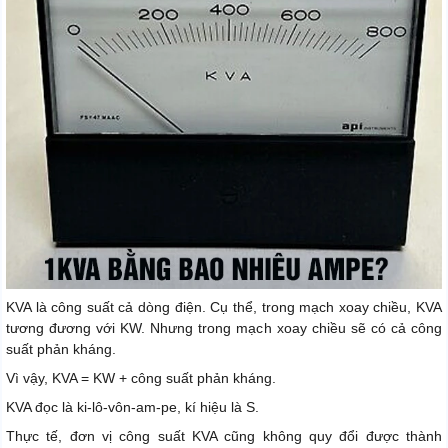
KVA là công suất cả dòng điện. Cụ thể, trong mạch xoay chiều, KVA
tương đương với KW. Nhưng trong mạch xoay chiều sẽ có cả công
suất phản kháng.
Vì vậy, KVA = KW + công suất phản kháng.
KVA đọc là ki-lô-vôn-am-pe, kí hiệu là S.
Thực tế, đơn vị công suất KVA cũng không quy đổi được thành