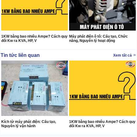
1KW bằng bao nhiêu Ampe? Cách quy
Máy phát điện ô tô: Cấu tạo, Chức
đổi Kw ra KVA, HP, V
năng, Nguyên lý hoạt động
Tin tức liên quan
Xem tất cả
Kích từ máy phát điện: Cấu tạo,
1KW bằng bao nhiêu Ampe? Cách quy
Nguyên lý vận hành
đổi Kw ra KVA, HP, V