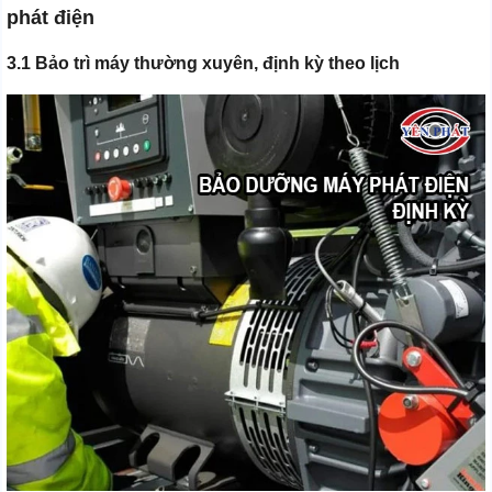
phát điện
3.1 Bảo trì máy thường xuyên, định kỳ theo lịch