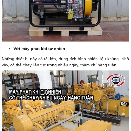
Với máy phát khí tự nhiên
Những thiết bị này có tải lớn, dung tích bình nhiên liệu khủng. Nhờ
vậy, có thể chạy liên tục trong nhiều ngày, thậm chí hàng tuần.