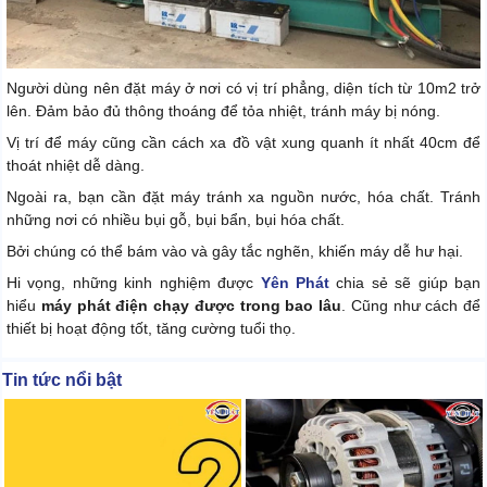
Người dùng nên đặt máy ở nơi có vị trí phẳng, diện tích từ 10m2 trở
lên. Đảm bảo đủ thông thoáng để tỏa nhiệt, tránh máy bị nóng.
Vị trí để máy cũng cần cách xa đồ vật xung quanh ít nhất 40cm để
thoát nhiệt dễ dàng.
Ngoài ra, bạn cần đặt máy tránh xa nguồn nước, hóa chất. Tránh
những nơi có nhiều bụi gỗ, bụi bẩn, bụi hóa chất.
Bởi chúng có thể bám vào và gây tắc nghẽn, khiến máy dễ hư hại.
Hi vọng, những kinh nghiệm được
Yên Phát
chia sẻ sẽ giúp bạn
hiểu
máy phát điện chạy được trong bao lâu
. Cũng như cách để
thiết bị hoạt động tốt, tăng cường tuổi thọ.
Tin tức nổi bật