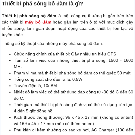
Thiết bị phá sóng bộ đàm là gì?
Thiết bị phá sóng bộ đàm
là một công cụ thường bị gắn trên trên
các thiết bị
máy bộ đàm
hoặc gắn lên trên ô tô với mục đích gây
nhiễu sóng, làm gián đoạn hoạt động của các thiết bị liên lạc vô
tuyến khác.
Thông số kỹ thuật của những máy phá sóng bộ đàm:
Chức năng chính của thiết bị: Gây nhiễu tín hiệu GPS
Tần số làm việc của những thiết bị phá sóng: 1500 - 1600
MHz
Phạm vi mà mà thiết bị phá sóng bộ đàm có thể quét: 50 mét
Tổng công suất cho đầu ra là: 0,5W
Truyền điện là; 10dBM
Nhiệt độ làm việc có thể sử dụng dao động từ -30 độ C đến 60
độ C.
Thời gian mà thiết bị phá sóng định vị có thể sử dụng liên tục:
4 đến 5 giờ đồng hồ.
Kích thước thông thường: 96 x 45 x 17 mm (không có anten)
và 169 x 45 x 17 mm (nếu có thêm anten).
Phụ kiện đi kèm thường có sạc xe hơi, AC Charger (100 đến