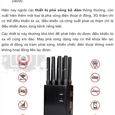
240V0.
Hiện nay ngoài các
thiết bị phá sóng bộ đàm
thông thường, còn
xuất hiện thêm một loại là phá sóng điện thoại di động, 3G thậm chí
có thể điều khiển từ xa, điều khiển cả công suất phát và thậm chí là
điều khiển được từng kênh riêng biệt.
Các thiết bị này thường khá khó để phát hiện do được điều khiển từ
xa vô cùng kín đáo. Máy phá sóng dạng này có thể khóa liên lạc
giữa di động và trạm phát sóng, khiến chiếc điện thoại thông minh
không hoạt động liên lạc được.