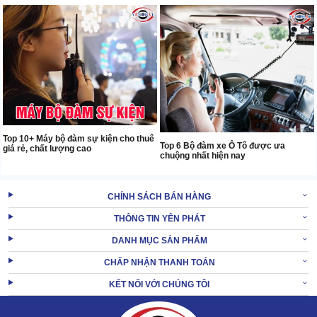
Top 10+ Máy bộ đàm sự kiện cho thuê
Top 6 Bộ đàm xe Ô Tô được ưa
giá rẻ, chất lượng cao
chuộng nhất hiện nay
CHÍNH SÁCH BÁN HÀNG
THÔNG TIN YÊN PHÁT
DANH MỤC SẢN PHẨM
CHẤP NHẬN THANH TOÁN
KẾT NỐI VỚI CHÚNG TÔI