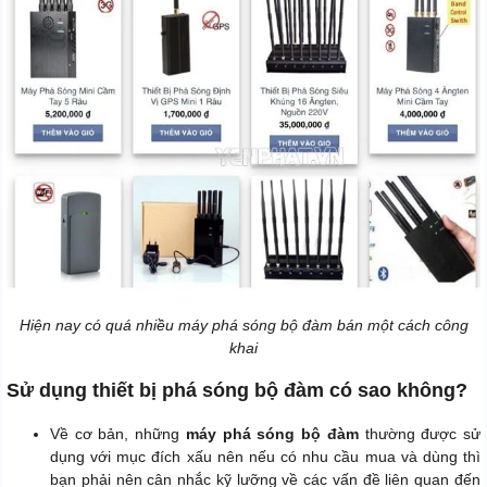
Hiện nay có quá nhiều máy phá sóng bộ đàm bán một cách công
khai
Sử dụng thiết bị phá sóng bộ đàm có sao không?
Về cơ bản, những
máy phá sóng bộ đàm
thường được sử
dụng với mục đích xấu nên nếu có nhu cầu mua và dùng thì
bạn phải nên cân nhắc kỹ lưỡng về các vấn đề liên quan đến