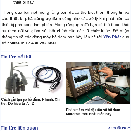
thiết bị này.
Thông qua bài viết mong rằng bạn đã có thể biết thêm thông tin về
các
thiết bị phá sóng bộ đàm
cũng như các xử lý khi phát hiện có
thiết bị phá sóng làm phiền. Mong rằng qua đó bạn có thể thoát khỏi
sự theo dõi và giám sát bất chính của các tổ chức khác. Để nhận
thông tin về các dòng máy bộ đàm bạn hãy liên hệ tới
Yên Phát
qua
số hotline
0917 430 282
nhé!
Tin tức nổi bật
Cách cài tần số bộ đàm: Nhanh, Chi
tiết, Dễ hiểu từ A - Z
Phần mềm cài đặt tần số bộ đàm
Motorola mới nhất hiện nay
Tin tức liên quan
Xem tất cả