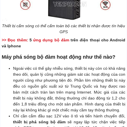
Thiết bị cấm sóng có thể cấm toàn bộ các thiết bị nhận được tín hiệu
GPS
>> Đọc thêm:
5
ứng dụng bộ đàm
trên điện thoại cho Android
và Iphone
Máy phá sóng bộ đàm hoạt động như thế nào?
Ngoài việc có thể gây nhiễu sóng, thiết bị này còn có khả năng
theo dõi, quản lý cũng những giám sát các hoạt động của con
người cũng như phương tiện đó. Phần lớn những thiết bị này
đều có nguồn gốc xuất xứ từ Trung Quốc và hay được rao
bán một cách tràn lan trên mạng Internet. Mức giá của các
thiết bị này không đắt, thông thường chỉ dao động từ 1,2 cho
đến 1,8 triệu đồng cho một sản phẩm. Hình dạng của thiết bị
này lại không khác gì một chiếc máy cầm tay thông thường.
Chỉ cần cắm đầu sạc 12V vào ô tô và tiến hành chuyển đổi,
thiết bị phá sóng bộ đàm
sẽ ngay lập tức chặn việc tiếp