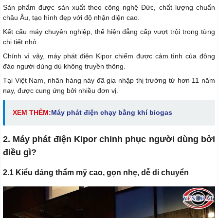
Sản phẩm được sản xuất theo công nghệ Đức, chất lượng chuẩn
châu Âu, tạo hình đẹp với độ nhận diện cao.
Kết cấu máy chuyên nghiệp, thể hiện đẳng cấp vượt trội trong từng
chi tiết nhỏ.
Chính vì vậy, máy phát điện Kipor chiếm được cảm tình của đông
đảo người dùng dù không truyền thông.
Tại Việt Nam, nhãn hàng này đã gia nhập thị trường từ hơn 11 năm
nay, được cung ứng bởi nhiều đơn vị.
XEM THÊM:
Máy phát điện chạy bằng khí biogas
2. Máy phát điện Kipor chinh phục người dùng bởi
điều gì?
2.1 Kiểu dáng thẩm mỹ cao, gọn nhẹ, dễ di chuyển