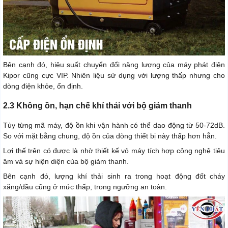
Bên cạnh đó, hiệu suất chuyển đổi năng lượng của máy phát điện
Kipor cũng cực VIP. Nhiên liệu sử dụng với lượng thấp nhưng cho
dòng điện khỏe, ổn định.
2.3 Không ồn, hạn chế khí thải với bộ giảm thanh
Tùy từng mã máy, độ ồn khi vận hành có thể dao động từ 50-72dB.
So với mặt bằng chung, độ ồn của dòng thiết bị này thấp hơn hẳn.
Lợi thế trên có được là nhờ thiết kế vỏ máy tích hợp công nghệ tiêu
âm và sự hiện diện của bộ giảm thanh.
Bên cạnh đó, lượng khí thải sinh ra trong hoạt động đốt cháy
xăng/dầu cũng ở mức thấp, trong ngưỡng an toàn.