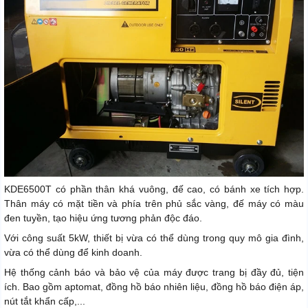
KDE6500T có phần thân khá vuông, đế cao, có bánh xe tích hợp.
Thân máy có mặt tiền và phía trên phủ sắc vàng, đế máy có màu
đen tuyền, tạo hiệu ứng tương phản độc đáo.
Với công suất 5kW, thiết bị vừa có thể dùng trong quy mô gia đình,
vừa có thể dùng để kinh doanh.
Hệ thống cảnh báo và bảo vệ của máy được trang bị đầy đủ, tiện
ích. Bao gồm aptomat, đồng hồ báo nhiên liệu, đồng hồ báo điện áp,
nút tắt khẩn cấp,...