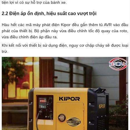
tiện lợi vì có sự hỗ trợ của bánh xe.
2.2 Điện áp ổn định, hiệu suất cao vượt trội
Hàu hết các mã máy phát điện Kipor đều gắn thêm tủ AVR vào đầu
phát của thiết bị. Bộ phận này vừa điều chỉnh tốc độ quay của roto,
vừa điều chỉnh điện áp đầu ra.
Khi kết nối với thiết bị sử dụng điện, nguy cơ chập cháy sẽ được loại
trừ.