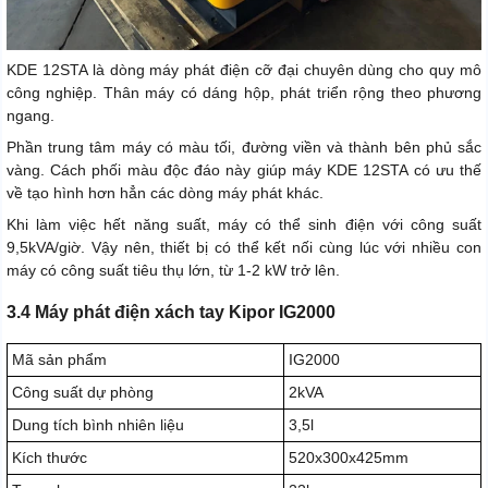
KDE 12STA là dòng máy phát điện cỡ đại chuyên dùng cho quy mô
công nghiệp. Thân máy có dáng hộp, phát triển rộng theo phương
ngang.
Phần trung tâm máy có màu tối, đường viền và thành bên phủ sắc
vàng. Cách phối màu độc đáo này giúp máy KDE 12STA có ưu thế
về tạo hình hơn hẳn các dòng máy phát khác.
Khi làm việc hết năng suất, máy có thể sinh điện với công suất
9,5kVA/giờ. Vậy nên, thiết bị có thể kết nối cùng lúc với nhiều con
máy có công suất tiêu thụ lớn, từ 1-2 kW trở lên.
3.4 Máy phát điện xách tay Kipor IG2000
Mã sản phẩm
IG2000
Công suất dự phòng
2kVA
Dung tích bình nhiên liệu
3,5l
Kích thước
520x300x425mm