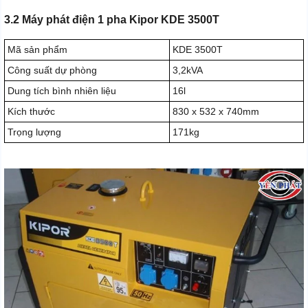
3.2 Máy phát điện 1 pha Kipor KDE 3500T
Mã sản phẩm
KDE 3500T
Công suất dự phòng
3,2kVA
Dung tích bình nhiên liệu
16l
Kích thước
830 x 532 x 740mm
Trọng lượng
171kg