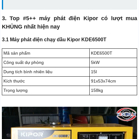
3. Top #5++ máy phát điện Kipor có lượt mua
KHỦNG nhất hiện nay
3.1 Máy phát điện chạy dầu Kipor KDE6500T
Mã sản phẩm
KDE6500T
Công suất dự phòng
5kW
Dung tích bình nhiên liệu
15l
Kích thước
91x53x74cm
Trọng lượng
158kg