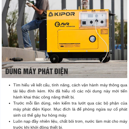
Tìm hiểu về kết cấu, tính năng, cách vận hành máy thông qua
tài liệu đính kèm. Khi đã hiểu rõ các nội dung này mới tiến
hành khai thác công năng thiết bị.
Trước mỗi lần dùng, nên kiểm tra lướt qua các bộ phận của
máy phát điện Kipor. Mục đích là để phòng ngừa sự cố phát
sinh có thể gây hư hỏng máy.
Luôn nạp đầy nhiên liệu, chất bôi trơn, nước làm mát cho máy
trước khi khởi động thiết bị.