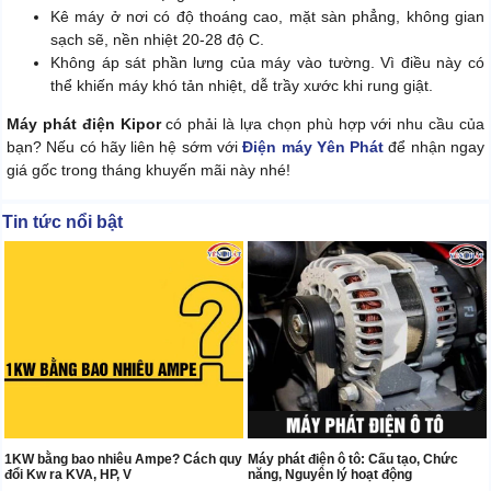
Kê máy ở nơi có độ thoáng cao, mặt sàn phẳng, không gian
sạch sẽ, nền nhiệt 20-28 độ C.
Không áp sát phần lưng của máy vào tường. Vì điều này có
thể khiến máy khó tản nhiệt, dễ trầy xước khi rung giật.
Máy phát điện Kipor
có phải là lựa chọn phù hợp với nhu cầu của
bạn? Nếu có hãy liên hệ sớm với
Điện máy Yên Phát
để nhận ngay
giá gốc trong tháng khuyến mãi này nhé!
Tin tức nổi bật
1KW bằng bao nhiêu Ampe? Cách quy
Máy phát điện ô tô: Cấu tạo, Chức
đổi Kw ra KVA, HP, V
năng, Nguyên lý hoạt động