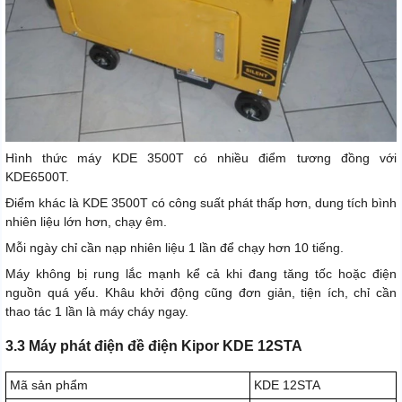
Hình thức máy KDE 3500T có nhiều điểm tương đồng với
KDE6500T.
Điểm khác là KDE 3500T có công suất phát thấp hơn, dung tích bình
nhiên liệu lớn hơn, chạy êm.
Mỗi ngày chỉ cần nạp nhiên liệu 1 lần để chạy hơn 10 tiếng.
Máy không bị rung lắc mạnh kể cả khi đang tăng tốc hoặc điện
nguồn quá yếu. Khâu khởi động cũng đơn giản, tiện ích, chỉ cần
thao tác 1 lần là máy cháy ngay.
3.3 Máy phát điện đề điện Kipor KDE 12STA
Mã sản phẩm
KDE 12STA