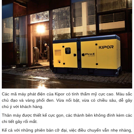
Các mã máy phát điện của Kipor có tính thẩm mỹ cực cao. Màu sắc
chủ đạo và vàng phối đen. Vừa nổi bật, vừa có chiều sâu, dễ gây
chú ý với khách hàng.
Thân máy được thiết kế cực gọn, các thành bên không đính kèm các
chi tiết gây rối mắt.
Kể cả với những phiên bản cỡ đại, việc điều chuyển vẫn nhẹ nhàng,