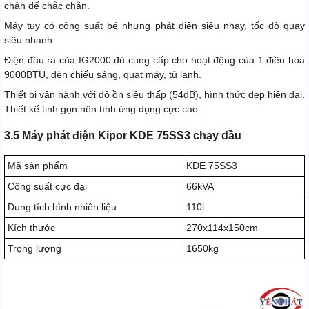
chân đế chắc chắn.
Máy tuy có công suất bé nhưng phát điện siêu nhạy, tốc độ quay
siêu nhanh.
Điện đầu ra của IG2000 đủ cung cấp cho hoạt động của 1 điều hòa
9000BTU, đèn chiếu sáng, quạt máy, tủ lạnh.
Thiết bị vận hành với độ ồn siêu thấp (54dB), hình thức đẹp hiện đại.
Thiết kế tinh gọn nên tính ứng dụng cực cao.
3.5 Máy phát điện Kipor KDE 75SS3 chạy dầu
Mã sản phẩm
KDE 75SS3
Công suất cực đại
66kVA
Dung tích bình nhiên liệu
110l
Kích thước
270x114x150cm
Trọng lượng
1650kg