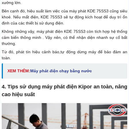
xưởng lớn.
Bên cạnh đó, hiệu suất làm việc của máy phát KDE 75SS3 cũng siêu
khoẻ. Nếu mất điện, KDE 75SS3 sẽ tự động kích hoạt để duy trì ổn
định của các thiết bị sử dụng điện.
Không những vậy, máy phát điện KDE 75SS3 còn tích hợp hệ thống
cảm biến thông minh . Vậy nên, có thể nhận diện nhanh sự cố bất
thường.
Từ đó, phát tín hiệu cảnh báo,tự động dừng máy để bảo đảm an
toàn.
XEM THÊM:
Máy phát điện chạy bằng nước
4. Tips sử dụng máy phát điện Kipor an toàn, nâng
cao hiệu suất