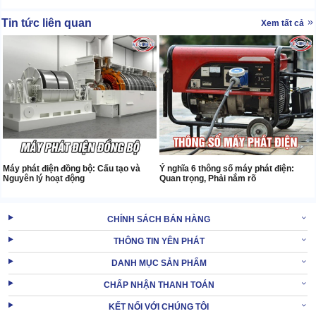
Tin tức liên quan
Xem tất cả
Máy phát điện đồng bộ: Cấu tạo và
Ý nghĩa 6 thông số máy phát điện:
Nguyên lý hoạt động
Quan trọng, Phải nắm rõ
CHÍNH SÁCH BÁN HÀNG
THÔNG TIN YÊN PHÁT
DANH MỤC SẢN PHẨM
CHẤP NHẬN THANH TOÁN
KẾT NỐI VỚI CHÚNG TÔI