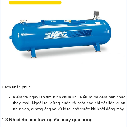
Cách khắc phục:
Kiểm tra ngay lập tức bình chứa khí. Nếu rò thì đem hàn hoặc
thay mới. Ngoài ra, đừng quên rà soát các chi tiết liên quan
như: van, đường ống và xử lý tại chỗ trước khi khởi động máy.
1.3 Nhiệt độ môi trường đặt máy quá nóng