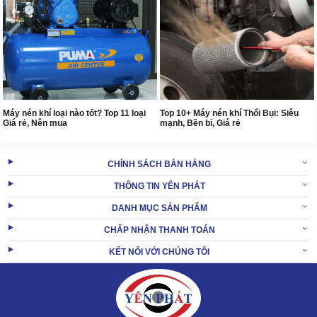
Máy nén khí loại nào tốt? Top 11 loại
Top 10+ Máy nén khí Thổi Bụi: Siêu
Giá rẻ, Nên mua
mạnh, Bền bỉ, Giá rẻ
CHÍNH SÁCH BÁN HÀNG
THÔNG TIN YÊN PHÁT
DANH MỤC SẢN PHẨM
CHẤP NHẬN THANH TOÁN
KẾT NỐI VỚI CHÚNG TÔI