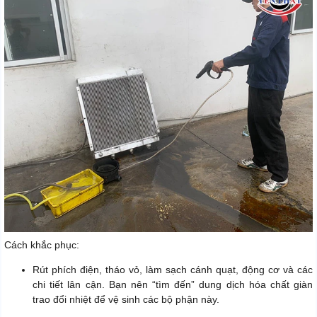
Cách khắc phục:
Rút phích điện, tháo vỏ, làm sạch cánh quạt, động cơ và các
chi tiết lân cận. Bạn nên “tìm đến” dung dịch hóa chất giàn
trao đổi nhiệt để vệ sinh các bộ phận này.