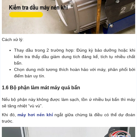
Cách xử lý:
Thay dầu trong 2 trường hợp: Đúng kỳ bảo dưỡng hoặc khi
kiểm tra thấy dầu giảm dung tích đáng kể, tích tụ nhiều chất
bẩn.
Chọn dung môi tương thích hoàn hảo với máy, phân phối bởi
điểm bán uy tín.
1.6 Bộ phận làm mát máy quá bẩn
Nếu bộ phận này không được làm sạch, tồn ứ nhiều bụi bẩn thì máy
sẽ tăng nhiệt “vù vù”.
Khi đó,
máy hơi nén khí
ngắt giữa chừng là điều có thể dự đoán
trước.