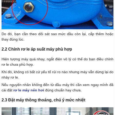
Do đó, bạn cần theo dõi sát sao mức dầu còn lại, cấp thêm hoặc
thay đúng lúc.
2.2 Chỉnh rơ le áp suất máy phù hợp
Hiện tượng máy quá nhạy, ngắt điện vô lý có thể do bạn điều chỉnh
rơ le chưa phù hợp.
Khi đó, không có bất cứ yếu tố rủi ro nào nhưng máy vẫn dừng lại do
nhảy rơ le.
Nếu nguyên nhân không đến từ dầu máy thì cần xem ngay mình đã
cài đặt
rơ le máy nén hơi
đúng chuẩn hay chưa.
2.3 Đặt máy thông thoáng, chú ý mức nhiệt