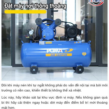
Đôi khi máy nén khí tự ngắt không phải do vấn đề nội tại mà bởi môi
trường có nền cao, khiến thiết bị không thể xả nhiệt.
Lúc này, hãy khảo sát lại khu vực định vị máy. Nếu không gian quá
bí thì hãy cải thiện ngay hoặc dời máy đến điểm bố trí mới thoáng
mát hơn.