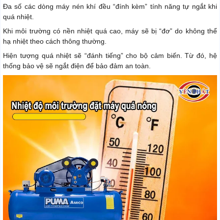
Đa số các dòng máy nén khí đều “đính kèm” tính năng tự ngắt khi
quá nhiệt.
Khi môi trường có nền nhiệt quá cao, máy sẽ bị “đơ” do không thể
hạ nhiệt theo cách thông thường.
Hiện tượng quá nhiệt sẽ “đánh tiếng” cho bộ cảm biến. Từ đó, hệ
thống bảo vệ sẽ ngắt điện để bảo đảm an toàn.