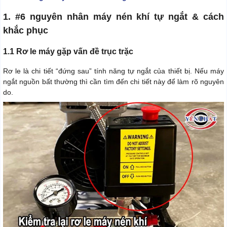
1. #6 nguyên nhân máy nén khí tự ngắt & cách
khắc phục
1.1 Rơ le máy gặp vấn đề trục trặc
Rơ le là chi tiết “đứng sau” tính năng tự ngắt của thiết bị. Nếu máy
ngắt nguồn bất thường thì cần tìm đến chi tiết này để làm rõ nguyên
do.