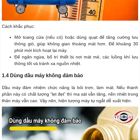
Cách khắc phục:
Mở toang cửa (nếu có) hoặc dùng quạt để tăng cường lưu
thông gió, giúp không gian thoáng mát hơn. Để khoảng 30
phút mới kích hoạt lại máy.
Để ngăn ngừa, bố trí thiết bị nơi mát mẻ, các luồng khí lưu
thông tốt và tránh xa nguồn nhiệt.
1.4 Dùng dầu máy không đảm bảo
Dầu máy đảm nhiệm chức năng là bôi trơn, làm mát. Nếu thành
phần này có chất lượng “lẹt đẹt” thì ma sát vẫn tăng, nền nhiệt trong
thân máy vẫn cao. Vậy nên, hiện tượng máy tự ngắt dễ xuất hiện.