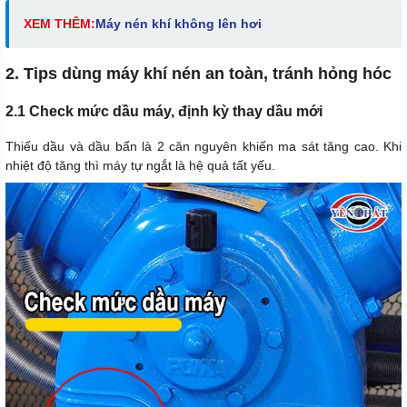
XEM THÊM:
Máy nén khí không lên hơi
2. Tips dùng máy khí nén an toàn, tránh hỏng hóc
2.1 Check mức dầu máy, định kỳ thay dầu mới
Thiếu dầu và dầu bẩn là 2 căn nguyên khiến ma sát tăng cao. Khi
nhiệt độ tăng thì máy tự ngắt là hệ quả tất yếu.