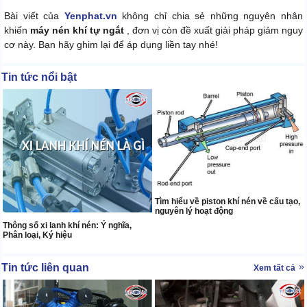
Bài viết của
Yenphat.vn
không chỉ chia sẻ những nguyên nhân
khiến
máy nén khí tự ngắt
, đơn vị còn đề xuất giải pháp giảm nguy
cơ này. Bạn hãy ghim lại để áp dụng liền tay nhé!
Tin tức nổi bật
Tìm hiểu về piston khí nén về cấu tạo,
nguyên lý hoạt động
Thông số xi lanh khí nén: Ý nghĩa,
Phân loại, Ký hiệu
Tin tức liên quan
Xem tất cả