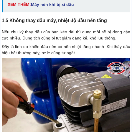
XEM THÊM:
Máy nén khí bị xì dầu
1.5 Không thay dầu máy, nhiệt độ đầu nén tăng
Nếu chu kỳ thay dầu của bạn kéo dài thì dung môi sẽ bị đọng cặn
cực nhiều. Dung tich cũng bị tụt giảm đáng kể, khó lưu thông.
Đây là lính do khiến đầu nén có nền nhiệt tăng nhanh. Khi thấy dấu
hiệu bất thường này, rơ le cũng tự ngắt.