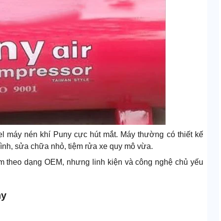
el máy nén khí Puny cực hút mắt. Máy thường có thiết kế
ình, sửa chữa nhỏ, tiệm rửa xe quy mô vừa.
am theo dạng OEM, nhưng linh kiện và công nghệ chủ yếu
ny