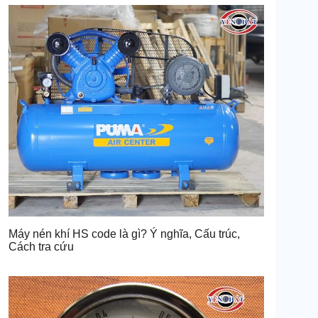
Máy nén khí HS code là gì? Ý nghĩa, Cấu trúc,
Cách tra cứu