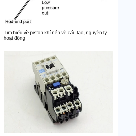
Tìm hiểu về piston khí nén về cấu tạo, nguyên lý
hoạt động