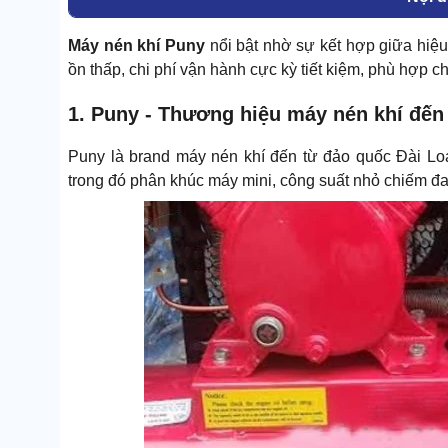
Máy nén khí Puny
nổi bật nhờ sự kết hợp giữa hiệu
ồn thấp, chi phí vận hành cực kỳ tiết kiệm, phù hợp c
1. Puny - Thương hiệu máy nén khí đến
Puny là brand máy nén khí đến từ đảo quốc Đài L
trong đó phân khúc máy mini, công suất nhỏ chiếm đa