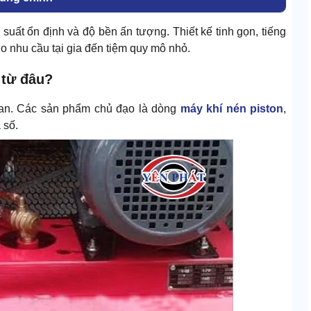
 suất ổn định và độ bền ấn tượng. Thiết kế tinh gọn, tiếng
ho nhu cầu tại gia đến tiệm quy mô nhỏ.
 từ đâu?
oan. Các sản phẩm chủ đạo là dòng
máy khí nén piston
,
 số.