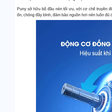
Puny sở hữu bộ đầu nén tối ưu, với cơ chế truyền độ
ổn, chóng đầy bình, đảm bảo nguồn hơi nén luôn đủ 