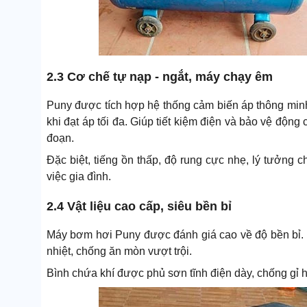
2.3 Cơ chế tự nạp - ngắt, máy chạy êm
Puny được tích hợp hệ thống cảm biến áp thông minh,
khi đạt áp tối đa. Giúp tiết kiệm điện và bảo vệ độn
đoạn.
Đặc biệt, tiếng ồn thấp, độ rung cực nhẹ, lý tưởng 
việc gia đình.
2.4 Vật liệu cao cấp, siêu bền bỉ
Máy bơm hơi Puny được đánh giá cao về độ bền bỉ. P
nhiệt, chống ăn mòn vượt trội.
Bình chứa khí được phủ sơn tĩnh điện dày, chống gỉ 