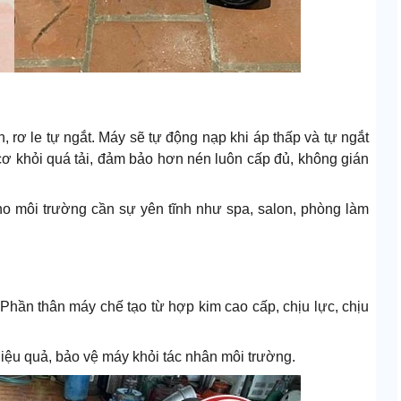
 rơ le tự ngắt. Máy sẽ tự động nạp khi áp thấp và tự ngắt
g cơ khỏi quá tải, đảm bảo hơn nén luôn cấp đủ, không gián
cho môi trường cần sự yên tĩnh như spa, salon, phòng làm
hần thân máy chế tạo từ hợp kim cao cấp, chịu lực, chịu
hiệu quả, bảo vệ máy khỏi tác nhân môi trường.