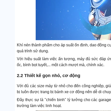
Khí nén thành phẩm cho áp suất ổn định, dao động cự
quá trình sử dụng.
Với hiệu suất làm việc ấn tượng, máy đủ sức đáp ứn
ốc, bình bọt tuyết,... một cách mượt mà, chính xác.
2.2 Thiết kế gọn nhỏ, cơ động
Với đủ các size máy từ nhỏ cho đến công nghiệp, giú
bị luôn được trang bị bánh xe cơ động nên dễ di chuy
Đây thực sự là "chiến binh" lý tưởng cho các garag
trường làm việc linh hoạt.