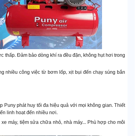
c thấp. Đảm bảo dòng khí ra đều đặn, không hụt hơi trong
g nhiều công việc từ bơm lốp, xịt bụi đến chạy súng bắn
p Puny phát huy tối đa hiệu quả với mọi không gian. Thiết
ển linh hoạt đến nhiều nơi.
e xe máy, tiệm sửa chữa nhỏ, nhà máy... Phù hợp cho môi