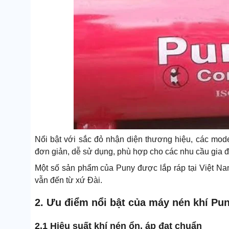
Nổi bật với sắc đỏ nhận diện thương hiệu, các mod
đơn giản, dễ sử dụng, phù hợp cho các nhu cầu gia đ
Một số sản phẩm của Puny được lắp ráp tại Việt N
vẫn đến từ xứ Đài.
2. Ưu điểm nổi bật của máy nén khí Pu
2.1 Hiệu suất khí nén ổn, áp đạt chuẩn