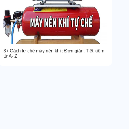
3+ Cách tự chế máy nén khí : Đơn giản, Tiết kiệm
từ A- Z