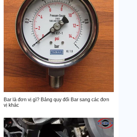
Bar là đơn vị gì? Bảng quy đổi Bar sang các đơn
vị khác