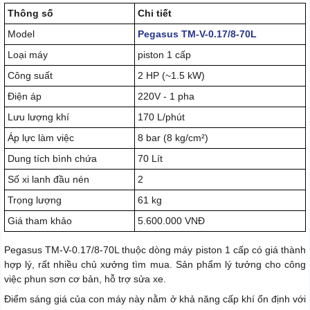
Thông số
Chi tiết
Model
Pegasus TM-V-0.17/8-70L
Loại máy
piston 1 cấp
Công suất
2 HP (~1.5 kW)
Điện áp
220V - 1 pha
Lưu lượng khí
170 L/phút
Áp lực làm việc
8 bar (8 kg/cm²)
Dung tích bình chứa
70 Lít
Số xi lanh đầu nén
2
Trọng lượng
61 kg
Giá tham khảo
5.600.000 VNĐ
Pegasus TM-V-0.17/8-70L thuộc dòng máy piston 1 cấp có giá thành
hợp lý, rất nhiều chủ xưởng tìm mua. Sản phẩm lý tưởng cho công
việc phun sơn cơ bản, hỗ trợ sửa xe.
Điểm sáng giá của con máy này nằm ở khả năng cấp khí ổn định với