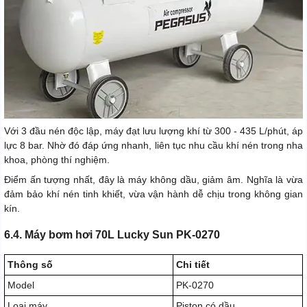
Với 3 đầu nén độc lập, máy đạt lưu lượng khí từ 300 - 435 L/phút, áp
lực 8 bar. Nhờ đó đáp ứng nhanh, liên tục nhu cầu khí nén trong nha
khoa, phòng thí nghiệm.
Điểm ấn tượng nhất, đây là máy không dầu, giảm âm. Nghĩa là vừa
đảm bảo khí nén tinh khiết, vừa vận hành dễ chịu trong không gian
kín.
6.4. Máy bơm hơi 70L Lucky Sun PK-0270
Thông số
Chi tiết
Model
PK-0270
Loại máy
Piston có dầu