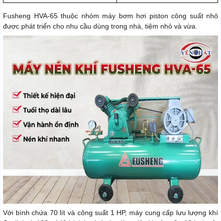
Fusheng HVA-65 thuộc nhóm máy bơm hơi piston công suất nhỏ
được phát triển cho nhu cầu dùng trong nhà, tiệm nhỏ và vừa.
Với bình chứa 70 lít và công suất 1 HP, máy cung cấp lưu lượng khí