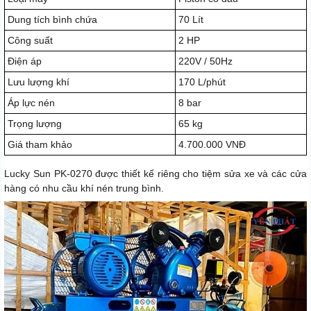
Dung tích bình chứa
70 Lít
Công suất
2 HP
Điện áp
220V / 50Hz
Lưu lượng khí
170 L/phút
Áp lực nén
8 bar
Trọng lượng
65 kg
Giá tham khảo
4.700.000 VNĐ
Lucky Sun PK-0270 được thiết kế riêng cho tiệm sửa xe và các cửa
hàng có nhu cầu khí nén trung bình.