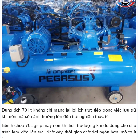
Dung tích 70 lít không chỉ mang lại lợi ích trực tiếp trong việc lưu trữ
khí nén mà còn ảnh hưởng lớn đến trải nghiệm thực tế.
Bbình chứa 70L giúp máy nén khí tích trữ lượng khí đủ dùng cho chu
trình làm việc liên tục. Nhờ vậy, thời gian chờ đợi ngắn hơn, mô tơ ít