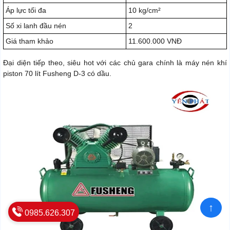
Áp lực tối đa
10 kg/cm²
Số xi lanh đầu nén
2
Giá tham khảo
11.600.000 VNĐ
Đại diện tiếp theo, siêu hot với các chủ gara chính là máy nén khí
piston 70 lít Fusheng D-3 có dầu.
↑
0985.626.307