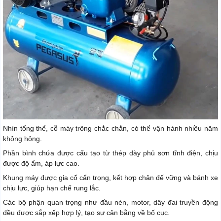
Nhìn tổng thể, cỗ máy trông chắc chắn, có thể vận hành nhiều năm
không hỏng.
Phần bình chứa được cấu tạo từ thép dày phủ sơn tĩnh điện, chịu
được độ ẩm, áp lực cao.
Khung máy được gia cố cẩn trọng, kết hợp chân đế vững và bánh xe
chịu lực, giúp hạn chế rung lắc.
Các bộ phận quan trọng như đầu nén, motor, dây đai truyền động
đều được sắp xếp hợp lý, tạo sự cân bằng về bố cục.