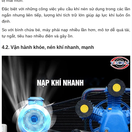
bị mài mòn.
Đặc biệt với những công việc yêu cầu khí nén sử dụng trong các lần
ngắn nhưng liên tiếp, lượng khí tích trữ lớn giúp áp lực khí luôn ổn
định.
So với bình chứa bé, máy phải nạp nhiều lần hơn, mô tơ dễ quá tải,
tự ngắt, tiêu hao nhiều điện và gây ồn.
4.2. Vận hành khỏe, nén khí nhanh, mạnh