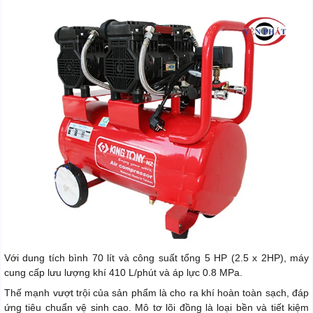
Với dung tích bình 70 lít và công suất tổng 5 HP (2.5 x 2HP), máy
cung cấp lưu lượng khí 410 L/phút và áp lực 0.8 MPa.
Thế mạnh vượt trội của sản phẩm là cho ra khí hoàn toàn sạch, đáp
ứng tiêu chuẩn vệ sinh cao. Mô tơ lõi đồng là loại bền và tiết kiệm