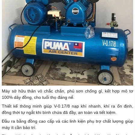
Máy sở hữu thân vỏ chắc chắn, phủ sơn chống gỉ, kết hợp mô tơ
100% dây đồng, cho tuổi thọ đáng nể.
Thiết kế thông minh giúp V-0.17/8 nạp khí nhanh, khí ra ổn định,
đồng thời tự ngắt khi bình chứa đã đầy, an toàn và tiết kiệm.
Đầu ra bằng đồng cao cấp và các linh kiện phụ trợ chất lượng giúp
máy ít cần bảo trì.