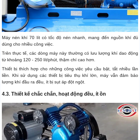
Máy nén khí 70 lít có tốc độ nén nhanh, mang đến nguồn khí đủ
dùng cho nhiều công việc.
Trên thực tế, các dòng máy này thường có lưu lượng khí dao động
từ khoảng 120 - 250 lít/phút, thậm chí cao hơn.
Thiết bị thích hợp cho những công việc yêu cầu bật, tắt nhiều lần
liền. Khi sử dụng các thiết bị tiêu thụ khí lớn, máy vẫn đảm bảo
lượng khí đầu ra đều, ít bị sụt áp đột ngột.
4.3. Thiết kế chắc chắn, hoạt động đều, ít ồn