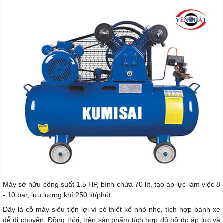
Máy sở hữu công suất 1.5 HP, bình chứa 70 lít, tạo áp lực làm việc 8
- 10 bar, lưu lượng khí 250 lít/phút.
Đây là cỗ máy siêu tiện lợi vì có thiết kế nhỏ nhẹ, tích hợp bánh xe
dễ di chuyển. Đồng thời, trên sản phẩm tích hợp đủ hồ đo áp lực và