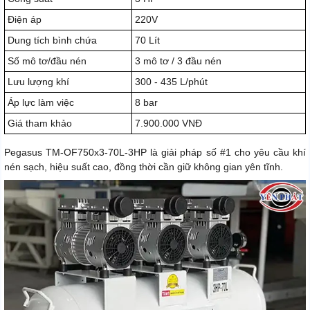
Điện áp
220V
Dung tích bình chứa
70 Lít
Số mô tơ/đầu nén
3 mô tơ / 3 đầu nén
Lưu lượng khí
300 - 435 L/phút
Áp lực làm việc
8 bar
Giá tham khảo
7.900.000 VNĐ
Pegasus TM-OF750x3-70L-3HP là giải pháp số #1 cho yêu cầu khí
nén sạch, hiệu suất cao, đồng thời cần giữ không gian yên tĩnh.