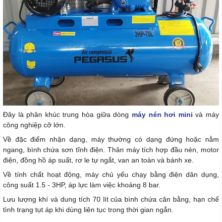
Đây là phân khúc trung hòa giữa dòng
máy nén hơi mini
và máy
công nghiệp cỡ lớn.
Về đặc điểm nhận dạng, máy thường có dạng đứng hoặc nằm
ngang, bình chứa sơn tĩnh điện. Thân máy tích hợp đầu nén, motor
điện, đồng hồ áp suất, rơ le tự ngắt, van an toàn và bánh xe.
Về tính chất hoạt động, máy chủ yếu chạy bằng điện dân dụng,
công suất 1.5 - 3HP, áp lực làm việc khoảng 8 bar.
Lưu lượng khí và dung tích 70 lít của bình chứa cân bằng, hạn chế
tình trạng tụt áp khi dùng liên tục trong thời gian ngắn.