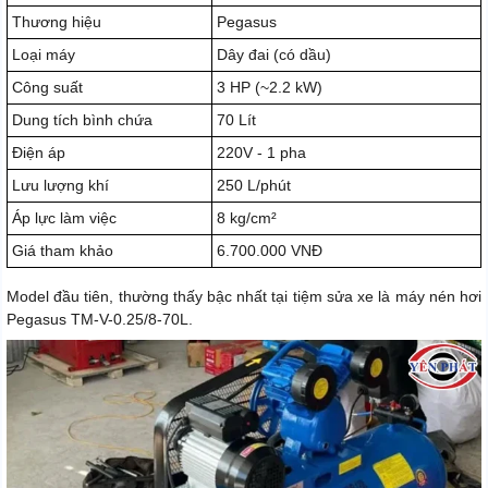
Thương hiệu
Pegasus
Loại máy
Dây đai (có dầu)
Công suất
3 HP (~2.2 kW)
Dung tích bình chứa
70 Lít
Điện áp
220V - 1 pha
Lưu lượng khí
250 L/phút
Áp lực làm việc
8 kg/cm²
Giá tham khảo
6.700.000 VNĐ
Model đầu tiên, thường thấy bậc nhất tại tiệm sửa xe là máy nén hơi
Pegasus TM-V-0.25/8-70L.