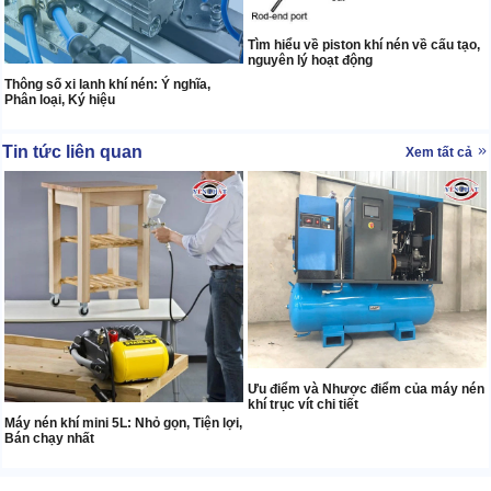
Tìm hiểu về piston khí nén về cấu tạo,
nguyên lý hoạt động
Thông số xi lanh khí nén: Ý nghĩa,
Phân loại, Ký hiệu
Tin tức liên quan
Xem tất cả
Ưu điểm và Nhược điểm của máy nén
khí trục vít chi tiết
Máy nén khí mini 5L: Nhỏ gọn, Tiện lợi,
Bán chạy nhất