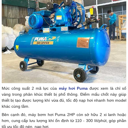
Mức công suất 2 mã lực của
máy hơi Puma
được xem là chỉ số
vàng trong phân khúc thiết bị phổ thông. Điểm mấu chốt này giúp
thiết bị tạo được lượng khí vừa đủ, tốc độ nạp hơi nhanh hơn model
khác cùng tầm.
Bên cạnh đó, máy bơm hơi Puma 2HP còn sở hữu 2 xi lanh hoặc
hơn, cung cấp lưu lượng khí ổn định từ 110 - 300 lít/phút, góp phần
tối ưu tốc độ nén, nạp hơi.