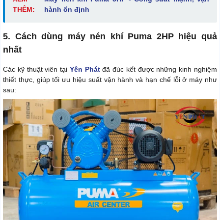
THÊM:
hành ổn định
5. Cách dùng máy nén khí Puma 2HP hiệu quả
nhất
Các kỹ thuật viên tại
Yên Phát
đã đúc kết được những kinh nghiệm
thiết thực, giúp tối ưu hiệu suất vận hành và hạn chế lỗi ở máy như
sau: