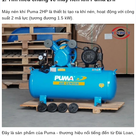
Máy nén khí Puma 2HP là thiết bị tạo ra khí nén, hoạt động với công
suất 2 mã lực (tương đương 1.5 kW).
Đây là sản phẩm của Puma - thương hiệu nổi tiếng đến từ Đài Loan,