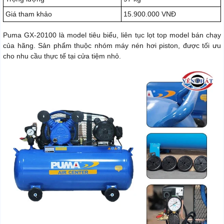
Giá tham khảo
15.900.000 VNĐ
Puma GX-20100 là model tiêu biểu, liên tục lọt top model bán chạy
của hãng. Sản phẩm thuộc nhóm máy nén hơi piston, được tối ưu
cho nhu cầu thực tế tại cửa tiệm nhỏ.