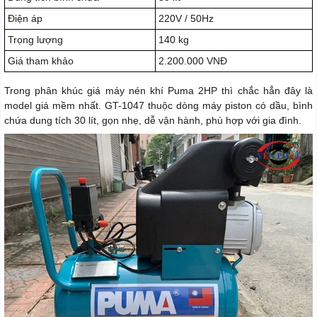
Điện áp
220V / 50Hz
Trọng lượng
140 kg
Giá tham khảo
2.200.000 VNĐ
Trong phân khúc giá máy nén khí Puma 2HP thì chắc hẳn đây là
model giá mềm nhất. GT-1047 thuộc dòng máy piston có dầu, bình
chứa dung tích 30 lít, gọn nhẹ, dễ vận hành, phù hợp với gia đình.