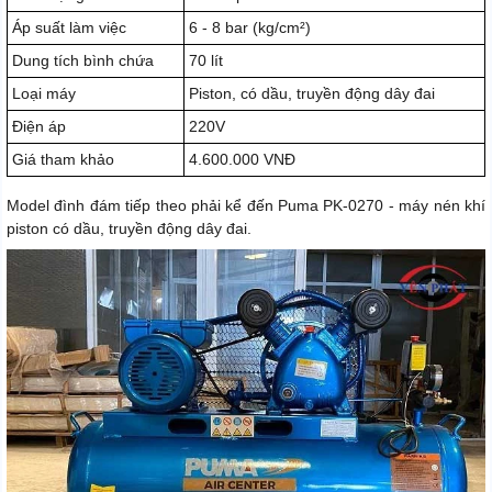
Áp suất làm việc
6 - 8 bar (kg/cm²)
Dung tích bình chứa
70 lít
Loại máy
Piston, có dầu, truyền động dây đai
Điện áp
220V
Giá tham khảo
4.600.000 VNĐ
Model đình đám tiếp theo phải kể đến Puma PK-0270 - máy nén khí
piston có dầu, truyền động dây đai.