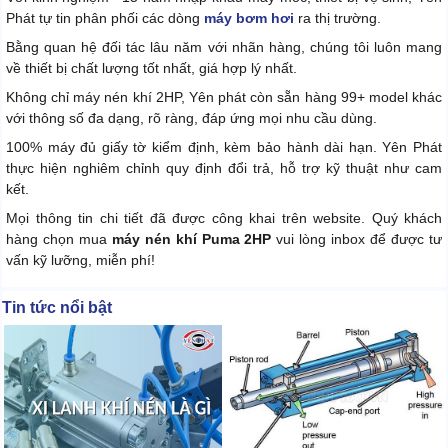
Phát tự tin phân phối các dòng
máy bơm hơi
ra thị trường.
Bằng quan hệ đối tác lâu năm với nhãn hàng, chúng tôi luôn mang
về thiết bị chất lượng tốt nhất, giá hợp lý nhất.
Không chỉ máy nén khí 2HP, Yên phát còn sẵn hàng 99+ model khác
với thông số đa dạng, rõ ràng, đáp ứng mọi nhu cầu dùng.
100% máy đủ giấy tờ kiểm định, kèm bảo hành dài hạn. Yên Phát
thực hiện nghiêm chỉnh quy định đổi trả, hỗ trợ kỹ thuật như cam
kết.
Mọi thông tin chi tiết đã được công khai trên website. Quý khách
hàng chọn mua
máy nén khí Puma 2HP
vui lòng inbox để được tư
vấn kỹ lưỡng, miễn phí!
Tin tức nổi bật