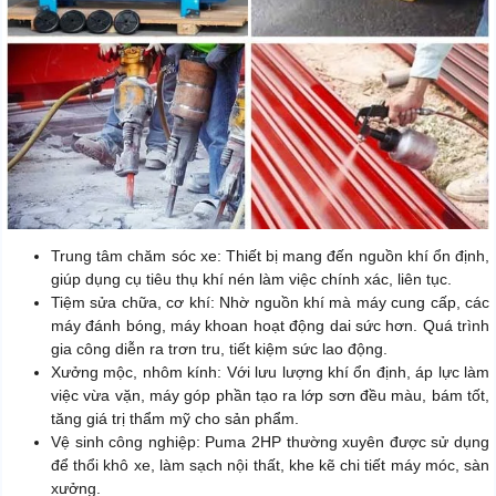
Trung tâm chăm sóc xe: Thiết bị mang đến nguồn khí ổn định,
giúp dụng cụ tiêu thụ khí nén làm việc chính xác, liên tục.
Tiệm sửa chữa, cơ khí: Nhờ nguồn khí mà máy cung cấp, các
máy đánh bóng, máy khoan hoạt động dai sức hơn. Quá trình
gia công diễn ra trơn tru, tiết kiệm sức lao động.
Xưởng mộc, nhôm kính: Với lưu lượng khí ổn định, áp lực làm
việc vừa vặn, máy góp phần tạo ra lớp sơn đều màu, bám tốt,
tăng giá trị thẩm mỹ cho sản phẩm.
Vệ sinh công nghiệp: Puma 2HP thường xuyên được sử dụng
để thổi khô xe, làm sạch nội thất, khe kẽ chi tiết máy móc, sàn
xưởng.