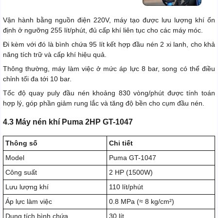
Vận hành bằng nguồn điện 220V, máy tạo được lưu lượng khí ổn
định ở ngưỡng 255 lít/phút, đủ cấp khí liên tục cho các máy móc.
Đi kèm với đó là bình chứa 95 lít kết hợp đầu nén 2 xi lanh, cho khả
năng tích trữ và cấp khí hiệu quả.
Thông thường, máy làm việc ở mức áp lực 8 bar, song có thể điều
chỉnh tối đa tới 10 bar.
Tốc độ quay puly đầu nén khoảng 830 vòng/phút được tính toán
hợp lý, góp phần giảm rung lắc và tăng độ bền cho cụm đầu nén.
4.3 Máy nén khí Puma 2HP GT-1047
Thông số
Chi tiết
Model
Puma GT-1047
Công suất
2 HP (1500W)
Lưu lượng khí
110 lít/phút
Áp lực làm việc
0.8 MPa (≈ 8 kg/cm²)
Dung tích bình chứa
30 lít