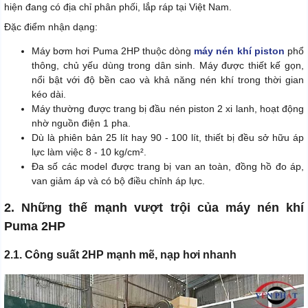
hiện đang có địa chỉ phân phối, lắp ráp tại Việt Nam.
Đặc điểm nhận dạng:
Máy bơm hơi Puma 2HP thuộc dòng
máy nén khí piston
phổ
thông, chủ yếu dùng trong dân sinh. Máy được thiết kế gọn,
nổi bật với độ bền cao và khả năng nén khí trong thời gian
kéo dài.
Máy thường được trang bị đầu nén piston 2 xi lanh, hoạt động
nhờ nguồn điện 1 pha.
Dù là phiên bản 25 lít hay 90 - 100 lít, thiết bị đều sở hữu áp
lực làm việc 8 - 10 kg/cm².
Đa số các model được trang bị van an toàn, đồng hồ đo áp,
van giảm áp và có bộ điều chỉnh áp lực.
2. Những thế mạnh vượt trội của máy nén khí
Puma 2HP
2.1. Công suất 2HP mạnh mẽ, nạp hơi nhanh