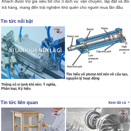
Khách được trợ giá siêu tốt cho 3 dịch vụ: vận chuyển, lắp đặt và đổi
trả hàng, mang đến trải nghiệm khó quên cho người mua lần đầu.
Tin tức nổi bật
Tìm hiểu về piston khí nén về cấu tạo,
nguyên lý hoạt động
Thông số xi lanh khí nén: Ý nghĩa,
Phân loại, Ký hiệu
Tin tức liên quan
Xem tất cả