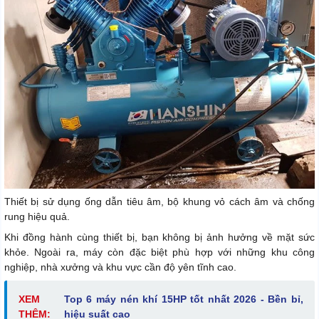
Thiết bị sử dụng ống dẫn tiêu âm, bộ khung vỏ cách âm và chống
rung hiệu quả.
Khi đồng hành cùng thiết bị, bạn không bị ảnh hưởng về mặt sức
khỏe. Ngoài ra, máy còn đặc biệt phù hợp với những khu công
nghiệp, nhà xưởng và khu vực cần độ yên tĩnh cao.
XEM
Top 6 máy nén khí 15HP tốt nhất 2026 - Bền bỉ,
THÊM:
hiệu suất cao