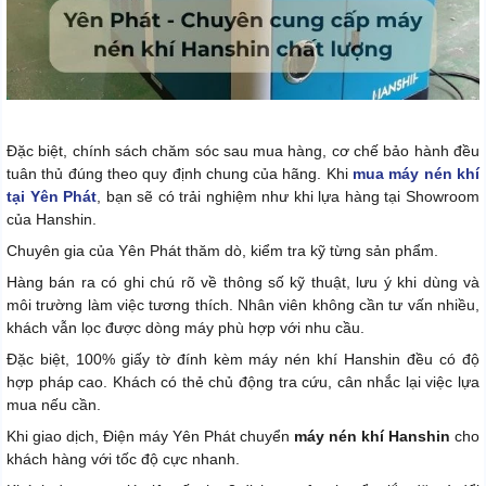
Đặc biệt, chính sách chăm sóc sau mua hàng, cơ chế bảo hành đều
tuân thủ đúng theo quy định chung của hãng. Khi
mua máy nén khí
tại Yên Phát
, bạn sẽ có trải nghiệm như khi lựa hàng tại Showroom
của Hanshin.
Chuyên gia của Yên Phát thăm dò, kiểm tra kỹ từng sản phẩm.
Hàng bán ra có ghi chú rõ về thông số kỹ thuật, lưu ý khi dùng và
môi trường làm việc tương thích. Nhân viên không cần tư vấn nhiều,
khách vẫn lọc được dòng máy phù hợp với nhu cầu.
Đặc biệt, 100% giấy tờ đính kèm máy nén khí Hanshin đều có độ
hợp pháp cao. Khách có thẻ chủ động tra cứu, cân nhắc lại việc lựa
mua nếu cần.
Khi giao dịch, Điện máy Yên Phát chuyển
máy nén khí Hanshin
cho
khách hàng với tốc độ cực nhanh.