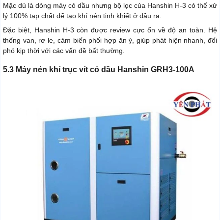
Mặc dù là dòng máy có dầu nhưng bộ lọc của Hanshin H-3 có thể xử
lý 100% tạp chất để tạo khí nén tinh khiết ở đầu ra.
Đặc biệt, Hanshin H-3 còn được review cực ổn về độ an toàn. Hệ
thống van, rơ le, cảm biến phối hợp ăn ý, giúp phát hiện nhanh, đối
phó kịp thời với các vấn đề bất thường.
5.3 Máy nén khí trục vít có dầu Hanshin GRH3-100A