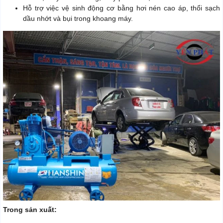
Hỗ trợ việc vệ sinh động cơ bằng hơi nén cao áp, thổi sạch
dầu nhớt và bụi trong khoang máy.
Trong sản xuất: