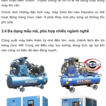
biến nhận diện nhanh. Truyền thông tin tới rơ le để dừng hoạt động
máy khi cần.
Chính nhờ những đặc tính này, máy bơm khí nén Hanshin có thể
hoạt động hàng chục năm. Ít phải thay mới phụ tùng và không tốn
phí sửa.
3.4 Đa dạng mẫu mã, phù hợp nhiều ngành nghề
Công suất máy biến thiên từ nhỏ đến lớn, mức chênh lệch lên tới
hàng chục kW. Cùng với điều này, lưu lượng, dung tích, áp lực khí
nén cũng có biên độ dao động mạnh.