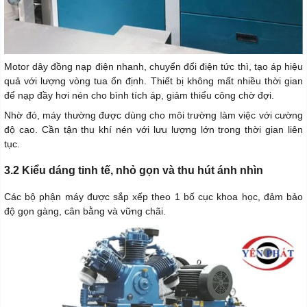
Motor dây đồng nạp điện nhanh, chuyển đổi điện tức thì, tạo áp hiệu
quả với lượng vòng tua ổn định. Thiết bị không mất nhiều thời gian
để nạp đầy hơi nén cho bình tích áp, giảm thiểu công chờ đợi.
Nhờ đó, máy thường được dùng cho môi trường làm việc với cường
độ cao. Cần tận thu khí nén với lưu lượng lớn trong thời gian liên
tục.
3.2 Kiểu dáng tinh tế, nhỏ gọn và thu hút ánh nhìn
Các bộ phận máy được sắp xếp theo 1 bố cục khoa học, đảm bảo
độ gọn gàng, cân bằng và vững chãi.