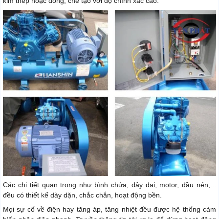
kim thép hoặc đồng, chế tạo với độ chính xác cao.
Các chi tiết quan trọng như bình chứa, dây đai, motor, đầu nén,...
đều có thiết kế dày dặn, chắc chắn, hoạt động bền.
Mọi sự cố về điện hay tăng áp, tăng nhiệt đều được hệ thống cảm