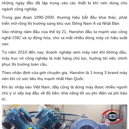
những ngày đầu đã tập trung vào các thiết bị khí nén dùng cho
ngành công nghiệp.
Trong giai đoạn 1990-2000, thương hiệu bắt đầu khai thác, phát
triển mở rộng thị trường sang khu vực Đông Nam Á và Nhật Bản.
Vào những năm đầu của thế kỷ 21, Hanshin đầu tư mạnh vào công
nghệ CNC và tự động hóa, cho ra mắt nhiều dòng máy có hiệu suất
cao.
Từ năm 2010 đến nay, doanh nghiệp xem máy nén khí không dầu,
máy trục vít công nghiệp là mặt hàng chủ lực, hướng tới việc chinh
phục thị trường toàn cầu.
Theo nhận định của giới chuyên gia, Hanshin là 1 trong 3 brand máy
nén khí có sức tiêu thụ mạnh nhất Hàn Quốc.
Khi du nhập vào Việt Nam, đây cũng là dòng máy được nhiều người
chú ý vì xếp top đầu về độ bền, khả năng tối ưu phí điện và phí bảo
trì.