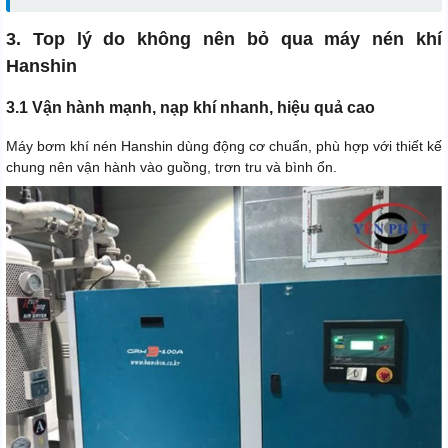
3. Top lý do không nên bỏ qua máy nén khí
Hanshin
3.1 Vận hành mạnh, nạp khí nhanh, hiệu quả cao
Máy bơm khí nén Hanshin dùng động cơ chuẩn, phù hợp với thiết kế
chung nên vận hành vào guồng, trơn tru và bình ổn.