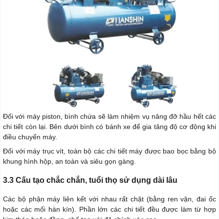
Đối với máy piston, bình chứa sẽ làm nhiệm vụ nâng đỡ hầu hết các
chi tiết còn lại. Bên dưới bình có bánh xe để gia tăng độ cơ động khi
điều chuyển máy.
Đối với máy trục vít, toàn bộ các chi tiết máy được bao bọc bằng bộ
khung hình hộp, an toàn và siêu gọn gàng.
3.3 Cấu tạo chắc chắn, tuổi thọ sử dụng dài lâu
Các bộ phận máy liên kết với nhau rất chặt (bằng ren vặn, đai ốc
hoặc các mối hàn kín). Phần lớn các chi tiết đều được làm từ hợp