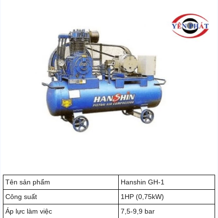
Tên sản phẩm
Hanshin GH-1
Công suất
1HP (0,75kW)
Áp lực làm việc
7,5-9,9 bar