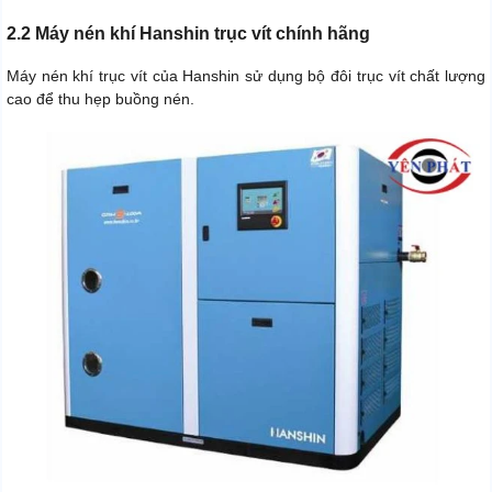
2.2 Máy nén khí Hanshin trục vít chính hãng
Máy nén khí trục vít của Hanshin sử dụng bộ đôi trục vít chất lượng
cao để thu hẹp buồng nén.