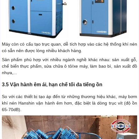
Máy còn có cấu tạo trực quan, dễ tích hợp vào các hệ thống khí nén
có sẵn nên được lòng nhiều khách hàng.
Sản phẩm phù hợp với nhiều ngành nghề khác nhau: sản xuất gỗ,
chế biến thực phẩm, sửa chữa ô tô/xe máy, làm bao bì, sản xuất đồ
nhựa,...
3.5 Vận hành êm ái, hạn chế tối đa tiếng ồn
So với các thiết bị tạo áp đến từ những thương hiệu khác, máy bơm
khí nén Hanshin vận hành êm hơn, đặc biệt là dòng trục vít (độ ồn
65-70dB).