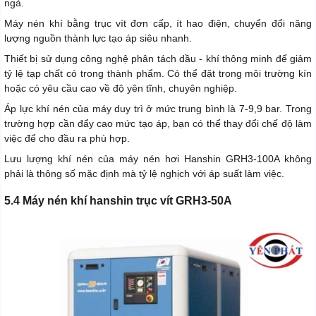
ngà.
Máy nén khí bằng trục vít đơn cấp, ít hao điện, chuyển đổi năng
lượng nguồn thành lực tạo áp siêu nhanh.
Thiết bị sử dụng công nghệ phân tách dầu - khí thông minh để giảm
tỷ lệ tạp chất có trong thành phẩm. Có thể đặt trong môi trường kín
hoặc có yêu cầu cao về độ yên tĩnh, chuyên nghiệp.
Áp lực khí nén của máy duy trì ở mức trung bình là 7-9,9 bar. Trong
trường hợp cần đẩy cao mức tạo áp, bạn có thể thay đổi chế độ làm
việc để cho đầu ra phù hợp.
Lưu lượng khí nén của máy nén hơi Hanshin GRH3-100A không
phải là thông số mặc định mà tỷ lệ nghịch với áp suất làm việc.
5.4 Máy nén khí hanshin trục vít GRH3-50A