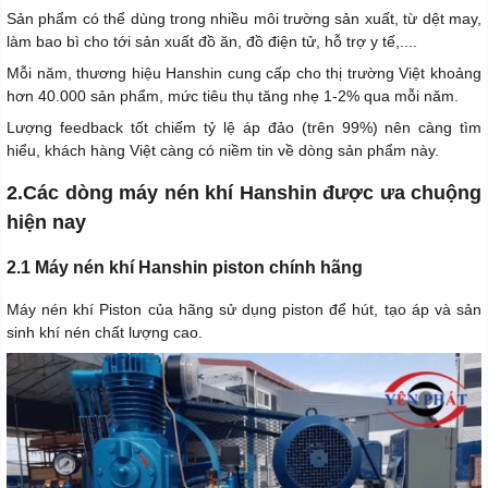
Sản phẩm có thể dùng trong nhiều môi trường sản xuất, từ dệt may,
làm bao bì cho tới sản xuất đồ ăn, đồ điện tử, hỗ trợ y tế,....
Mỗi năm, thương hiệu Hanshin cung cấp cho thị trường Việt khoảng
hơn 40.000 sản phẩm, mức tiêu thụ tăng nhẹ 1-2% qua mỗi năm.
Lượng feedback tốt chiếm tỷ lệ áp đảo (trên 99%) nên càng tìm
hiểu, khách hàng Việt càng có niềm tin về dòng sản phẩm này.
2.Các dòng máy nén khí Hanshin được ưa chuộng
hiện nay
2.1 Máy nén khí Hanshin piston chính hãng
Máy nén khí Piston của hãng sử dụng piston để hút, tạo áp và sản
sinh khí nén chất lượng cao.