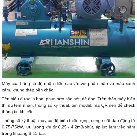
Máy của hãng có độ nhận diện cao với với phần thân vỏ màu xanh
xám, khung thép bền chắc.
Tên hiệu được in hoa, phun sơn sắc nét, dễ đọc. Trên thân máy hiển
thị đủ tem nhãn, thông số kỹ thuật, tên model, mã QR nên dễ check
thông tin khi cần.
Thông số kỹ thuật máy có độ biến thiên rộng, công suất dao động từ
0,75-75kW, lưu lượng khí từ 0,25 - 4,2m3/phút, áp lực làm việc nằm
trong khoảng 8-13 bar.